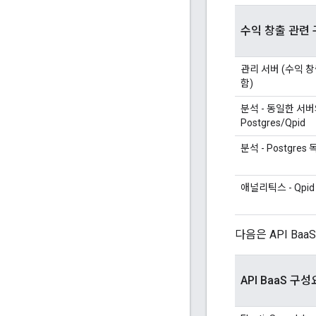
수익 창출 관련
관리 서버 (수익 
함)
분석 - 동일한 서
Postgres/Qpid
분석 - Postgres
애널리틱스 - Qpi
다음은 API B
API BaaS 구