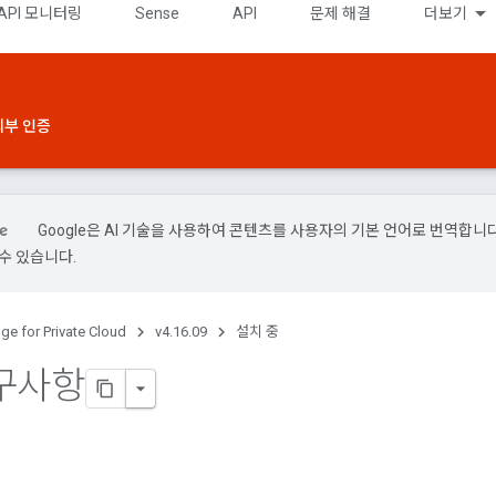
API 모니터링
Sense
API
문제 해결
더보기
외부 인증
Google은 AI 기술을 사용하여 콘텐츠를 사용자의 기본 언어로 번역합니다.
수 있습니다.
ge for Private Cloud
v4.16.09
설치 중
구사항