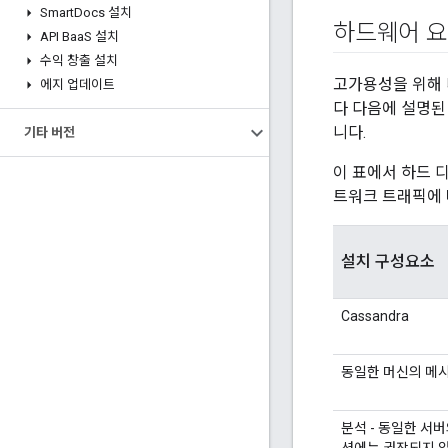
Smart
Docs 설치
하드웨어 
API Baa
S 설치
수익 창출 설치
고가용성을 위해 다
에지 업데이트
다 다음에 설명된
니다.
기타 버전
이 표에서 하드 
트워크 트래픽에 
설치 구성요소
Cassandra
동일한 머신의 메
분석 - 동일한 서버의