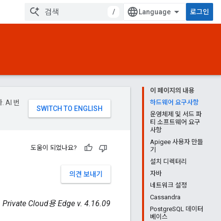
/
로그인
이 페이지의 내용
 AI 번
하드웨어 요구사항
운영체제 및 서드 파
티 소프트웨어 요구
사항
Apigee 사용자 만들
도움이 되었나요?
기
설치 디렉터리
자바
의견 보내기
네트워크 설정
Cassandra
Private Cloud용 Edge v. 4.16.09
PostgreSQL 데이터
베이스