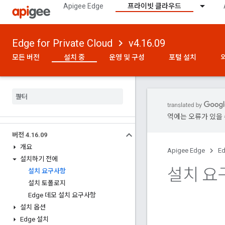
Apigee Edge
프라이빗 클라우드
Edge for Private Cloud
v4.16.09
모든 버전
설치 중
운영 및 구성
포털 설치
역에는 오류가 있을 
버전 4
.
16
.
09
개요
Apigee Edge
Ed
설치하기 전에
설치 요
설치 요구사항
설치 토폴로지
Edge 데모 설치 요구사항
설치 옵션
Edge 설치