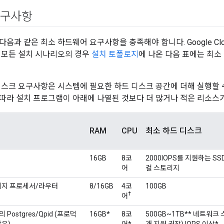
요구사항
음과 같은 최소 하드웨어 요구사항을 충족해야 합니다. Google Cl
 모든 설치 시나리오의 경우
설치 토폴로지
에 나온 다음 표에는 최
디스크 요구사항은 시스템에 필요한 하드 디스크 공간에 더해 실행할
따라 설치 프로그램이 아래에 나열된 것보다 더 많거나 적은 리소스
RAM
CPU
최소 하드 디스크
16GB
8코
2000IOPS를 지원하는 SS
어
컬 스토리지
시지 프로세서/라우터
8/16GB
4코
100GB
†
어
 Postgres/Qpid (프로덕
16GB*
8코
500GB~1TB** 네트워크 스