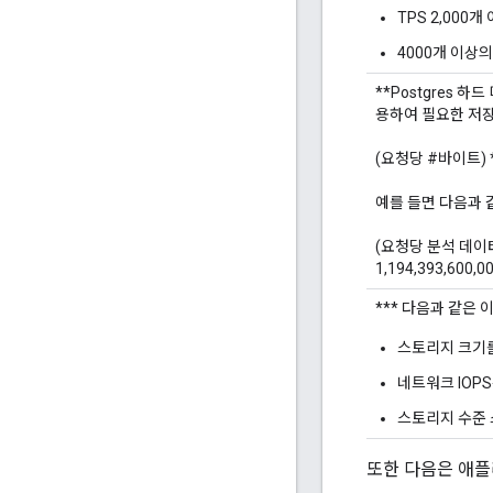
TPS 2,000개
4000개 이상의 
**Postgres 
용하여 필요한 저
(요청당 #바이트) *
예를 들면 다음과 
(요청당 분석 데이터 
1,194,393,600,
*** 다음과 같은 
스토리지 크기를
네트워크 IOP
스토리지 수준 
또한 다음은 애플