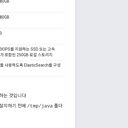
80GB
80GB
B
00IOPS를 지원하는 SSD 또는 고속
D가 포함된 250GB 로컬 스토리지
를 사용하도록 ElasticSearch를 구성
하는 것입니다.
새로 설치하기 전에
폴더
/tmp/java