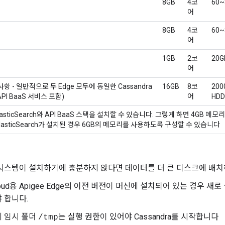
8GB
4코
60~
어
8GB
4코
60~
어
1GB
2코
20G
어
택사항 - 일반적으로 두 Edge 모두에 동일한 Cassandra
16GB
8코
20
PI BaaS 서비스 포함)
어
HD
asticSearch와 API BaaS 스택을 설치할 수 있습니다. 그렇게 하면 4GB 메모리
ElasticSearch가 설치된 경우 6GB의 메모리를 사용하도록 구성할 수 있습니다
시스템이 설치하기에 충분하지 않다면 데이터를 더 큰 디스크에 배치
 Cloud용 Apigee Edge의 이전 버전이 머신에 설치되어 있는 경우 
 합니다.
체 임시 폴더
는 실행 권한이 있어야 Cassandra를 시작합니다
/tmp