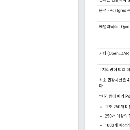
션에는 권장되지 않
분석 - Postgres
애널리틱스 - Qpi
기타 (OpenLDAP, 
† 처리량에 따라 
최소 권장사항은 4
다.
*처리량에 따라 Po
TPS 250개 
250개 이상의 T
1000개 이상의 