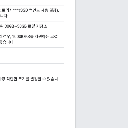
스토리지***(SSD 백엔드 사용 권장),
합니다
된 30GB~50GB 로컬 저장소
 경우, 1000IOPS를 지원하는 로컬
좋습니다.
 가장 적합한 크기를 결정할 수 있습니