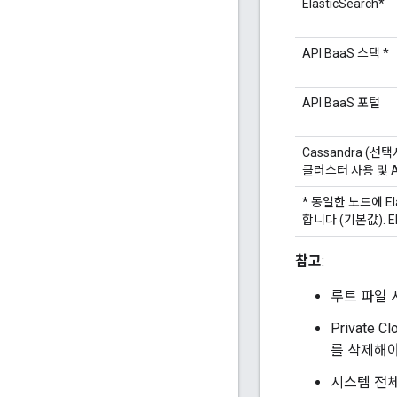
ElasticSearch*
API BaaS 스택 *
API BaaS 포털
Cassandra (선
클러스터 사용 및 A
* 동일한 노드에 El
합니다 (기본값). 
참고
:
루트 파일 
Private
를 삭제해야
시스템 전