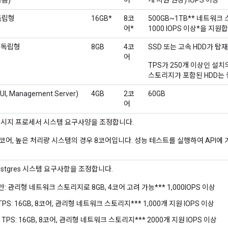
음)
어*
개 지원 권장) IOPS 이상*
 독립형
16GB*
8코
500GB~1TB** 네트워크 
어*
1000 IOPS 이상*을 지원
d 독립형
8GB
4코
SSD 또는 고속 HDD가 탑재
어
TPS가 250개 이상인 설치의
스토리지가 포함된 HDD는 
UI, Management Server)
4GB
2코
60GB
어
메시지 프로세서 시스템 요구사양을 조정합니다.
코어, 높은 처리량 시스템의 경우 8코어입니다. 성능 테스트를 실행하여 API에
stgres 시스템 요구사항을 조정합니다.
미만: 관리형 네트워크 스토리지로 8GB, 4코어 고려 가능*** 1,000IOPS 이상
PS: 16GB, 8코어, 관리형 네트워크 스토리지*** 1,000개 지원 IOPS 이상
TPS: 16GB, 8코어, 관리형 네트워크 스토리지*** 2000개 지원 IOPS 이상