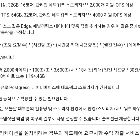
 이상: 32GB, 16코어, 관리형 네트워크 스토리지*** 2,000개 지원 IOPS 이상
TPS: 64GB, 32코어, 관리형 네트워크 스토리지*** 4000 지원 IOPS 이상
하드 디스크 값은 Edge. 애널리틱스 데이터에 맞춤 값을 추가하는 경우 이 값은 증
장용량을 추정합니다.
 (초당 요청 수) * (시간당 초) * (시간당 최대 사용량 일) * (월간 일수) * (
같습니다.
2,000바이트) * 100초/초 * 3,600초/시 * 18시간(최대) 일일 사용량 * 30일
000바이트 또는 1,194.4GB
이유로 Postgresql 데이터베이스에 네트워크 스토리지가 권장됩니다.
 동적으로 확장할 수 있는 필요합니다.
S는 오늘날 대부분의 컴퓨팅 및 스토리지 환경에서 환경/스토리지/네트워크 하
스냅샷을 백업 및 복구의 일부로 사용 설정할 수 있습니다. 솔루션을 제공합니다
리케이션을 설치하려는 경우의 하드웨어 요구사항 수익 창출 서비스