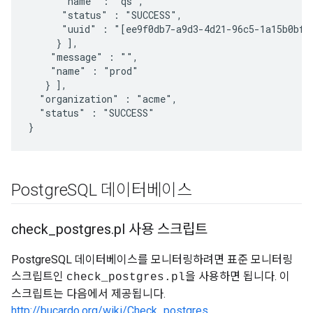
      "name" : "qs",

      "status" : "SUCCESS",

      "uuid" : "[ee9f0db7-a9d3-4d21-96c5-1a15b0bf0a
     } ],

    "message" : "",

    "name" : "prod"

   } ],

  "organization" : "acme",

  "status" : "SUCCESS"

}
Postgre
SQL 데이터베이스
check
_
postgres
.
pl 사용 스크립트
PostgreSQL 데이터베이스를 모니터링하려면 표준 모니터링
스크립트인
을 사용하면 됩니다. 이
check_postgres.pl
스크립트는 다음에서 제공됩니다.
http://bucardo.org/wiki/Check_postgres
.