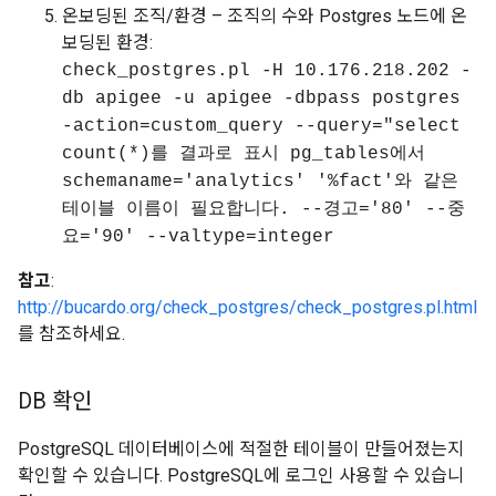
온보딩된 조직/환경 – 조직의 수와 Postgres 노드에 온
보딩된 환경:
check_postgres.pl -H 10.176.218.202 -
db apigee -u apigee -dbpass postgres
-action=custom_query --query="select
count(*)를 결과로 표시 pg_tables에서
schemaname='analytics' '%fact'와 같은
테이블 이름이 필요합니다. --경고='80' --중
요='90' --valtype=integer
참고
:
http://bucardo.org/check_postgres/check_postgres.pl.html
를 참조하세요.
DB 확인
PostgreSQL 데이터베이스에 적절한 테이블이 만들어졌는지
확인할 수 있습니다. PostgreSQL에 로그인 사용할 수 있습니