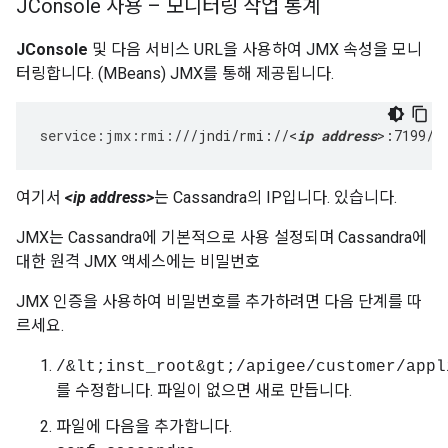
JConsole 사용 – 모니터링 작업 통계
JConsole
및 다음 서비스 URL을 사용하여 JMX 속성을 모니
터링합니다. (MBeans) JMX를 통해 제공됩니다.
service
:
jmx
:
rmi
:
///jndi/rmi://<
ip address
>:7199/j
여기서
<ip address>
는 Cassandra의 IP입니다. 있습니다.
JMX는 Cassandra에 기본적으로 사용 설정되며 Cassandra에
대한 원격 JMX 액세스에는 비밀번호
JMX 인증을 사용하여 비밀번호를 추가하려면 다음 단계를 따
르세요.
/&lt;inst_root&gt;/apigee/customer/appl
를 수정합니다. 파일이 없으면 새로 만듭니다.
파일에 다음을 추가합니다.