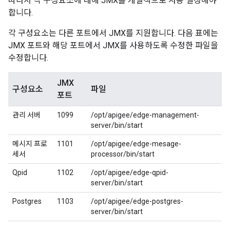
따라서 각 구성요소에 대해 JMX를 개별적으로 사용 설정해야
합니다.
각 구성요소는 다른 포트에서 JMX를 지원합니다. 다음 표에는
JMX 포트와 해당 포트에서 JMX를 사용하도록 수정한 파일을
수정합니다.
JMX
구성요소
파일
포트
관리 서버
1099
/opt/apigee/edge-management-
server/bin/start
메시지 프로
1101
/opt/apigee/edge-mesage-
세서
processor/bin/start
Qpid
1102
/opt/apigee/edge-qpid-
server/bin/start
Postgres
1103
/opt/apigee/edge-postgres-
server/bin/start