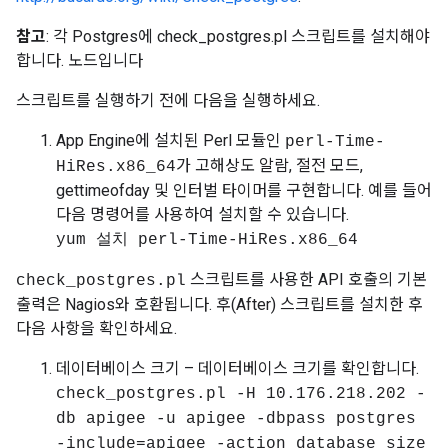
참고
: 각 Postgres에 check_postgres.pl 스크립트를 설치해야
합니다. 노드입니다
스크립트를 실행하기 전에 다음을 실행하세요.
App Engine에 설치된 Perl 모듈인
perl-Time-
가 고해상도 알람, 절전 모드,
HiRes.x86_64
gettimeofday 및 인터벌 타이머를 구현합니다. 예를 들어
다음 명령어를 사용하여 설치할 수 있습니다.
yum 설치 perl-Time-HiRes.x86_64
스크립트를 사용한 API 호출의 기본
check_postgres.pl
출력은 Nagios와 호환됩니다. 후(After) 스크립트를 설치한 후
다음 사항을 확인하세요.
데이터베이스 크기 – 데이터베이스 크기를 확인합니다.
check_postgres.pl -H 10.176.218.202 -
db apigee -u apigee -dbpass postgres
-include=apigee -action database_size