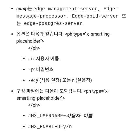
comp
는
edge-management-server, Edge-
또
message-processor, Edge-qpid-server
.
는
edge-postgres-server
옵션은 다음과 같습니다. <ph type="x-smartling-
placeholder">
</ph>
: 사용자 이름
-u
: 비밀번호
-p
: y (사용 설정) 또는 n (실용적)
-e
구성 파일에는 다음이 포함됩니다. <ph type="x-
smartling-placeholder">
</ph>
JMX_USERNAME=
사용자 이름
JMX_ENABLED=y/n