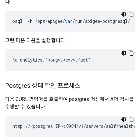
다.
psql
-
h
/
opt
/
apigee
/
var
/
run
/
apigee
-
postgresql
/
-
U
그런 다음 다음을 실행합니다.
\d analytics."<org>.<env>.fact"
Postgres 상태 확인 프로세스
다음 CURL 명령어를 호출하여 postgres 머신에서 API 검사를
수행할 수 있습니다.
http://<postgres_IP>:8084/v1/servers/self/health/