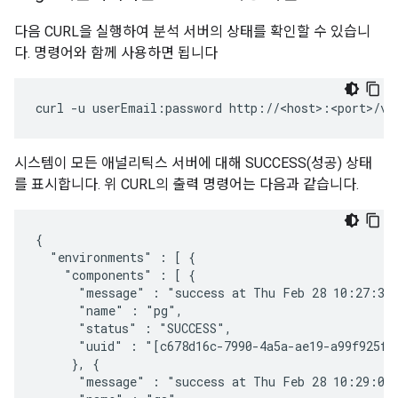
다음 CURL을 실행하여 분석 서버의 상태를 확인할 수 있습니
다. 명령어와 함께 사용하면 됩니다
curl -u userEmail:password http://<host>:<port>/v1
시스템이 모든 애널리틱스 서버에 대해 SUCCESS(성공) 상태
를 표시합니다. 위 CURL의 출력 명령어는 다음과 같습니다.
{

  "environments" : [ {

    "components" : [ {

      "message" : "success at Thu Feb 28 10:27:38 
      "name" : "pg",

      "status" : "SUCCESS",

      "uuid" : "[c678d16c-7990-4a5a-ae19-a99f925fcb
     }, {

      "message" : "success at Thu Feb 28 10:29:03 