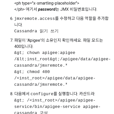
<ph type="x-smartling-placeholder">
</ph> 여기서
password
는 JMX 비밀번호입니다.
를 수정하고 다음 역할을 추가합
jmxremote.access
니다.
Cassandra 읽기 쓰기
파일이 'Apigee'의 소유인지 확인하세요. 파일 모드는
400입니다.
&gt; chown apigee:apigee
/&lt;inst_root&gt;/apigee/data/apigee-
cassandra/jmxremote.*
&gt; chmod 400
/<inst_root>/apigee/data/apigee-
cassandra/jmxremote.*
다음에서
를 실행합니다. 카산드라:
configure
&gt; /<inst_root>/apigee/apigee-
service/bin/apigee-service apigee-
cassandra 구성