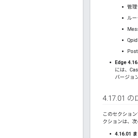
管理
ルー
Mess
Qpi
Pos
Edge 4
には、Ca
バージョン
4
.
17
.
01 
このセクションで
クションは、次
4.16.0