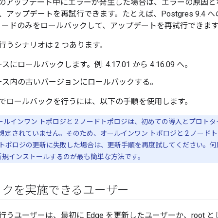
7.01 へのアップデート中にエラーが発生した場合は、エラーの原
アップデートを再試行できます。たとえば、Postgres 9.4
es ノードのみをロールバックして、アップデートを再試行できま
行うシナリオは 2 つあります。
にロールバックします。例: 4.17.01 から 4.16.09 へ。
ース内の古いバージョンにロールバックする。
でロールバックを行うには、以下の手順を使用します。
のオールインワン トポロジと 2 ノードトポロジは、初めての導入とプロ
想定されていません。そのため、オールインワン トポロジと 2 ノード
トポロジの更新に失敗した場合は、更新手順を再度試してください。何
1 を新規インストールするのが最も簡単な方法です。
ックを実施できるユーザー
うユーザーは、最初に Edge を更新したユーザーか、root