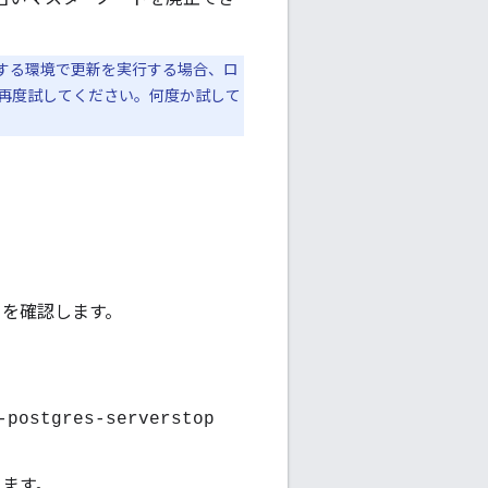
を使用する環境で更新を実行する場合、ロ
再度試してください。何度か試して
。
ことを確認します。
-postgres-serverstop
します。