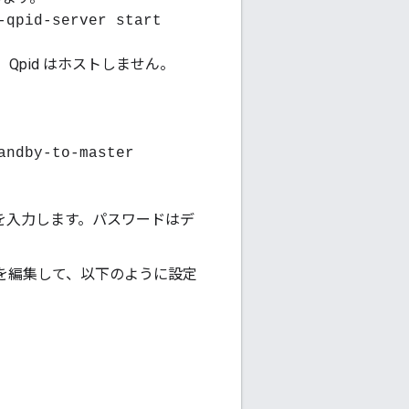
-qpid-server start
、Qpid はホストしません。
andby-to-master
ードを入力します。パスワードはデ
ルを編集して、以下のように設定