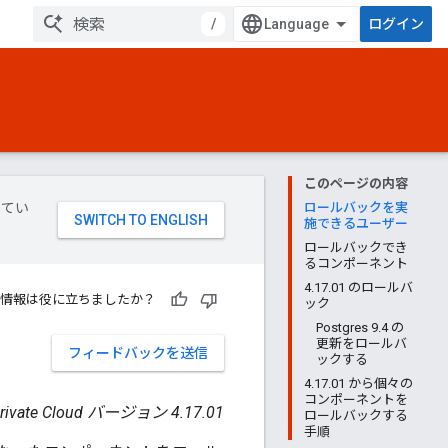
/
ログイン
このページの内容
してい
ロールバックを実
施できるユーザー
ロールバックでき
るコンポーネント
4.17.01 のロールバ
情報は役に立ちましたか？
ック
Postgres 9.4 の
更新をロールバ
フィードバックを送信
ックする
4.17.01 から個々の
コンポーネントを
 Private Cloud バージョン 4.17.01
ロールバックする
手順