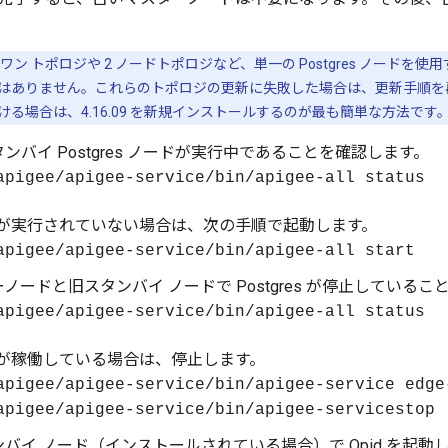
ン トポロジや 2 ノードトポロジなど、単一の Postgres ノード
はありません。これらのトポロジの更新に失敗した場合は、更新手順を
る場合は、4.16.09 を新規インストールするのが最も簡単な方法です
ンバイ Postgres ノードが実行中であることを確認します。
apigee/apigee-service/bin/apigee-all status
res が実行されていない場合は、次の手順で起動します。
apigee/apigee-service/bin/apigee-all start
ノードと旧スタンバイ ノードで Postgres が停止している
apigee/apigee-service/bin/apigee-all status
res が稼働している場合は、停止します。
apigee/apigee-service/bin/apigee-service edge
apigee/apigee-service/bin/apigee-servicestop
バイ ノード（インストールされている場合）で Qpid を起動