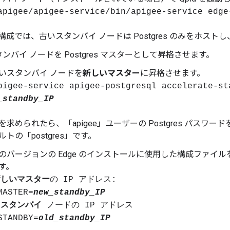
apigee/apigee-service/bin/apigee-service edge
の構成では、古いスタンバイ ノードは Postgres のみをホストし
ンバイ ノードを Postgres マスターとして昇格させます。
いスタンバイ ノードを
新しいマスター
に昇格させます。
pigee-service apigee-postgresql accelerate-st
_standby_IP
を求められたら、「apigee」ユーザーの Postgres パスワ
ルトの「postgres」です。
のバージョンの Edge のインストールに使用した構成ファイ
す。
新しいマスター
の IP アドレス:
MASTER=
new_standby_IP
旧スタンバイ
ノードの IP アドレス
STANDBY=
old_standby_IP