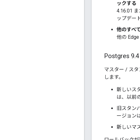
ックする
4.16.0
ップデー
他のすべて
他の Ed
Postgres 9
.
マスター / スタ
します。
新しいスタ
は、以前の
旧スタン
ージョンは
新しいマ
ロールバックが