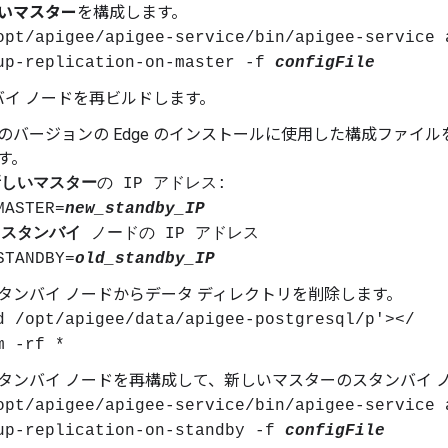
いマスター
を構成します。
opt/apigee/apigee-service/bin/apigee-service 
up-replication-on-master -f
configFile
バイ ノードを再ビルドします。
のバージョンの Edge のインストールに使用した構成ファイ
す。
新しいマスター
の IP アドレス:
MASTER=
new_standby_IP
旧スタンバイ
ノードの IP アドレス
STANDBY=
old_standby_IP
タンバイ ノードからデータ ディレクトリを削除します。
d /opt/apigee/data/apigee-postgresql/p'></
m -rf *
タンバイ ノードを再構成して、新しいマスターのスタンバイ 
opt/apigee/apigee-service/bin/apigee-service 
up-replication-on-standby -f
configFile