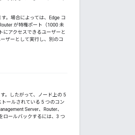
す。場合によっては、Edge コ
er が特権ポート（1000 未
ートにアクセスできるユーザーと
のユーザーとして実行し、別のコ
ます。したがって、ノード上の 5
ールされている 5 つのコン
nt Server、Router、
 つをロールバックするには、3 つ