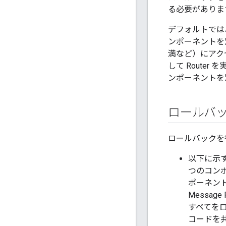
る必要がありま
デフォルトでは、
ンポーネントを別
満など）にアク
して Route
ンポーネントを
ロールバ
ロールバックを
以下に示す
つのコン
ポーネント
Messa
すべてを
コードを共