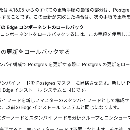
1 または 4.16.05 からのすべての更新手順の最後の部分は、Postgr
トすることです。この更新が失敗した場合は、次の手順で更新
の Edge コンポーネントのロールバック
ge コンポーネントをロールバックするには、この手順を使用し
4 の更新をロールバックする
ンバイ構成で Postgres を更新する際に Postgres の更
ンバイ ノードを Postgres マスターに昇格させます。新しい P
 Edge インストール システムと同じです。
バイ ノードを新しいマスターのスタンバイ ノードとして構成す
、以前の Edge インストール システムと同じになります。
スターノードとスタンバイ ノードを分析グループとコンシューマ
完了すると、古いマスターノードは不要になります。その後、