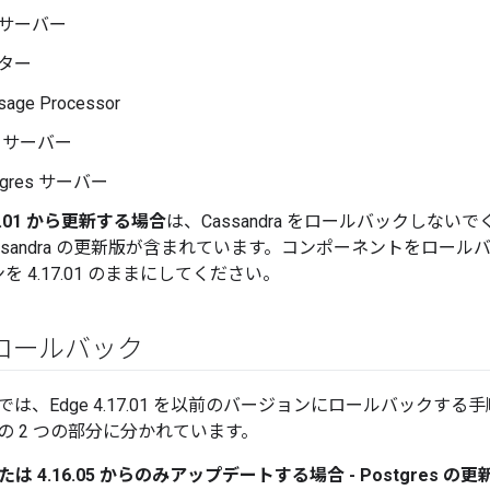
サーバー
ター
age Processor
d サーバー
tgres サーバー
.16.01 から更新する場合
は、Cassandra をロールバックしないで
ssandra の更新版が含まれています。コンポーネントをロールバッ
を 4.17.01 のままにしてください。
のロールバック
は、Edge 4.17.01 を以前のバージョンにロールバックす
の 2 つの部分に分かれています。
1 または 4.16.05 からのみアップデートする場合 - Postgres 