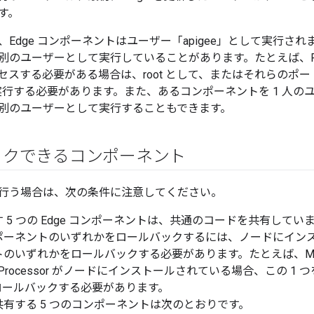
す。
Edge コンポーネントはユーザー「apigee」として実行されま
のユーザーとして実行していることがあります。たとえば、Rout
セスする必要がある場合は、root として、またはそれらのポ
r を実行する必要があります。また、あるコンポーネントを 1 人
別のユーザーとして実行することもできます。
ックできるコンポーネント
行う場合は、次の条件に注意してください。
 5 つの Edge コンポーネントは、共通のコードを共有してい
ポーネントのいずれかをロールバックするには、ノードにインスト
のいずれかをロールバックする必要があります。たとえば、Manageme
ge Processor がノードにインストールされている場合、この 1
ロールバックする必要があります。
有する 5 つのコンポーネントは次のとおりです。