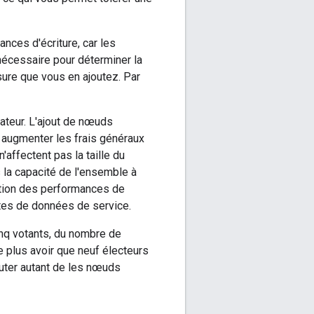
nces d'écriture, car les
nécessaire pour déterminer la
sure que vous en ajoutez. Par
ateur. L'ajout de nœuds
augmenter les frais généraux
'affectent pas la taille du
 la capacité de l'ensemble à
dation des performances de
tes de données de service.
nq votants, du nombre de
plus avoir que neuf électeurs
outer autant de les nœuds