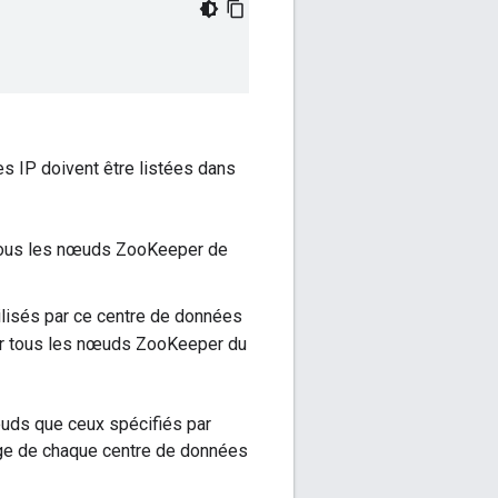
 IP doivent être listées dans
 tous les nœuds ZooKeeper de
lisés par ce centre de données
sur tous les nœuds ZooKeeper du
œuds que ceux spécifiés par
dge de chaque centre de données