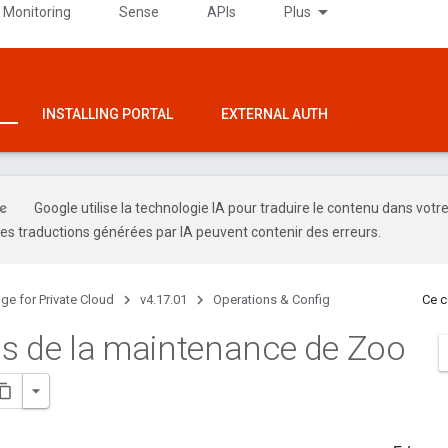
 Monitoring
Sense
APIs
Plus
INSTALLING PORTAL
EXTERNAL AUTH
Google utilise la technologie IA pour traduire le contenu dans votr
es traductions générées par IA peuvent contenir des erreurs.
ge for Private Cloud
v4.17.01
Operations & Config
Ce c
s de la maintenance de Zoo