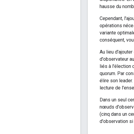
hausse du nombr
Cependant, l'ajo
opérations néces
variante optimal
conséquent, vou
Au lieu d'ajoute
d'observateur a
liés à l'électio
quorum. Par cons
élire son leader
lecture de l'en
Dans un seul ce
nœuds d'observa
(cinq dans un ce
d'observation si