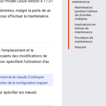
ur Private Cloud version 4.17.01
maintenance
Maintenance
données, malgré la perte de un
pendant Centres
de données
pour effectuer la maintenance
multiples
Implications en
termes de
maintenance
Procédure de
maintenance
Résumé
 l'emplacement et la
posants des modifications de
 spécifient l'utilisation d'au
re minimal de nœuds ZooKeeper
ion de la configuration requise.
ur spécifier les nœuds