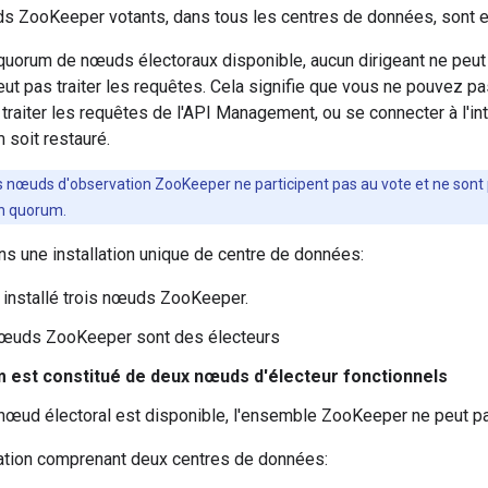
s ZooKeeper votants, dans tous les centres de données, sont et
e quorum de nœuds électoraux disponible, aucun dirigeant ne peut 
ut pas traiter les requêtes. Cela signifie que vous ne pouvez p
 traiter les requêtes de l'API Management, ou se connecter à l'int
 soit restauré.
s nœuds d'observation ZooKeeper ne participent pas au vote et ne sont 
un quorum.
s une installation unique de centre de données:
installé trois nœuds ZooKeeper.
nœuds ZooKeeper sont des électeurs
 est constitué de deux nœuds d'électeur fonctionnels
 nœud électoral est disponible, l'ensemble ZooKeeper ne peut pa
lation comprenant deux centres de données: