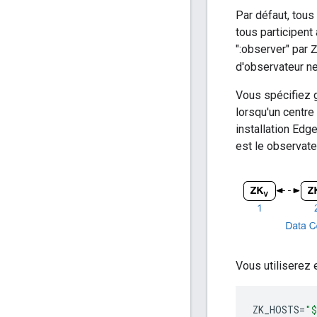
Par défaut, to
tous participent 
":observer" par
d'observateur ne 
Vous spécifiez 
lorsqu'un centr
installation Ed
est le observate
Vous utiliserez 
ZK_HOSTS
=
"$