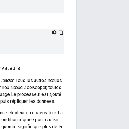
rvateurs
e
leader
. Tous les autres nœuds
oir lieu Nœud ZooKeeper, toutes
ssage Le processeur est ajouté
 puis répliquer les données.
me électeur ou observateur. La
ondition requise pour choisir
 quorum signifie que plus de la