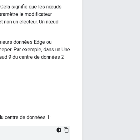
. Cela signifie que les nœuds
ramètre le modificateur
 et non un électeur. Un nœud
usieurs données Edge ou
eper. Par exemple, dans un Une
nœud 9 du centre de données 2
 du centre de données 1: