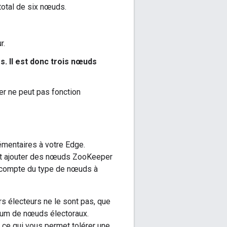
total de six nœuds.
r.
. Il est donc trois nœuds
r ne peut pas fonction
mentaires à votre Edge.
 ajouter des nœuds ZooKeeper
r compte du type de nœuds à
s électeurs ne le sont pas, que
orum de nœuds électoraux.
 ce qui vous permet tolérer une