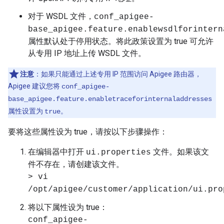
对于 WSDL 文件，
conf_apigee-
base_apigee.feature.enablewsdlforintern
属性默认处于停用状态。将此政策设置为 true 可允许
从专用 IP 地址上传 WSDL 文件。
注意
：如果只能通过上述专用 IP 范围访问 Apigee 路由器，
Apigee 建议您将
conf_apigee-
base_apigee.feature.enabletraceforinternaladdresses
属性设置为
。
true
要将这些属性设为 true，请按以下步骤操作：
在编辑器中打开
文件。如果该文
ui.properties
件不存在，请创建该文件。
> vi
/opt/apigee/customer/application/ui.pro
将以下属性设为 true：
conf_apigee-