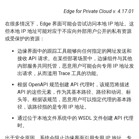
Edge for Private Cloud v. 4.17.01
在很多情况下，Edge 界面可能会尝试访问本地 IP 地址。这
些本地 IP 地址可能对应于不应向外部用户公开的私有资源
或受保护的资源：
边缘界面中的跟踪工具能够向任何指定的网址发送和
接收 API 请求。在某些部署场景中，边缘组件与其他
内部服务共同托管，恶意用户可能会向专用 IP 地址发
出请求，从而滥用 Trace 工具的功能。
根据 OpenAPI 规范创建 API 代理时，该规范将描述
API 的这些元素，作为其基本路径、路径和动词、标
头等。根据该规范，恶意用户可以指定代理的基本路
径，该路径指的是专用 IP 地址。
通过位于本地文件系统中的 WSDL 文件创建 API 代理
时。
出于安全原因，系统会阻止边缘界面引用专用 IP 地址。专