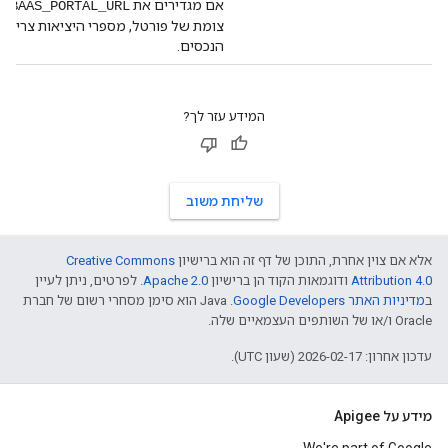
אם מגדירים את
BAAS_PORTAL_URL
צומת של פורטל, מספרי היציאות צריכים
הנכסים.
המידע עזר לך?
שליחת משוב
אלא אם צוין אחרת, התוכן של דף זה הוא ברישיון
Creative Commons
Attribution 4.0
ודוגמאות הקוד הן ברישיון
Apache 2.0
. לפרטים, ניתן לעיין
ב
מדיניות האתר Google Developers‏
.‏ Java הוא סימן מסחרי רשום של חברת
Oracle ו/או של השותפים העצמאיים שלה.
עדכון אחרון: 2026-02-17 (שעון UTC).
מידע על Apigee