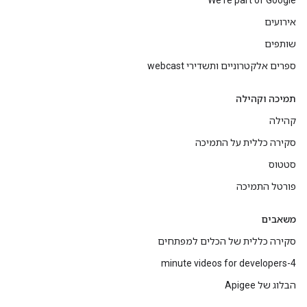
We're part of Google
אירועים
שותפים
ספרים אלקטרוניים ותשדירי webcast
תמיכה וקהילה
קהילה
סקירה כללית על התמיכה
סטטוס
פורטל התמיכה
משאבים
סקירה כללית של הכלים למפתחים
4-minute videos for developers
הבלוג של Apigee