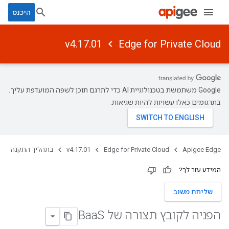
היכנס
v4.17.01
Edge for Private Cloud
‫Google משתמשת בטכנולוגיית AI כדי לתרגם תוכן לשפה המועדפת עליך.
בתרגומים כאלו עשויות להיות שגיאות.
Apigee Edge
Edge for Private Cloud
v4.17.01
בתהליך התקנה
המידע עזר לך?
שליחת משוב
הפניה לקובץ תצורה של Baa
S