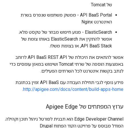
של Tomcat
API BaaS Portal - ממשק משתמש שנפרס בשרת
האינטרנט Nginx
ElasticSearch - מנוע חיפוש מבוזר של טקסט מלא.
אפשר להתקין את ElasticSearch באותו צומת של
API BaaS Stack, או בצומת משלו.
אפשר להתאים את היכולת של API BaaS REST API לרוחב
באמצעות הוספה של שרתי Tomcat ושימוש במאזן עומסים כדי
לנתב בקשות אינטרנט לכל השרתים הפעילים.
מידע נוסף לגבי תחילת העבודה עם API BaaS זמין בכתובת
.
http://apigee.com/docs/content/build-apps-home
ערוץ המפתחים של Apigee Edge
Edge Developer Channel הוא תבנית לפורטל ניהול תוכן וקהילה.
המודל מבוסס על פרויקט הקוד הפתוח Drupal