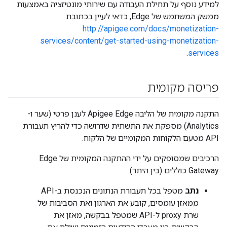
למידע נוסף על תחילת העבודה עם שירותי מונטיזציה באמצעות
ממשק המשתמש של Edge, כדאי לעיין בכתובת
http://apigee.com/docs/monetization-
services/content/get-started-using-monetization-
.
services
פריסה מקומית
התקנה מקומית של הליבה Apigee Edge לענן פרטי (שער ו-
Analytics) מספקת את התשתית שדרושה כדי להריץ תעבורת
API מטעם הלקוחות המקומיים של הלקוח.
הרכיבים שמסופקים על ידי ההתקנה המקומית של Edge
Gateway כוללים (בין היתר):
נתב
מטפל בכל תעבורת הנתונים הנכנסת ב-API
ממאזן עומסים, קובע את הארגון ואת הסביבות של
שרת proxy ל-API שמטפל בבקשה, מאזן את