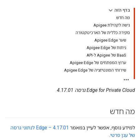
בדף הזה
מה חדש
גישה לקהילת Apigee
סקירה כללית של הארכיטקטורה
שער Apigee Edge
ניתוח של Apigee Edge
BaaS של Apigee ל-API
ערוץ המפתחים של Apigee Edge
שירותי המונטיזציה של Apigee Edge
Edge for Private Cloud גרסה 4.17.01
מה חדש
למידע נוסף, אפשר לעיין במאמר
4.17.01 – Edge לנתוני גרסה
של ענן פרטי
.