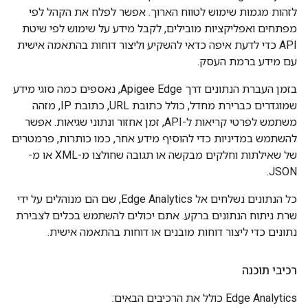
לזהות מגמות שימוש לטווח הארוך. אפשר לפלח את הקהל לפי
מפתחים ואפליקציות מובילים, לקבל מידע על שימוש לפי שיטת
API כדי לדעת איפה כדאי להשקיע וליצור דוחות בהתאמה אישית
עם מידע ברמת העסק.
בזמן העברת הנתונים דרך Apigee Edge, נאספים כמה סוגי מידע
שמוגדרים כברירת מחדל, כולל כתובת URL, כתובת IP, מזהה
משתמש לפרטי קריאות ל-API, זמן אחזור ונתוני שגיאות. אפשר
להשתמש במדיניות כדי להוסיף מידע אחר, כמו כותרות, פרמטרים
של שאילתות וחלקים מבקשה או תגובה שחולצו מ-XML או מ-
JSON.
כל הנתונים נשלחים אל Edge Analytics, שם הם מנוהלים על ידי
שרת ניתוח הנתונים ברקע. אתם יכולים להשתמש בכלים לצבירת
נתונים כדי ליצור דוחות מובנים או דוחות בהתאמה אישית.
רכיבי תוכנה
Edge Analytics כולל את הרכיבים הבאים: