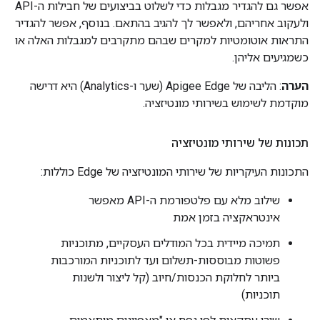
אפשר גם להגדיר מגבלות כדי לשלוט בביצועים של חבילות ה-API
ולעקוב אחריהם, ולאפשר לך להגיב בהתאם. בנוסף, אפשר להגדיר
התראות אוטומטיות למקרים שבהם מתקרבים למגבלות האלה או
כשמגיעים אליהן.
הערה
: הליבה של Apigee Edge (שער ו-Analytics) היא דרישה
מוקדמת לשימוש בשירותי מונטיזציה.
תכונות של שירותי מונטיזציה
התכונות העיקריות של שירותי המונטיזציה של Edge כוללות:
שילוב מלא עם פלטפורמת ה-API מאפשר
אינטראקציה בזמן אמת
תמיכה מיידית בכל המודלים העסקיים, מתוכניות
פשוטות מבוססות-תשלום ועד לתוכניות המורכבות
ביותר לחלוקת הכנסות/חיוב (קל ליצור ולשנות
תוכניות)