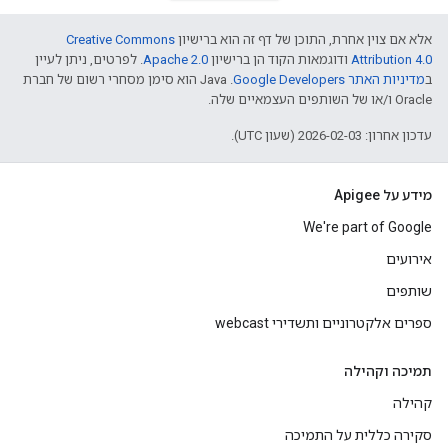
אלא אם צוין אחרת, התוכן של דף זה הוא ברישיון
Creative Commons
Attribution 4.0
ודוגמאות הקוד הן ברישיון
Apache 2.0
. לפרטים, ניתן לעיין
ב
מדיניות האתר Google Developers‏
.‏ Java הוא סימן מסחרי רשום של חברת
Oracle ו/או של השותפים העצמאיים שלה.
עדכון אחרון: 2026-02-03 (שעון UTC).
מידע על Apigee
We're part of Google
אירועים
שותפים
ספרים אלקטרוניים ותשדירי webcast
תמיכה וקהילה
קהילה
סקירה כללית על התמיכה