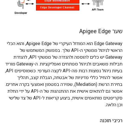
שער Apigee Edge
Edge Gateway הוא המודול העיקרי של Apigee Edge, והוא הכלי
הראשי לניהול ממשקי ה-API שלך. בממשק המשתמש של
Gateway יש כלים להוספה ולהגדרה של ממשקי API, להגדרת
חבילות משאבים ולניהול מפתחים ואפליקציות. ה-Gateway מוריד
בעיות ניהול נפוצות רבות מה-API לקצה העורפי. כשמוסיפים API,
אפשר להחיל כללי מדיניות של אבטחה, הגבלת קצב, תהליך
בחירת הרשת (Mediation), שמירה במטמון ואמצעי בקרה אחרים.
אפשר גם להתאים אישית את ההתנהגות של ה-API על ידי החלת
סקריפטים מותאמים אישית, ביצוע קריאות ל-API של צד שלישי
וכן הלאה.
רכיבי תוכנה