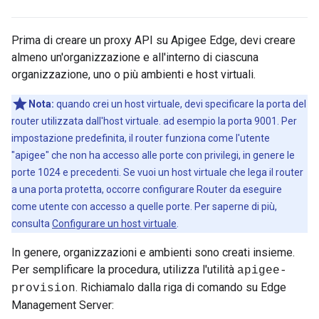
Prima di creare un proxy API su Apigee Edge, devi creare
almeno un'organizzazione e all'interno di ciascuna
organizzazione, uno o più ambienti e host virtuali.
Nota:
quando crei un host virtuale, devi specificare la porta del
router utilizzata dall'host virtuale. ad esempio la porta 9001. Per
impostazione predefinita, il router funziona come l'utente
"apigee" che non ha accesso alle porte con privilegi, in genere le
porte 1024 e precedenti. Se vuoi un host virtuale che lega il router
a una porta protetta, occorre configurare Router da eseguire
come utente con accesso a quelle porte. Per saperne di più,
consulta
Configurare un host virtuale
.
In genere, organizzazioni e ambienti sono creati insieme.
Per semplificare la procedura, utilizza l'utilità
apigee-
. Richiamalo dalla riga di comando su Edge
provision
Management Server: