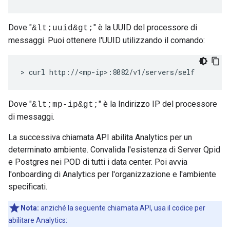
Dove "
" è la UUID del processore di
&lt;uuid&gt;
messaggi. Puoi ottenere l'UUID utilizzando il comando:
> curl http://<mp-ip>:8082/v1/servers/self
Dove "
" è la Indirizzo IP del processore
&lt;mp-ip&gt;
di messaggi.
La successiva chiamata API abilita Analytics per un
determinato ambiente. Convalida l'esistenza di Server Qpid
e Postgres nei POD di tutti i data center. Poi avvia
l'onboarding di Analytics per l'organizzazione e l'ambiente
specificati.
Nota:
anziché la seguente chiamata API, usa il codice per
abilitare Analytics: