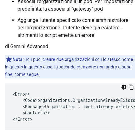
Associa l'organizzazione a un pod. Per impostazione
predefinita, la associa al "gateway" pod
Aggiunge l'utente specificato come amministratore
dell'organizzazione. L'utente deve già esistere.
altrimenti lo script emette un errore.
di Gemini Advanced.
Nota:
non puoi creare due organizzazioni con lo stesso nome.
In questo In questo caso, la seconda creazione non andrà a buon
fine, come segue:
<Error>

    <Code>organizations.OrganizationAlreadyExists</
    <Message>Organization : test already exists</Me
    <Contexts/>

</Error>