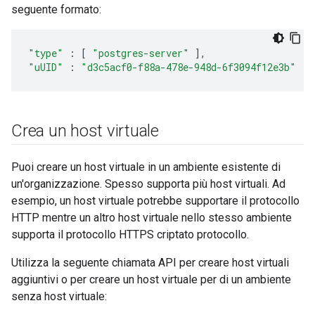
seguente formato:
"type"
:
[
"postgres-server"
],
"uUID"
:
"d3c5acf0-f88a-478e-948d-6f3094f12e3b"
Crea un host virtuale
Puoi creare un host virtuale in un ambiente esistente di
un'organizzazione. Spesso supporta più host virtuali. Ad
esempio, un host virtuale potrebbe supportare il protocollo
HTTP mentre un altro host virtuale nello stesso ambiente
supporta il protocollo HTTPS criptato protocollo.
Utilizza la seguente chiamata API per creare host virtuali
aggiuntivi o per creare un host virtuale per di un ambiente
senza host virtuale: