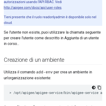
autorizzazioni usando l'API RBAC. Vedi
http://apigee.com/docs/api/user-roles
.
Tieni presente che il ruolo readonlyadmin è disponibile solo nel
cloud.
Se l'utente non esiste, puoi utilizzare la chiamata seguente
per creare l'utente come descritto in Aggiunta di un utente
in corso...
Creazione di un ambiente
Utilizza il comando
per crea un ambiente in
add-env
un'organizzazione esistente:
> /opt/apigee/apigee-service/bin/apigee-service ap