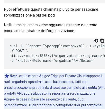
Puoi effettuare questa chiamata più volte per associare
l'organizzazione a più dei pod.
Nell'ultima chiamata viene aggiunto un utente esistente
come amministratore dell'organizzazione:
curl -H "Content-Type:application/xml" -u <sysAdmi
-X POST \

http://<ms-ip>:8080/v1/organizations/<org-name>/use
-d '<Roles><Role name="orgadmin"/></Roles>'
Nota:
attualmente Apigee Edge per Private Cloud supporta i
ruoli: orgadmin, opsadmin, user, businessuser, tutti con
un'autorizzazione predefinita di accesso completo alle entità (API,
prodotti API, app, sviluppatori e report) in un'organizzazione
Apigee. In base in base alle esigenze del cliente, puoi
personalizzare i ruoli predefiniti o configurare ruoli più complessi