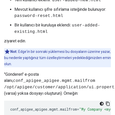
user-added-new.html
Mevcut kullanıcı şifre sıfırlama isteğinde bulunuyor:
password-reset.html
Bir kullanıcı bir kuruluşa eklendi:
user-added-
existing.html
ziyaret edin.
Not:
Edge'in bir sonraki yüklemesi bu dosyaların üzerine yazar,
bu nedenle yaptığınız tüm özelleştirmeleri yedeklediğinizden emin
olun.
"Gönderen" e-posta
alanı,
conf_apigee_apigee.mgmt.mailfrom
/opt/apigee/customer/application/ui.propert
(varsa) yoksa dosyayı oluşturun). Örneğin:
conf_apigee_apigee
.
mgmt
.
mailfrom
=
"My Company <myCo