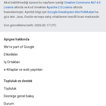
Aksi belirtilmediği sürece bu sayfanın içeriği
Creative Commons Atıf 4.0
Lisansı
altında ve kod örnekleri
Apache 2.0 Lisansı
altında
lisanslanmıştır. Ayrıntılı bilgi için
Google Developers Site Politikaları
'na
göz atın. Java, Oracle ve/veya satış ortaklarının tescilli ticari markasıdır.
Son güncelleme tarihi: 2026-02-17 UTC.
Apigee hakkında
We're part of Google
Etkinlikler
İş Ortakları
e-Kitaplar ve web yayınları
Topluluk ve destek
Topluluk
Desteğe genel bakış
Durum