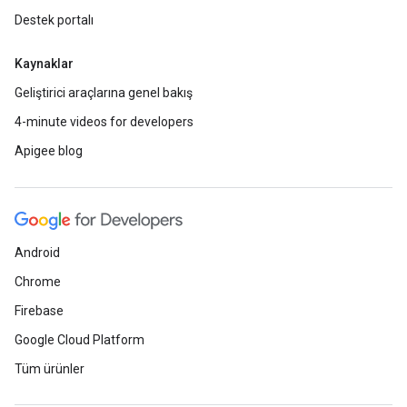
Destek portalı
Kaynaklar
Geliştirici araçlarına genel bakış
4-minute videos for developers
Apigee blog
Android
Chrome
Firebase
Google Cloud Platform
Tüm ürünler