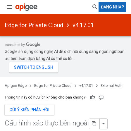
ĐĂNG NHẬP
Edge for Private Cloud
v4.17.01
Google sử dụng công nghệ AI để dịch nội dung sang ngôn ngữ bạn
ưu tiên. Bản dịch bằng AI có thể có lỗi.
Apigee Edge
Edge for Private Cloud
v4.17.01
External Auth
Thông tin này có hữu ích không cho bạn không?
GỬI Ý KIẾN PHẢN HỒI
Cấu hình xác thực bên ngoài