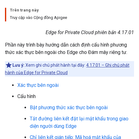
Trên trang này
Truy cập vào Cộng đồng Apigee
Edge for Private Cloud phiên bản 4.17.01
Phần này trình bày hướng dẫn cách định cấu hình phương
thức xác thực bên ngoài cho Edge cho Đám mây riêng tư.
Lưu ý:
Xem ghi chú phát hành tại đây:
4.17.01 – Ghi chú phát
hành của Edge for Private Cloud
Xác thực bên ngoài
Cấu hình
Bật phương thức xác thực bên ngoài
Tắt đường liên kết đặt lại mật khẩu trong giao
diện người dùng Edge
Chỉ liên kết gián tiếp: Mã hoá mật khẩu của