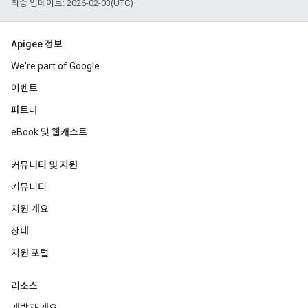
최종 업데이트: 2026-02-03(UTC)
Apigee 정보
We're part of Google
이벤트
파트너
eBook 및 웹캐스트
커뮤니티 및 지원
커뮤니티
지원 개요
상태
지원 포털
리소스