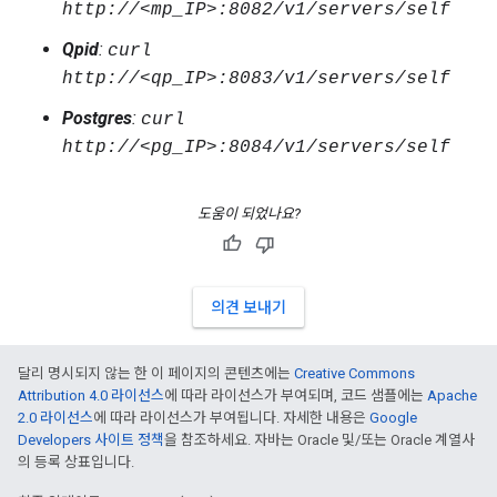
http://<mp_IP>:8082/v1/servers/self
Qpid
:
curl
http://<qp_IP>:8083/v1/servers/self
Postgres
:
curl
http://<pg_IP>:8084/v1/servers/self
도움이 되었나요?
의견 보내기
달리 명시되지 않는 한 이 페이지의 콘텐츠에는
Creative Commons
Attribution 4.0 라이선스
에 따라 라이선스가 부여되며, 코드 샘플에는
Apache
2.0 라이선스
에 따라 라이선스가 부여됩니다. 자세한 내용은
Google
Developers 사이트 정책
을 참조하세요. 자바는 Oracle 및/또는 Oracle 계열사
의 등록 상표입니다.