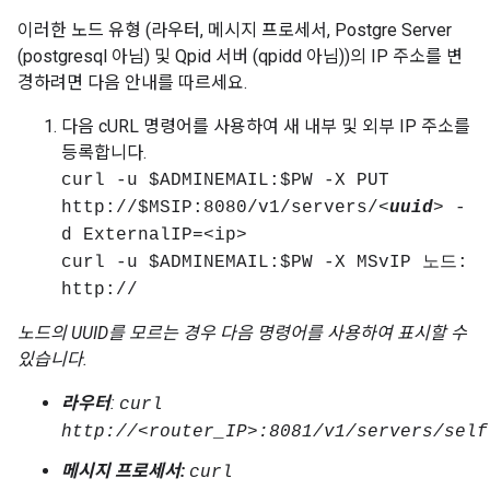
이러한 노드 유형 (라우터, 메시지 프로세서, Postgre Server
(postgresql 아님) 및 Qpid 서버 (qpidd 아님))의 IP 주소를 변
경하려면 다음 안내를 따르세요.
다음 cURL 명령어를 사용하여 새 내부 및 외부 IP 주소를
등록합니다.
curl -u $ADMINEMAIL:$PW -X PUT
http://$MSIP:8080/v1/servers/<
uuid
> -
d ExternalIP=<ip>
curl -u $ADMINEMAIL:$PW -X MSvIP 노드:
http://
노드의 UUID를 모르는 경우 다음 명령어를 사용하여 표시할 수
있습니다.
라우터
:
curl
http://<router_IP>:8081/v1/servers/self
메시지 프로세서:
curl