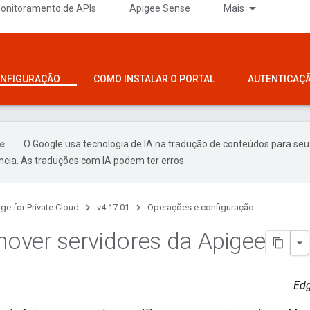
onitoramento de APIs
Apigee Sense
Mais
ONFIGURAÇÃO
COMO INSTALAR O PORTAL
AUTENTICAÇ
O Google usa tecnologia de IA na tradução de conteúdos para seu
ncia. As traduções com IA podem ter erros.
ge for Private Cloud
v4.17.01
Operações e configuração
ver servidores da Apigee
Edg