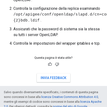
Controlla la configurazione della replica esaminando
/opt/apigee/conf/openldap/slapd.d/cn=co
.
{2}bdb.ldif
Assicurati che la password di sistema sia la stessa
su tutti i server OpenLDAP.
Controlla le impostazioni del wrapper iptables e tcp.
Questa pagina è stata utile?
INVIA FEEDBACK
Salvo quando diversamente specificato, i contenuti di questa pagina
sono concessi in base alla
licenza Creative Commons Attribution 4.0
,
mentre gli esempi di codice sono concessi in base alla
licenza Apache
2.0
. Per ulteriori dettagli, consulta le
norme del sito di Google