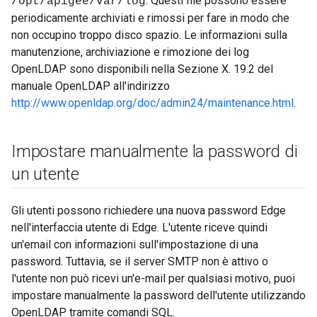
. Questi file possono essere
/opt/apigee/var/log
periodicamente archiviati e rimossi per fare in modo che
non occupino troppo disco spazio. Le informazioni sulla
manutenzione, archiviazione e rimozione dei log
OpenLDAP sono disponibili nella Sezione X. 19.2 del
manuale OpenLDAP all'indirizzo
http://www.openldap.org/doc/admin24/maintenance.html
.
Impostare manualmente la password di
un utente
Gli utenti possono richiedere una nuova password Edge
nell'interfaccia utente di Edge. L'utente riceve quindi
un'email con informazioni sull'impostazione di una
password. Tuttavia, se il server SMTP non è attivo o
l'utente non può ricevi un'e-mail per qualsiasi motivo, puoi
impostare manualmente la password dell'utente utilizzando
OpenLDAP tramite comandi SQL.