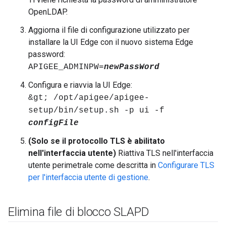
OpenLDAP.
Aggiorna il file di configurazione utilizzato per
installare la UI Edge con il nuovo sistema Edge
password:
APIGEE_ADMINPW=
newPassWord
Configura e riavvia la UI Edge:
&gt; /opt/apigee/apigee-
setup/bin/setup.sh -p ui -f
configFile
(Solo se il protocollo TLS è abilitato
nell'interfaccia utente)
Riattiva TLS nell'interfaccia
utente perimetrale come descritta in
Configurare TLS
per l'interfaccia utente di gestione
.
Elimina file di blocco SLAPD