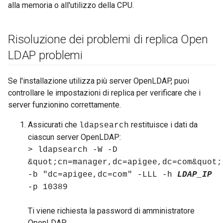
alla memoria o all'utilizzo della CPU.
Risoluzione dei problemi di replica Open
LDAP problemi
Se l'installazione utilizza più server OpenLDAP, puoi
controllare le impostazioni di replica per verificare che i
server funzionino correttamente.
Assicurati che
restituisce i dati da
ldapsearch
ciascun server OpenLDAP:
> ldapsearch -W -D
&quot;cn=manager,dc=apigee,dc=com&quot;
-b "dc=apigee,dc=com" -LLL -h
LDAP_IP
-p 10389
Ti viene richiesta la password di amministratore
OpenLDAP.