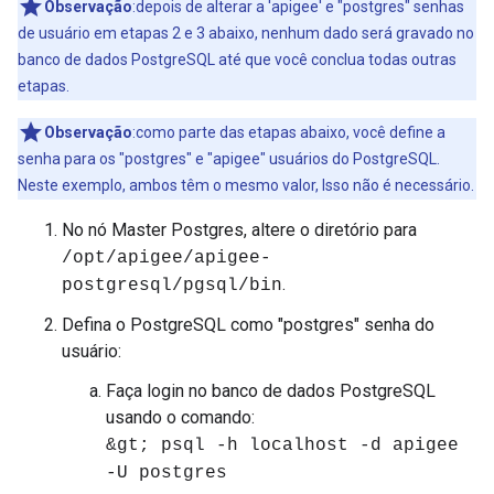
Observação
:depois de alterar a 'apigee' e "postgres" senhas
de usuário em etapas 2 e 3 abaixo, nenhum dado será gravado no
banco de dados PostgreSQL até que você conclua todas outras
etapas.
Observação
:como parte das etapas abaixo, você define a
senha para os "postgres" e "apigee" usuários do PostgreSQL.
Neste exemplo, ambos têm o mesmo valor, Isso não é necessário.
No nó Master Postgres, altere o diretório para
/opt/apigee/apigee-
.
postgresql/pgsql/bin
Defina o PostgreSQL como "postgres" senha do
usuário:
Faça login no banco de dados PostgreSQL
usando o comando:
&gt; psql -h localhost -d apigee
-U postgres