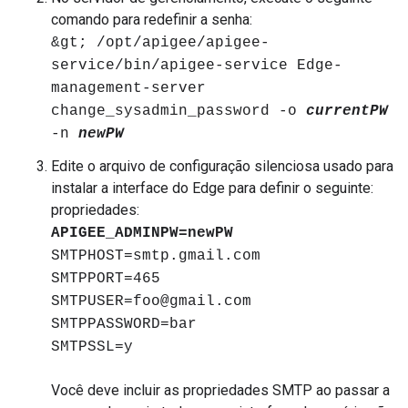
comando para redefinir a senha:
&gt; /opt/apigee/apigee-
service/bin/apigee-service Edge-
management-server
change_sysadmin_password -o
currentPW
-n
newPW
Edite o arquivo de configuração silenciosa usado para
instalar a interface do Edge para definir o seguinte:
propriedades:
APIGEE_ADMINPW=newPW
SMTPHOST=smtp.gmail.com
SMTPPORT=465
SMTPUSER=foo@gmail.com
SMTPPASSWORD=bar
SMTPSSL=y
Você deve incluir as propriedades SMTP ao passar a