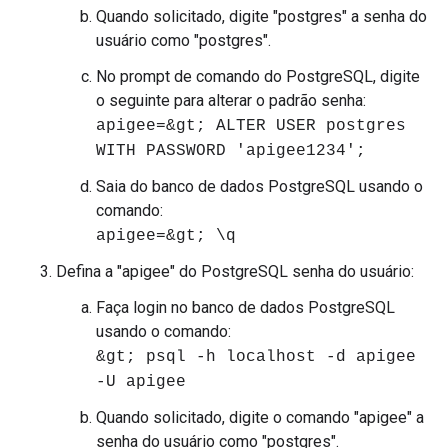
Quando solicitado, digite "postgres" a senha do
usuário como "postgres".
No prompt de comando do PostgreSQL, digite
o seguinte para alterar o padrão senha:
apigee=&gt; ALTER USER postgres
WITH PASSWORD 'apigee1234';
Saia do banco de dados PostgreSQL usando o
comando:
apigee=&gt; \q
Defina a "apigee" do PostgreSQL senha do usuário:
Faça login no banco de dados PostgreSQL
usando o comando:
&gt; psql -h localhost -d apigee
-U apigee
Quando solicitado, digite o comando "apigee" a
senha do usuário como "postgres".