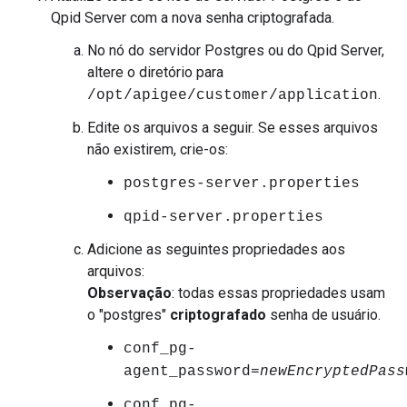
Qpid Server com a nova senha criptografada.
No nó do servidor Postgres ou do Qpid Server,
altere o diretório para
.
/opt/apigee/customer/application
Edite os arquivos a seguir. Se esses arquivos
não existirem, crie-os:
postgres-server.properties
qpid-server.properties
Adicione as seguintes propriedades aos
arquivos:
Observação
: todas essas propriedades usam
o "postgres"
criptografado
senha de usuário.
conf_pg-
agent_password=
newEncryptedPass
conf_pg-