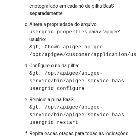
criptografado em cada nó de pilha BaaS
separadamente.
Altere a propriedade do arquivo
para a "apigee"
usergrid.properties
usuário:
&gt; Chown apigee:apigee
/opt/apigee/customer/application/us
Configure o nó da pilha:
&gt; /opt/apigee/apigee-
service/bin/apigee-service baas-
usergrid configure
Reinicie a pilha BaaS:
&gt; /opt/apigee/apigee-
service/bin/apigee-service baas-
usergrid restart
Repita essas etapas para todas as indicações