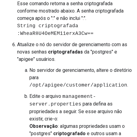
Esse comando retorna a senha criptografada
conforme mostrado abaixo. A senha criptografada
começa após o ":" e não inclui ":".
String criptografada
:WheaR8U4OeMEM11erxA3Cw==
Atualize o nó do servidor de gerenciamento com as
novas senhas
criptografadas
da "postgres" e
"apigee" usuários.
No servidor de gerenciamento, altere o diretório
para
.
/opt/apigee/customer/application
Edite o arquivo
management-
para defina as
server.properties
propriedades a seguir. Se esse arquivo não
existir, crie-o:
Observação
: algumas propriedades usam o
"postgres"
criptografado
e outros usam a