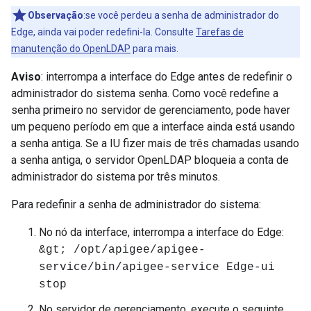
Observação
:se você perdeu a senha de administrador do
Edge, ainda vai poder redefini-la. Consulte
Tarefas de
manutenção do OpenLDAP
para mais.
Aviso
: interrompa a interface do Edge antes de redefinir o
administrador do sistema senha. Como você redefine a
senha primeiro no servidor de gerenciamento, pode haver
um pequeno período em que a interface ainda está usando
a senha antiga. Se a IU fizer mais de três chamadas usando
a senha antiga, o servidor OpenLDAP bloqueia a conta de
administrador do sistema por três minutos.
Para redefinir a senha de administrador do sistema:
No nó da interface, interrompa a interface do Edge:
&gt; /opt/apigee/apigee-
service/bin/apigee-service Edge-ui
stop
No servidor de gerenciamento, execute o seguinte