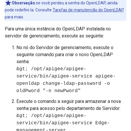
Observação
:se você perdeu a senha do OpenLDAP, ainda
pode redefini-la. Consulte
Tarefas de manutenção do OpenLDAP
para mais.
Para uma única instância do OpenLDAP instalada no
servidor de gerenciamento, execute as seguinte:
No nó do Servidor de gerenciamento, execute o
seguinte comando para criar o novo OpenLDAP
senha:
&gt; /opt/apigee/apigee-
service/bin/apigee-service apigee-
openldap change-ldap-password -o
oldPword "-n newPword"
Execute o comando a seguir para armazenar a nova
senha para acesso pelo departamento de Servidor:
&gt; /opt/apigee/apigee-
service/bin/apigee-service Edge-
management-server