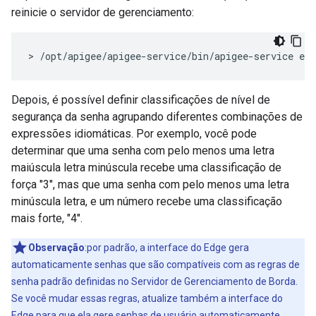
reinicie o servidor de gerenciamento:
> /opt/apigee/apigee-service/bin/apigee-service ed
Depois, é possível definir classificações de nível de
segurança da senha agrupando diferentes combinações de
expressões idiomáticas. Por exemplo, você pode
determinar que uma senha com pelo menos uma letra
maiúscula letra minúscula recebe uma classificação de
força "3", mas que uma senha com pelo menos uma letra
minúscula letra, e um número recebe uma classificação
mais forte, "4".
Observação
:por padrão, a interface do Edge gera
automaticamente senhas que são compatíveis com as regras de
senha padrão definidas no Servidor de Gerenciamento de Borda.
Se você mudar essas regras, atualize também a interface do
Edge para que ela gere senhas de usuário automaticamente.