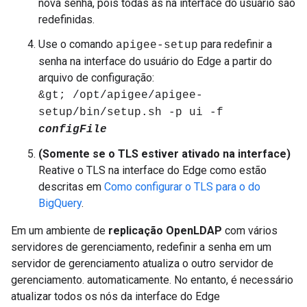
nova senha, pois todas as na interface do usuário são
redefinidas.
Use o comando
para redefinir a
apigee-setup
senha na interface do usuário do Edge a partir do
arquivo de configuração:
&gt; /opt/apigee/apigee-
setup/bin/setup.sh -p ui -f
configFile
(Somente se o TLS estiver ativado na interface)
Reative o TLS na interface do Edge como estão
descritas em
Como configurar o TLS para o do
BigQuery
.
Em um ambiente de
replicação OpenLDAP
com vários
servidores de gerenciamento, redefinir a senha em um
servidor de gerenciamento atualiza o outro servidor de
gerenciamento. automaticamente. No entanto, é necessário
atualizar todos os nós da interface do Edge