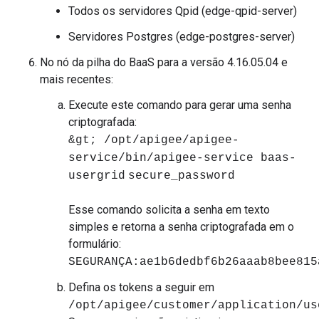
Todos os servidores Qpid (edge-qpid-server)
Servidores Postgres (edge-postgres-server)
No nó da pilha do BaaS para a versão 4.16.05.04 e
mais recentes:
Execute este comando para gerar uma senha
criptografada:
&gt; /opt/apigee/apigee-
service/bin/apigee-service baas-
usergrid
secure_password
Esse comando solicita a senha em texto
simples e retorna a senha criptografada em o
formulário:
SEGURANÇA:ae1b6dedbf6b26aaab8bee815
Defina os tokens a seguir em
/opt/apigee/customer/application/us