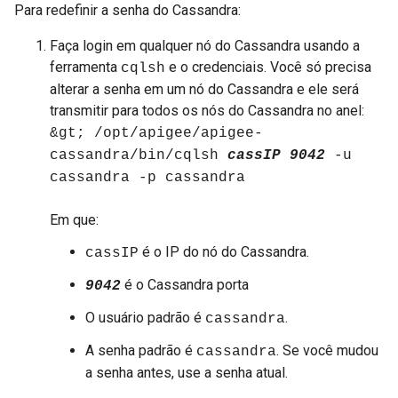
Para redefinir a senha do Cassandra:
Faça login em qualquer nó do Cassandra usando a
ferramenta
e o credenciais. Você só precisa
cqlsh
alterar a senha em um nó do Cassandra e ele será
transmitir para todos os nós do Cassandra no anel:
&gt; /opt/apigee/apigee-
cassandra/bin/cqlsh
cassIP 9042
-u
cassandra -p cassandra
Em que:
é o IP do nó do Cassandra.
cassIP
é o Cassandra porta
9042
O usuário padrão é
.
cassandra
A senha padrão é
. Se você mudou
cassandra
a senha antes, use a senha atual.