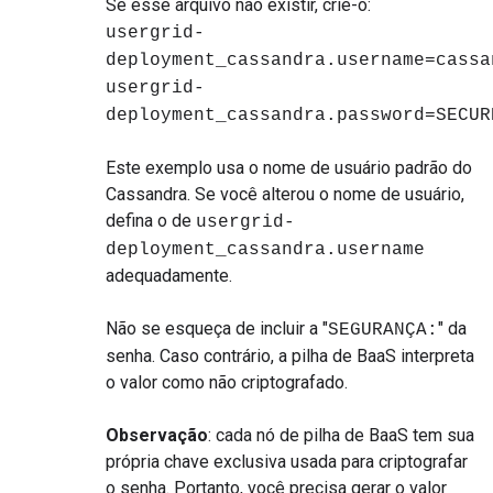
Se esse arquivo não existir, crie-o:
usergrid-
deployment_cassandra.username=cassa
usergrid-
deployment_cassandra.password=SECUR
Este exemplo usa o nome de usuário padrão do
Cassandra. Se você alterou o nome de usuário,
defina o de
usergrid-
deployment_cassandra.username
adequadamente.
Não se esqueça de incluir a "
" da
SEGURANÇA:
senha. Caso contrário, a pilha de BaaS interpreta
o valor como não criptografado.
Observação
: cada nó de pilha de BaaS tem sua
própria chave exclusiva usada para criptografar
o senha. Portanto, você precisa gerar o valor