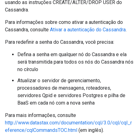
usando as instruções CREATE/ALTER/DROP USER do
Cassandra.
Para informações sobre como ativar a autenticação do
Cassandra, consulte
Ativar a autenticação do Cassandra
.
Para redefinir a senha do Cassandra, você precisa:
Defina a senha em qualquer nó do Cassandra e ela
será transmitida para todos os nós do Cassandra nós
no círculo
Atualizar o servidor de gerenciamento,
processadores de mensagens, roteadores,
servidores Qpid e servidores Postgres e pilha de
BaaS em cada nó com a nova senha
Para mais informações, consulte
http://www.datastax.com/documentation/cql/3.0/cql/cql_r
eference/cqlCommandsTOC.html
(em inglês).