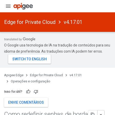
Edge for Private Cloud
v4.17.01
O Google usa tecnologia de IA na tradução de conteúdos para seu
idioma de preferência. As traduções com IA podem ter erros.
Apigee Edge
Edge for Private Cloud
v4.17.01
Operações e configuração
Isso foi útil?
ENVIE COMENTÁRIOS
Como redefinir senhas de borda