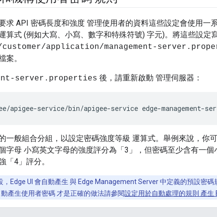
求 API 密碼長度和強度 管理使用者的資料這些設定會使用一系
運算式 (例如大寫、小寫、數字和特殊符號) 字元)。將這些設定
/customer/application/management-server.prope
檔案。
後，請重新啟動 管理伺服器：
ent-server.properties
ee/apigee-service/bin/apigee-service edge-management-ser
的一般組合分組，以設定密碼強度等級 運算式。舉例來說，你
個字母 小寫英文字母的強度評分為「3」，但密碼至少含有一個
強「4」評分。
，Edge UI 會自動產生 與 Edge Management Server 中定義的
系統自動產生使用者密碼 才是正確的做法請參閱
設定用於自動處理的規則 產生 Ed