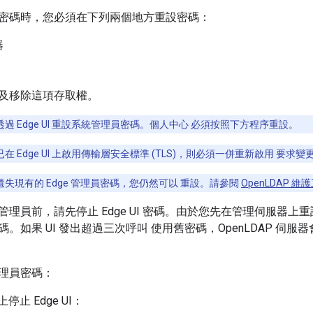
密碼時，您必須在下列兩個地方重設密碼：
器
及移除這項存取權。
過 Edge UI 重設系統管理員密碼。個人中心 必須按照下方程序重設。
在 Edge UI 上啟用傳輸層安全標準 (TLS)，則必須一併重新啟用 要求
遺失現有的 Edge 管理員密碼，您仍然可以 重設。請參閱
OpenLDAP 維
管理員前，請先停止 Edge UI 密碼。由於您先在管理伺服器上
。如果 UI 發出超過三次呼叫 使用舊密碼，OpenLDAP 伺
理員密碼：
上停止 Edge UI：