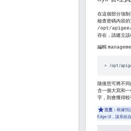
在這個部分強制要
檢查密碼內容的
/opt/apigee
存在，請建立該
編輯
managem
> /opt/apig
隨後您可將不同
含一個大寫和一
字，則會獲得較
注意：
根據預設
Edge UI，讓