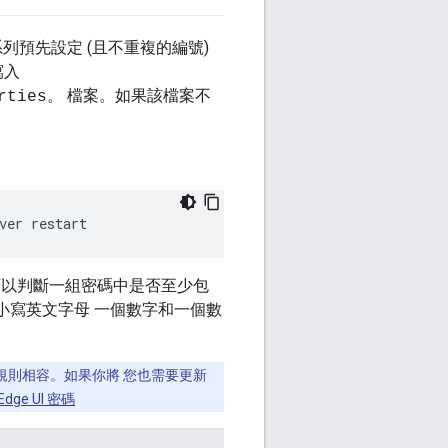
列預先設定 (且不重複的編號)
寫入
。 檔案。如果該檔案不
rties
ver restart
可以判斷一組密碼中是否至少包
小寫英文字母 一個數字和一個數
預設密碼規則相容。如果你將 您也需要更新
ge UI 密碼