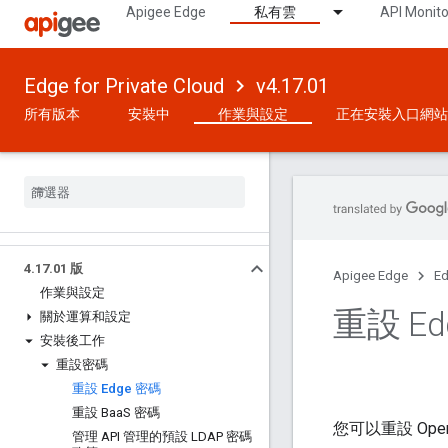
Apigee Edge
私有雲
API Monito
Edge for Private Cloud
v4.17.01
所有版本
安裝中
作業與設定
正在安裝入口網站
4
.
17
.
01 版
Apigee Edge
Ed
作業與設定
重設 Ed
關於運算和設定
安裝後工作
重設密碼
重設 Edge 密碼
重設 Baa
S 密碼
您可以重設 Open
管理 API 管理的預設 LDAP 密碼