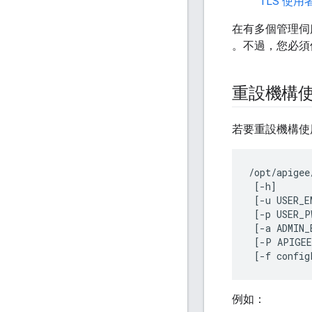
TLS 使用
在有多個管理伺
。不過，您必須個別
重設機構
若要重設機構使用者的
/opt/apigee
 [-h] 

 [-u USER_E
 [-p USER_PW
 [-a ADMIN_
 [-P APIGEE
 [-f config
例如：