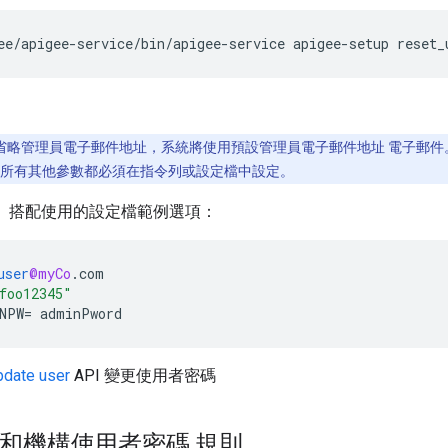
ee
/
apigee
-
service
/
bin
/
apigee
-
service
apigee
-
setup
reset_
省略管理員電子郵件地址，系統將使用預設管理員電子郵件地址 電子郵件
 所有其他參數都必須在指令列或設定檔中設定。
f」搭配使用的設定檔範例選項：
user
@myCo
.
com
foo12345"
NPW
=
adminPword
pdate user
API 變更使用者密碼
理員和機構使用者密碼 規則