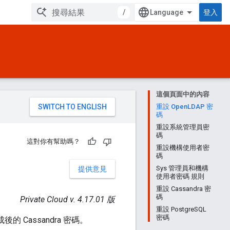
/
登入
這個頁面中的內容
。
重設 OpenLDAP 密
碼
重設系統管理員密
碼
這對你有幫助嗎？
重設機構使用者密
碼
Sys 管理員和機構
提供意見
使用者密碼 規則
重設 Cassandra 密
碼
Private Cloud v. 4.17.01 版
重設 PostgreSQL
密碼
後的 Cassandra 密碼。