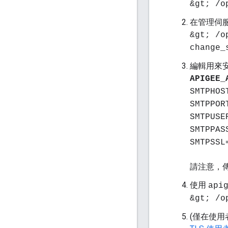
&gt; /o
在管理伺
&gt; /o
change_
編輯用來安
APIGEE_
SMTPHOS
SMTPPOR
SMTPUSE
SMTPPAS
SMTPSSL
請注意，傳
使用
api
&gt; /o
(僅在使用