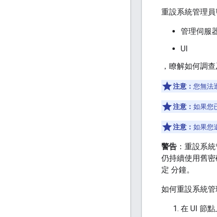
重設系統管理員
管理伺服
UI
，瞭解如何調查
注意：
您無法透
注意：
如果您已
注意：
如果您
警告
：重設系統
仍持續使用舊密碼
定 分鐘。
如何重設系統管
在 UI 節點