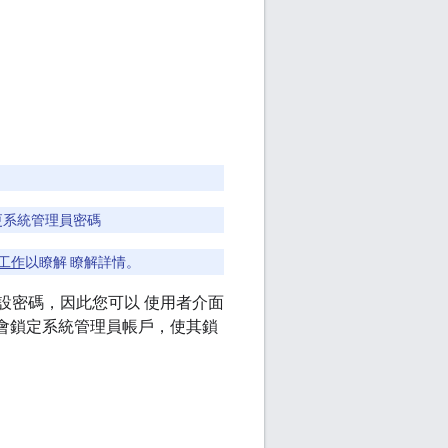
變更系統管理員密碼
護工作
以瞭解 瞭解詳情。
重設密碼，因此您可以 使用者介面
服器會鎖定系統管理員帳戶，使其鎖