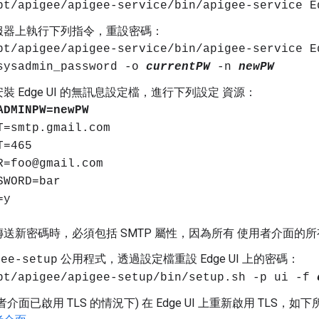
pt/apigee/apigee-service/bin/apigee-service E
服器上執行下列指令，重設密碼：
pt/apigee/apigee-service/bin/apigee-service E
sysadmin_password -o
currentPW
-n
newPW
裝 Edge UI 的無訊息設定檔，進行下列設定 資源：
ADMINPW=newPW
T=smtp.gmail.com
T=465
R=foo@gmail.com
SWORD=bar
=y
送新密碼時，必須包括 SMTP 屬性，因為所有 使用者介面的
公用程式，透過設定檔重設 Edge UI 上的密碼：
gee-setup
pt/apigee/apigee-setup/bin/setup.sh -p ui -f
者介面已啟用 TLS 的情況下)
在 Edge UI 上重新啟用 TLS，如