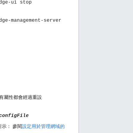
dge-ui stop
dge-management-server
所有屬性都會經過重設
configFile
下所示： 參閱
設定用於管理網域的