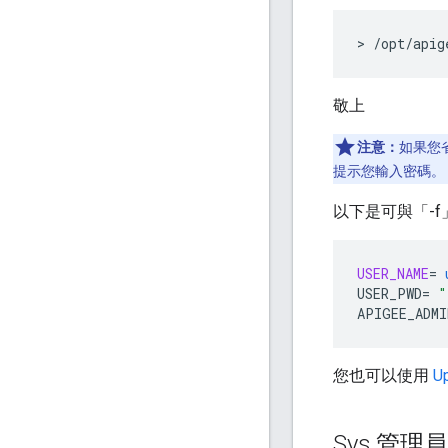
>
/
opt
/
apig
敬上
注意：
如果您
提示您輸入密碼。
以下是可與「-
USER_NAME
=
USER_PWD
=
"
APIGEE_ADMI
您也可以使用
U
Sys 管