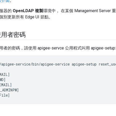
者介面
。
服器的
OpenLDAP 複製
環境中， 在某個 Management Ser
更新所有 Edge UI 節點。
使用者密碼
密碼，請使用 apigee-servce 公用程式叫用 apigee-setup:
/apigee-service/bin/apigee-service apigee-setup reset_use
MAIL] 

D]

EMAIL] 

_ADMINPW] 

File]