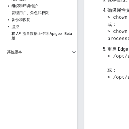
组织和环境维护
确保属性文
管理用户、角色和权限
> chown
备份和恢复
或：
监控
> chown
将 API 流量数据上传到 Apigee - Beta
版
process
重启 Edg
其他版本
> /opt/
或：
> /opt/