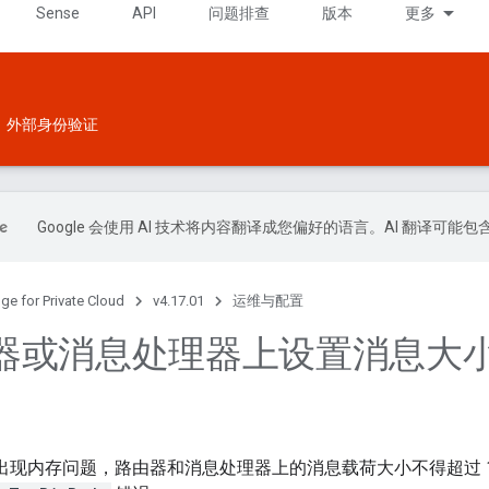
Sense
API
问题排查
版本
更多
外部身份验证
Google 会使用 AI 技术将内容翻译成您偏好的语言。AI 翻译可能
ge for Private Cloud
v4.17.01
运维与配置
器或消息处理器上设置消息大
e 中出现内存问题，路由器和消息处理器上的消息载荷大小不得超过 