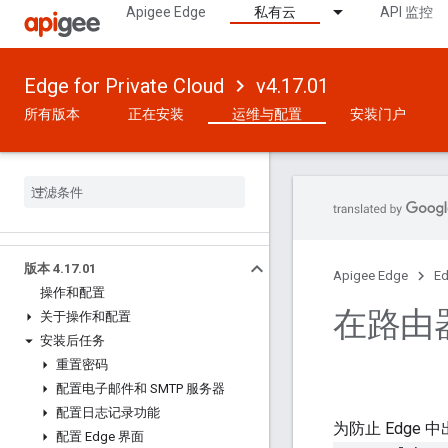
Apigee Edge
私有云
API 监控
Edge for Private Cloud
v4.17.01
所有版本
正在安装
运维与配置
安装门户
版本 4
.
17
.
01
Apigee Edge
Ed
操作和配置
在路由
关于操作和配置
安装后任务
重置密码
配置电子邮件和 SMTP 服务器
配置日志记录功能
为防止 Edg
配置 Edge 界面