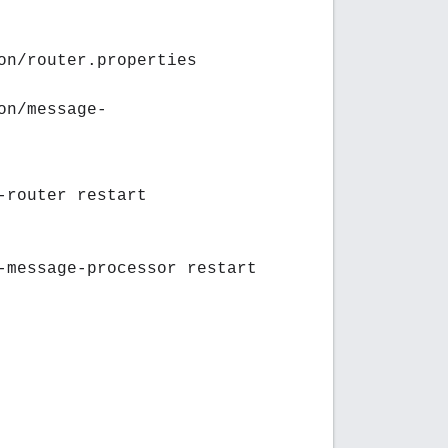
on/router.properties
on/message-
-router restart
-message-processor restart