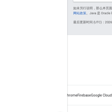
如未另行说明，那么本页
网站政策
。Java 是 Or
最后更新时间 (UTC)：2026-
Apigee 简介
We're part of Google
活动
合作伙伴
电子书和网络广播
Android
Chrome
Firebase
Google Cloud