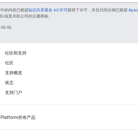
面中的内容已根据
知识共享署名 4.0 许可
获得了许可，并且代码示例已根据
Apac
acle 和/或其关联公司的注册商标。
02-03。
社区和支持
社区
支持概览
状态
支持门户
 Platform
所有产品