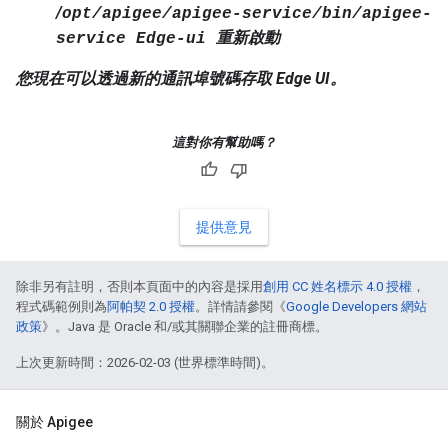
/
opt/apigee/apigee-service/bin/apigee-
service Edge-ui 重新啟動
您現在可以透過新的通訊埠號碼存取 Edge UI。
這對你有幫助嗎？
提供意見
除非另有註明，否則本頁面中的內容是採用
創用 CC 姓名標示 4.0 授權
，
程式碼範例則為
阿帕契 2.0 授權
。詳情請參閱《
Google Developers 網站
政策
》。Java 是 Oracle 和/或其關聯企業的註冊商標。
上次更新時間：2026-02-03 (世界標準時間)。
關於 Apigee