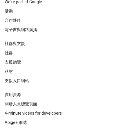
We're part of Google
活動
合作夥伴
電子書與網路廣播
社群與支援
社群
支援總覽
狀態
支援入口網站
實用資源
開發人員總覽頁面
4-minute videos for developers
Apigee 網誌