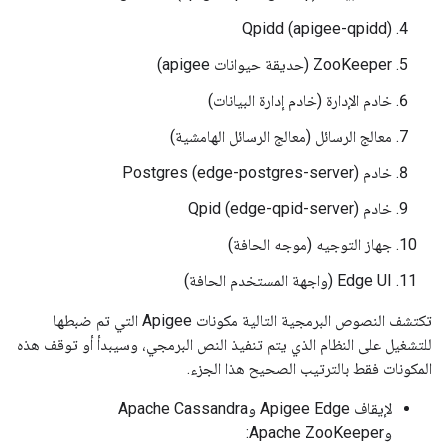
Qpidd (apigee-qpidd)
ZooKeeper (حديقة حيوانات apigee)
خادم الإدارة (خادم إدارة البيانات)
معالج الرسائل (معالج الرسائل الهامشية)
خادم Postgres (edge-postgres-server)
خادم Qpid (edge-qpid-server)
جهاز التوجيه (موجه الحافة)
Edge UI (واجهة المستخدم الحافة)
تكتشف النصوص البرمجية التالية مكونات Apigee التي تم ضبطها
للتشغيل على النظام الذي يتم تنفيذ النص البرمجي، وسيبدأ أو توقف هذه
المكونات فقط بالترتيب الصحيح هذا الجزء.
لإيقاف Apigee Edge وApache Cassandra
وApache ZooKeeper: