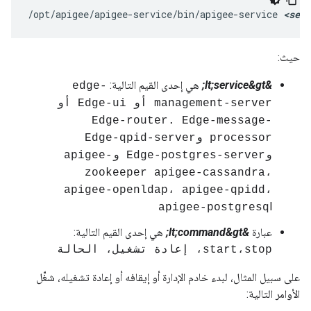
/opt/apigee/apigee-service/bin/apigee-service 
<serv
حيث:
&lt;service&gt;
هي إحدى القيم التالية:
edge-
management-server أو Edge-ui أو
Edge-router. Edge-message-
processor وEdge-qpid-server
وEdge-postgres-server وapigee-
zookeeper apigee-cassandra،
apigee-openldap، apigee-qpidd،
l
apigee-postgresq
عبارة
&lt;command&gt;
هي إحدى القيم التالية:
start،stop، إعادة تشغيل، الحالة
على سبيل المثال، لبدء خادم الإدارة أو إيقافه أو إعادة تشغيله، شغِّل
الأوامر التالية: