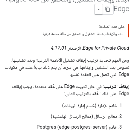
Edge
على هذه الصفحة
البدء والإيقاف إعادة التشغيل والتحقق من حالة خدمة فردية
Edge for Private Cloud، الإصدار 4.17.01
ومن المهم تحديد ترتيب إيقاف تشغيل الأنظمة الفرعية وبدء تشغيلها.
نصوص بدء التشغيل وإيقافها هي شرط أن يتم ذلك نيابةً عنك في مكونات
Edge التي تعمل على العقدة نفسها.
إيقاف الترتيب
: في حال تثبيت Edge على عُقد متعددة، يجب إيقاف
Edge. على تلك العُقد بالترتيب التالي:
خادم الإدارة (خادم إدارة البيانات)
معالج الرسائل (معالج الرسائل الهامشية)
خادم Postgres (edge-postgres-server)