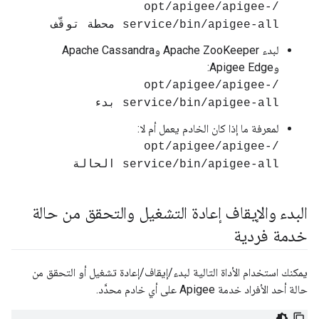
/opt/apigee/apigee-
service/bin/apigee-all محطة توقّف
لبدء Apache ZooKeeper وApache Cassandra
وApigee Edge:
/opt/apigee/apigee-
service/bin/apigee-all بدء
لمعرفة ما إذا كان الخادم يعمل أم لا:
/opt/apigee/apigee-
service/bin/apigee-all الحالة
البدء والإيقاف إعادة التشغيل والتحقق من حالة
خدمة فردية
يمكنك استخدام الأداة التالية لبدء/إيقاف/إعادة تشغيل أو التحقق من
حالة أحد الأفراد خدمة Apigee على أي خادم محدَّد.