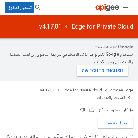
تسجيل الدخول
v4.17.01
Edge for Private Cloud
تستخدم Google تكنولوجيا الذكاء الاصطناعي لترجمة المحتوى إلى لغتك المفضّلة،
وقد تتضمّن بعض الأخطاء.
v4.17.01
Edge for Private Cloud
Apigee Edge
العمليات والإعدادات
هل كان المحتوى مفيدًا؟
إرسال ملاحظات
البدء، وإيقاف التشغيل، والتحقّق من حالة Apigee