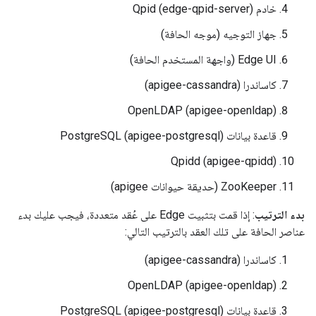
خادم Qpid (edge-qpid-server)
جهاز التوجيه (موجه الحافة)
Edge UI (واجهة المستخدم الحافة)
كاساندرا (apigee-cassandra)
OpenLDAP (apigee-openldap)
قاعدة بيانات PostgreSQL (apigee-postgresql)
Qpidd (apigee-qpidd)
ZooKeeper (حديقة حيوانات apigee)
بدء الترتيب
: إذا قمت بتثبيت Edge على عُقد متعددة، فيجب عليك بدء
عناصر الحافة على تلك العقد بالترتيب التالي:
كاساندرا (apigee-cassandra)
OpenLDAP (apigee-openldap)
قاعدة بيانات PostgreSQL (apigee-postgresql)