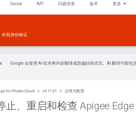
Sense
API
问题排查
版本
更多
外部身份验证
Google 会使用 AI 技术将内容翻译成您偏好的语言。AI 翻译可能包
ge for Private Cloud
v4.17.01
运维与配置
止、重启和检查 Apigee Edg