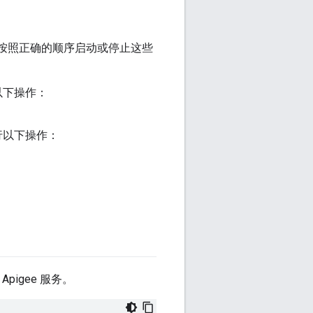
并会按照正确的顺序启动或停止这些
执行以下操作：
，请执行以下操作：
igee 服务。