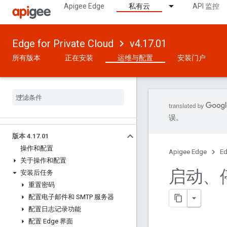
Apigee Edge
私有云
API 监控
Edge for Private Cloud
v4.17.01
所有版本
正在安装
运维与配置
安装门户
误。
版本 4
.
17
.
01
操作和配置
Apigee Edge
Ed
关于操作和配置
启动、停
安装后任务
重置密码
配置电子邮件和 SMTP 服务器
配置日志记录功能
配置 Edge 界面