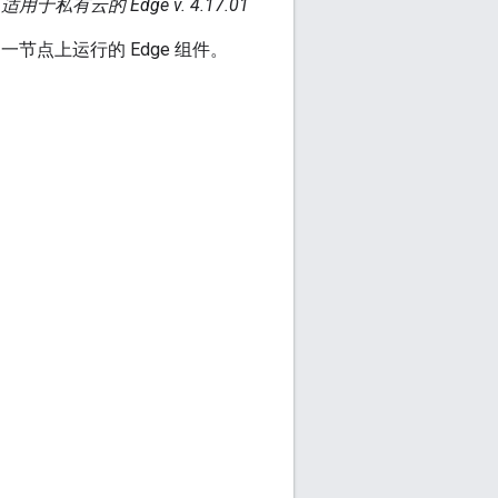
适用于私有云的 Edge v. 4.17.01
点上运行的 Edge 组件。