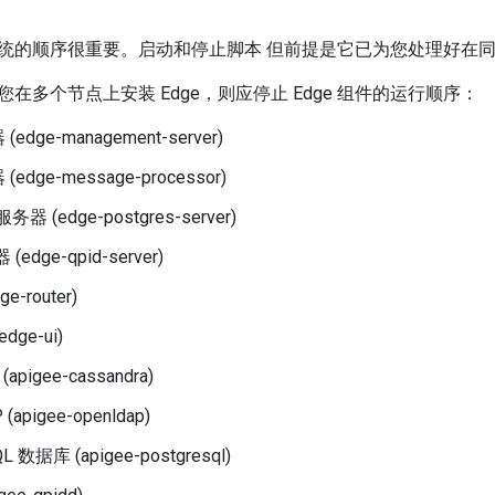
统的顺序很重要。启动和停止脚本 但前提是它已为您处理好在同一节
您在多个节点上安装 Edge，则应停止 Edge 组件的运行顺序：
dge-management-server)
dge-message-processor)
服务器 (edge-postgres-server)
(edge-qpid-server)
e-router)
dge-ui)
 (apigee-cassandra)
(apigee-openldap)
QL 数据库 (apigee-postgresql)