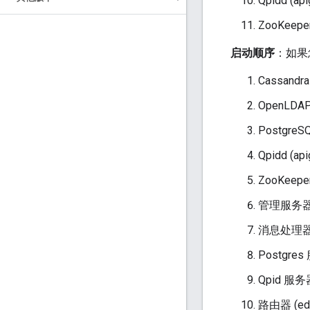
Qpidd (api
ZooKeeper
启动顺序
：如果
Cassandra
OpenLDAP 
PostgreS
Qpidd (api
ZooKeeper
管理服务器 (e
消息处理器 (e
Postgres 
Qpid 服务器 
路由器 (edg