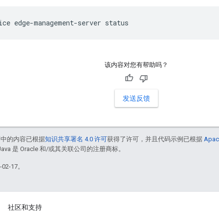
ice edge-management-server status
该内容对您有帮助吗？
发送反馈
面中的内容已根据
知识共享署名 4.0 许可
获得了许可，并且代码示例已根据
Apac
Java 是 Oracle 和/或其关联公司的注册商标。
02-17。
社区和支持