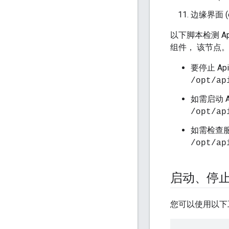
边缘界面 (e
以下脚本检测 
组件， 该节点
要停止 Api
/opt/ap
如需启动 Ap
/opt/ap
如需检查
/opt/ap
启动、停止
您可以使用以下工