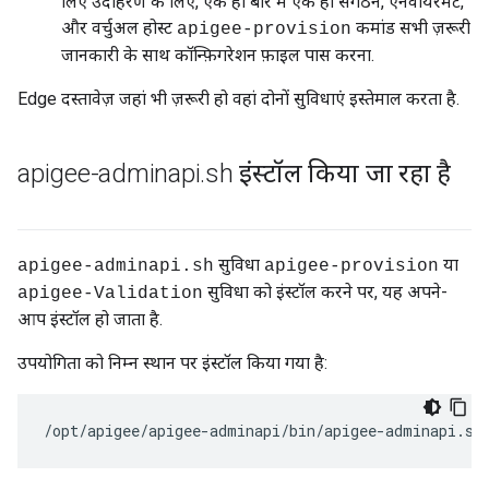
लिए उदाहरण के लिए, एक ही बार में एक ही संगठन, एनवायरमेंट,
और वर्चुअल होस्ट
कमांड सभी ज़रूरी
apigee-provision
जानकारी के साथ कॉन्फ़िगरेशन फ़ाइल पास करना.
Edge दस्तावेज़ जहां भी ज़रूरी हो वहां दोनों सुविधाएं इस्तेमाल करता है.
apigee-adminapi
.
sh इंस्टॉल किया जा रहा है
सुविधा
या
apigee-adminapi.sh
apigee-provision
सुविधा को इंस्टॉल करने पर, यह अपने-
apigee-Validation
आप इंस्टॉल हो जाता है.
उपयोगिता को निम्न स्थान पर इंस्टॉल किया गया है:
/opt/apigee/apigee-adminapi/bin/apigee-adminapi.sh