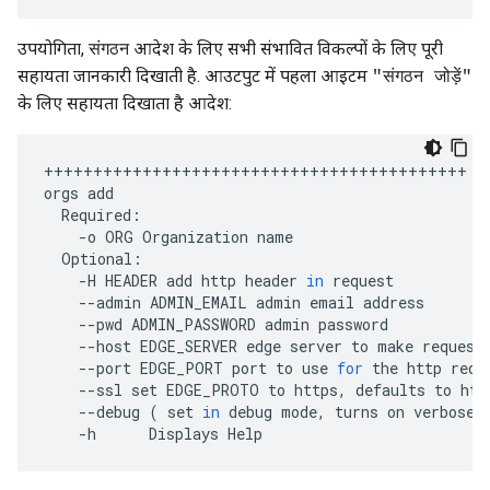
उपयोगिता,
आदेश के लिए सभी संभावित विकल्पों के लिए पूरी
संगठन
सहायता जानकारी दिखाती है. आउटपुट में पहला आइटम
"संगठन जोड़ें"
के लिए सहायता दिखाता है आदेश:
+++++++++++++++++++++++++++++++++++++++++++
orgs
add
Required
:
-
o
ORG
Organization
name
Optional
:
-
H
HEADER
add
http
header
in
request
--
admin
ADMIN_EMAIL
admin
email
address
--
pwd
ADMIN_PASSWORD
admin
password
--
host
EDGE_SERVER
edge
server
to
make
request
--
port
EDGE_PORT
port
to
use
for
the
http
requ
--
ssl
set
EDGE_PROTO
to
https
,
defaults
to
htt
--
debug
(
set
in
debug
mode
,
turns
on
verbose
-
h
Displays
Help