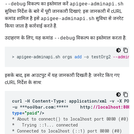
विकल्प का इस्तेमाल करें
--debug
apigee-adminapi.sh
सुविधा निर्देश के बारे में पूरी जानकारी दिखाएं. इस जानकारी में cURL
कमांड शामिल है इसे
सुविधा से जनरेट
apigee-adminapi.sh
किया जाता है कार्रवाई करते हैं.
उदाहरण के लिए, यह कमांड
विकल्प का इस्तेमाल करता है:
--debug
>
apigee
-
adminapi
.
sh
orgs
add
-
o
testOrg2
--admin 
इसके बाद, इस आउटपुट में यह जानकारी दिखती है: जनरेट किए गए
cURL निर्देश के साथ:
curl
-
H
Content
-
Type
:
application
/
xml
-
v
-
X
POS
-
u
***
oo
@
bar
.
com
:
*****
http
:
//localhost:8080
type
=
"paid"
/
*
About
to
connect
()
to
localhost
port
8080
(
#
0
)
*
Trying
::
1
...
connected
*
Connected
to
localhost
(
::
1
)
port
8080
(
#
0
)