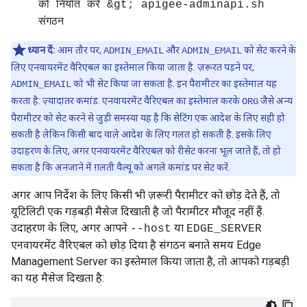
को निर्यात करें &gt; apigee-adminapi.sh
संगठन
ध्यान दें:
आम तौर पर,
और
को सेट करने के
ADMIN_EMAIL
ADMIN_EMAIL
लिए एनवायरमेंट वैरिएबल का इस्तेमाल किया जाता है. ज़रूरत पड़ने पर,
को भी सेट किया जा सकता है. इन पैरामीटर का इस्तेमाल यह
ADMIN_EMAIL
करता है: ज़्यादातर कमांड. एनवायरमेंट वैरिएबल का इस्तेमाल करके
जैसे अन्य
ORG
पैरामीटर को सेट करने से जुड़ी समस्या यह है कि सेटिंग एक आदेश के लिए सही हो
सकती है लेकिन किसी बाद वाले आदेश के लिए गलत हो सकती है. इसके लिए
उदाहरण के लिए, अगर एनवायरमेंट वैरिएबल को रीसेट करना भूल जाते हैं, तो हो
सकता है कि अनजाने में ग़लती वैल्यू को अगले कमांड पर सेट करें.
अगर आप निर्देश के लिए किसी भी ज़रूरी पैरामीटर को छोड़ देते हैं, तो
यूटिलिटी एक गड़बड़ी मैसेज दिखाती है जो पैरामीटर मौजूद नहीं हैं.
उदाहरण के लिए, अगर आपने
या
--host
EDGE_SERVER
एनवायरमेंट वैरिएबल को छोड़ दिया है संगठन बनाते समय Edge
Management Server का इस्तेमाल किया जाता है, तो आपको गड़बड़ी
का यह मैसेज दिखता है: