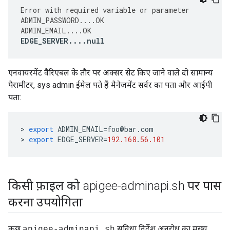
Error
with
required
variable
or
parameter
ADMIN_PASSWORD
....
OK
ADMIN_EMAIL
....
OK
EDGE_SERVER
....
null
एनवायरमेंट वैरिएबल के तौर पर अक्सर सेट किए जाने वाले दो सामान्य
पैरामीटर, sys admin ईमेल पते हैं मैनेजमेंट सर्वर का पता और आईपी
पता:
>
export
ADMIN_EMAIL
=
foo
@
bar
.
com
>
export
EDGE_SERVER
=
192.168
.
56.101
किसी फ़ाइल को apigee-adminapi
.
sh पर पास
करना उपयोगिता
कुछ
सुविधा निर्देश अनुरोध का मुख्य
apigee-adminapi.sh