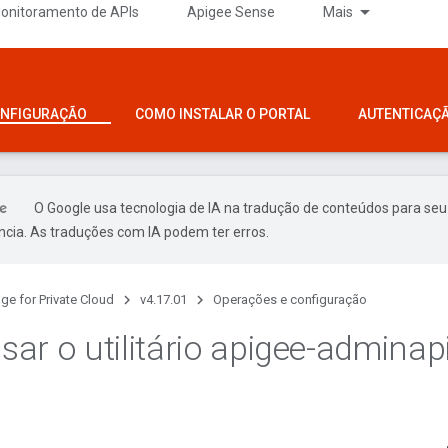
onitoramento de APIs
Apigee Sense
Mais
ONFIGURAÇÃO
COMO INSTALAR O PORTAL
AUTENTICAÇ
O Google usa tecnologia de IA na tradução de conteúdos para seu
ncia. As traduções com IA podem ter erros.
ge for Private Cloud
v4.17.01
Operações e configuração
ar o utilitário apigee-adminap