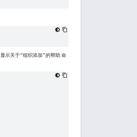
 显示关于
的帮助 命
“组织添加”