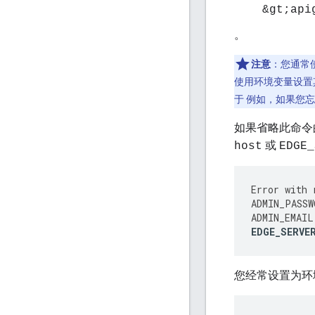
&gt;api
。
注意
：您通常
使用环境变量设置
于 例如，如果您
如果省略此命令
或
host
EDGE_
Error
with
ADMIN_PASSW
ADMIN_EMAIL
EDGE_SERVE
您经常设置为环