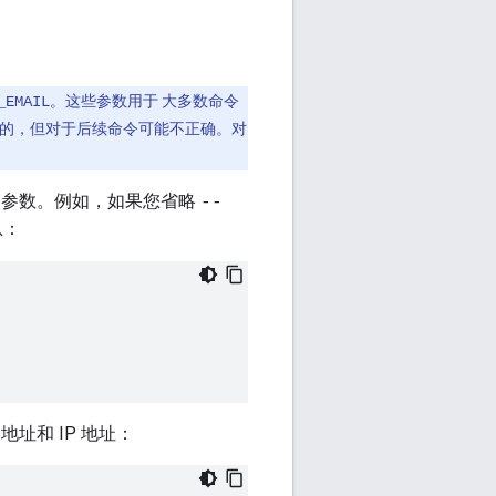
。这些参数用于 大多数命令
_EMAIL
确的，但对于后续命令可能不正确。对
的参数。例如，如果您省略
--
息：
址和 IP 地址：