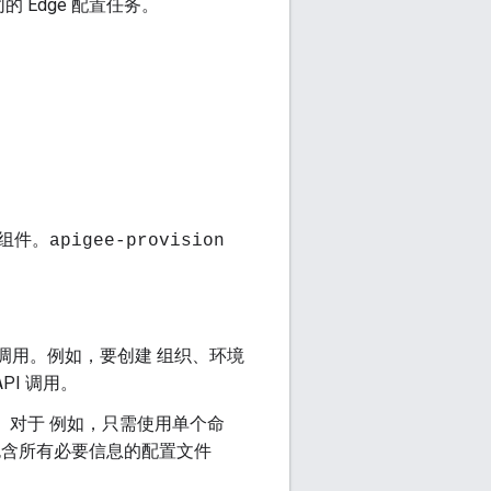
 Edge 配置任务。
组件。
apigee-provision
I 调用。例如，要创建 组织、环境
PI 调用。
对于 例如，只需使用单个命
包含所有必要信息的配置文件