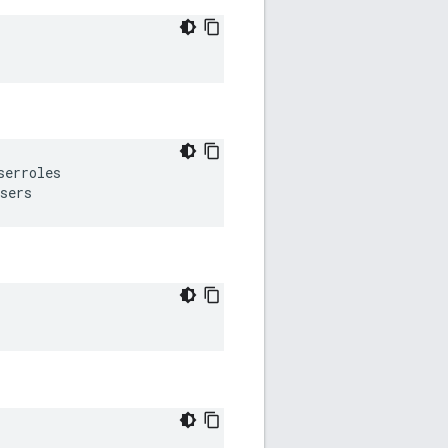
serroles
sers