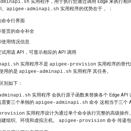
实用程序，用于执行您通过调用 Edge 来执行相同的
adminapi.sh
PI。
实用程序的优势在于， ：
apigee-adminapi.sh
的命令行界面
标签页的命令补全
和使用情况信息
试用该 API，可显示相应的 API 调用
实用程序不是
实用程序的替代
napi.sh
apigee-provision
使用的是
实用程序 其任务。
apigee-adminapi.sh
区别如下：
实用程序 会执行原子函数来替换各个 Edge AP
adminapi.sh
机需要三个单独的
命令 这相当于三个 A
apigee-adminapi.sh
实用程序设计为通过单个命令执行完整的高级操作。
provision
创建组织、环境和虚拟主机。
命令 传递
apigee-provision