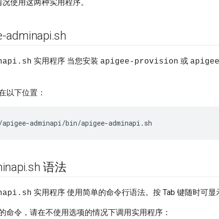
视情况使用这两种实用程序。
-adminapi
.
sh
实用程序 当您安装
或
napi.sh
apigee-provision
apige
在以下位置：
/apigee-adminapi/bin/apigee-adminapi.sh
inapi
.
sh 语法
实用程序 使用简单的命令行语法。按 Tab 键随时可显
napi.sh
的命令，请在不使用选项的情况下调用实用程序：