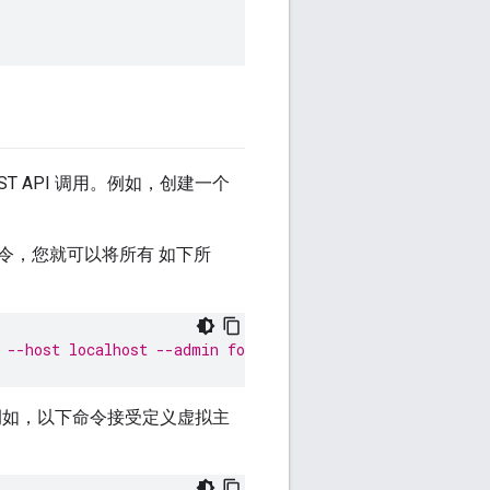
ST API 调用。例如，创建一个
令，您就可以将所有 如下所
--host localhost --admin foo@bar.com -v myVHostUtil -p
。例如，以下命令接受定义虚拟主