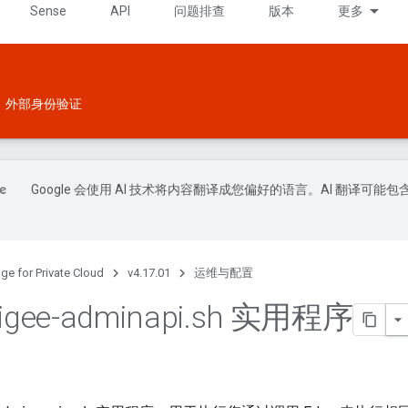
Sense
API
问题排查
版本
更多
外部身份验证
Google 会使用 AI 技术将内容翻译成您偏好的语言。AI 翻译可能包
ge for Private Cloud
v4.17.01
运维与配置
gee-adminapi
.
sh 实用程序