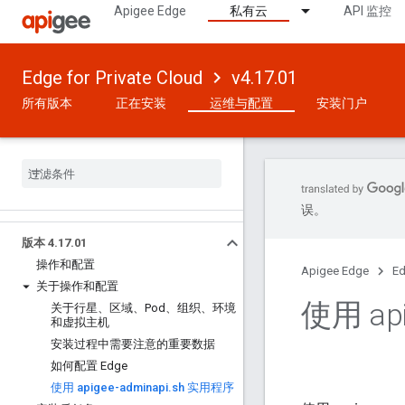
Apigee Edge
私有云
API 监控
Edge for Private Cloud
v4.17.01
所有版本
正在安装
运维与配置
安装门户
误。
版本 4
.
17
.
01
操作和配置
Apigee Edge
Ed
关于操作和配置
使用 api
关于行星、区域、Pod、组织、环境
和虚拟主机
安装过程中需要注意的重要数据
如何配置 Edge
使用 apigee-adminapi
.
sh 实用程序