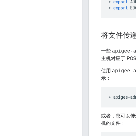
>
export
AD
>
export
ED
将文件传递给 a
一些
apigee-
主机对应于 PO
使用
apigee-
示：
>
apigee
-
ad
或者，您可以传
机的文件：