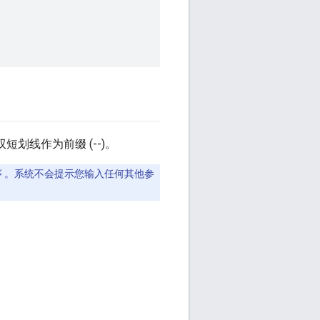
划线作为前缀 (--)。
 。系统不会提示您输入任何其他参