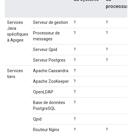
processus
Services
Serveur de gestion
?
?
Java
Processeur de
?
?
spécifiques
messages
à Apigee
Serveur Qpid
?
?
Serveur Postgres
?
?
Services
Apache Cassandra
?
tiers
Apache ZooKeeper
?
OpenLDAP
?
Base de données
?
PostgreSQL
Qpid
?
Routeur Nginx
?
?