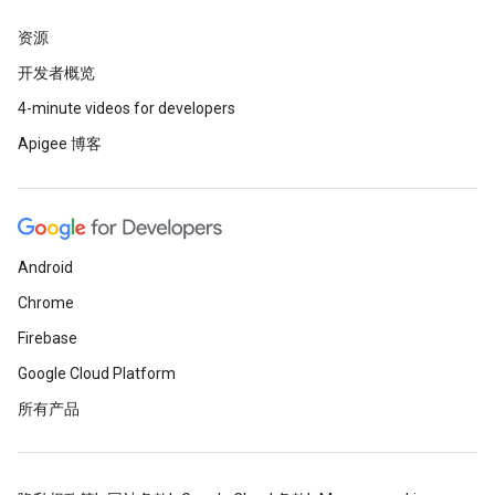
资源
开发者概览
4-minute videos for developers
Apigee 博客
Android
Chrome
Firebase
Google Cloud Platform
所有产品