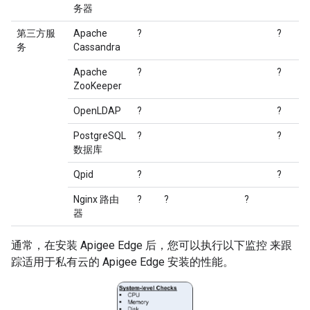
务器
第三方服
Apache
?
?
务
Cassandra
Apache
?
?
ZooKeeper
OpenLDAP
?
?
PostgreSQL
?
?
数据库
Qpid
?
?
Nginx 路由
?
?
?
器
通常，在安装 Apigee Edge 后，您可以执行以下监控 来跟
踪适用于私有云的 Apigee Edge 安装的性能。