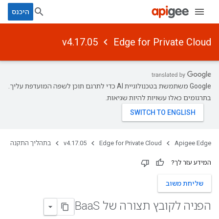
היכנס
v4.17.05
Edge for Private Cloud
‫Google משתמשת בטכנולוגיית AI כדי לתרגם תוכן לשפה המועדפת עליך.
בתרגומים כאלו עשויות להיות שגיאות.
Apigee Edge
Edge for Private Cloud
v4.17.05
בתהליך התקנה
המידע עזר לך?
שליחת משוב
הפניה לקובץ תצורה של Baa
S