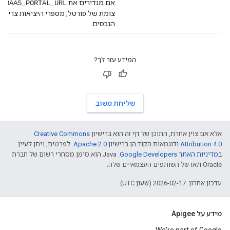
אם מגדירים את
BAAS_PORTAL_URL
צומת של פורטל, מספרי היציאות צריכים
הנכסים.
המידע עזר לך?
שליחת משוב
אלא אם צוין אחרת, התוכן של דף זה הוא ברישיון
Creative Commons
Attribution 4.0
ודוגמאות הקוד הן ברישיון
Apache 2.0
. לפרטים, ניתן לעיין
ב
מדיניות האתר Google Developers‏
.‏ Java הוא סימן מסחרי רשום של חברת
Oracle ו/או של השותפים העצמאיים שלה.
עדכון אחרון: 2026-02-17 (שעון UTC).
מידע על Apigee