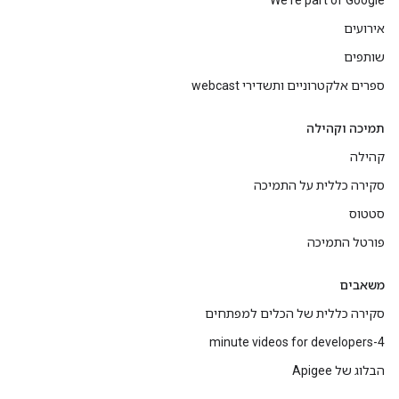
We're part of Google
אירועים
שותפים
ספרים אלקטרוניים ותשדירי webcast
תמיכה וקהילה
קהילה
סקירה כללית על התמיכה
סטטוס
פורטל התמיכה
משאבים
סקירה כללית של הכלים למפתחים
4-minute videos for developers
הבלוג של Apigee