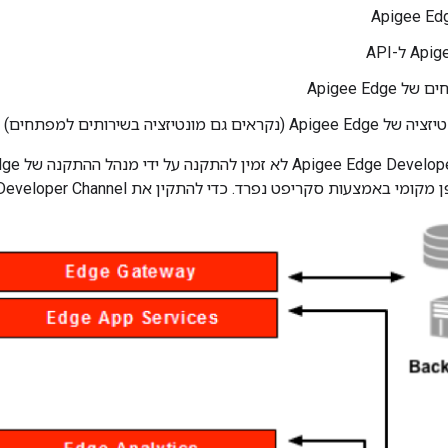
Apigee Edg
אים גם מונטיזציה בשירותים למפתחים)
 באמצעות סקריפט נפרד. כדי להתקין את Developer Channel, יש לפנות