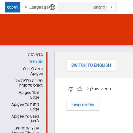
/
היכנס
בדף הזה
מה חדש
גישה לקהילת
Apigee
סקירה כללית של
הארכיטקטורה
המידע עזר לך?
שער Apigee
Edge
ניתוח של Apigee
שליחת משוב
Edge
BaaS של Apigee
ל-API
ערוץ המפתחים
של Apigee Edge