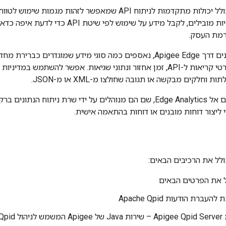
Edge Analytics כולל יכולות מתקדמות לניתוח API שמאפשר ל
מפתחים ואפליקציות מובילים, לקבל מידע על שי
רמת העסק.
מזהה משתמש לפרטי קריאות ל-API, זמן אחזור ונתוני שגיאות. אפשר להשתמ
חלקים מבקשה או תגובה שחולצו מ-XML או מ-JSON.
כל הנתונים נשלחים אל Edge Analytics, שם הם מנוהלים על ידי שרת ני
 ליצור דוחות מובנים או דוחות בהתאמה אישית.
העברת הודעות Apache Qpid
 Apache Qpid