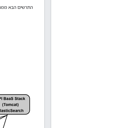
התרשים הבא ממחיש את 