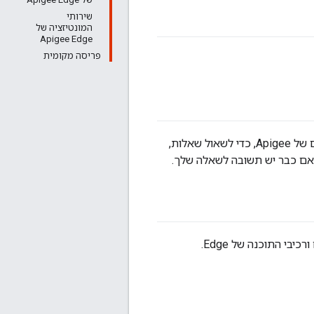
שירותי
המונטיזציה של
Apigee Edge
פריסה מקומית
היא משאב חינמי שבו ניתן ליצור קשר עם Apigee ועם לקוחות אחרים של Apigee, כדי לשאול שאלות,
 אם כבר יש תשובה לשאלה שלך.