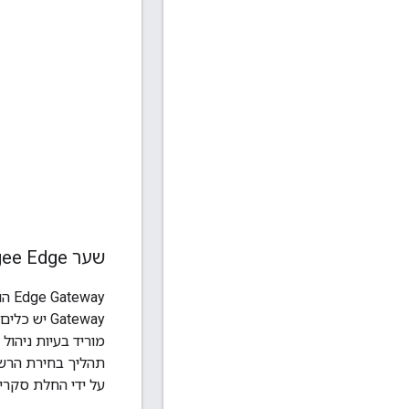
שער Apigee Edge
על ידי החלת סקריפטים מות