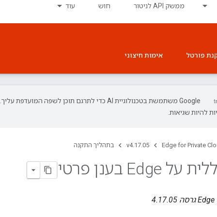
ממשק API לניטור
חוש
עוד
נת פורטל
אימות חיצוני
‫Google משתמשת בטכנולוגיית AI כדי לתרגם תוכן לשפה המועדפת עליך.
ת להיות שגיאות.
Edge for Private Cl
v4.17.05
בתהליך התקנה
Edge בענן פרטי
ה 4.17.05