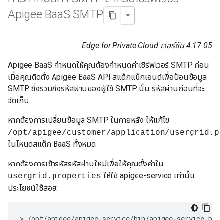
Apigee Baa
S SMTP
Edge for Private Cloud เวอร์ชัน 4.17.05
Apigee BaaS กำหนดให้คุณต้องกำหนดค่าเซิร์ฟเวอร์ SMTP ก่อน
เมื่อคุณติดตั้ง Apigee BaaS API สแต็กแบ็กเอนด์เพื่อป้อนข้อมูล
SMTP ซึ่งรวมถึงรหัสผ่านของผู้ใช้ SMTP นั่น รหัสผ่านก่อนที่จะ
จัดเก็บ
หากต้องการเปลี่ยนข้อมูล SMTP ในภายหลัง ให้แก้ไข
/opt/apigee/customer/application/usergrid.p
ในโหนดสแต็ก BaaS ทั้งหมด
หากต้องการเข้ารหัสรหัสผ่านใหม่เพื่อให้คุณตั้งค่าใน
ให้ใช้ apigee-service เท่านั้น
usergrid.properties
ประโยชน์ใช้สอย:
> /opt/apigee/apigee-service/bin/apigee-service ba