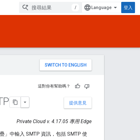
/
登入
。
這對你有幫助嗎？
TP
提供意見
Private Cloud v. 4.17.05 專用 Edge
後端堆疊」中輸入 SMTP 資訊，包括 SMTP 使