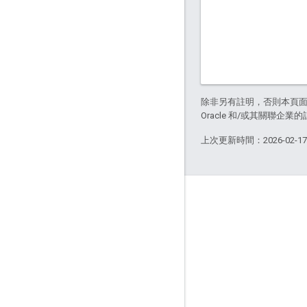
除非另有註明，否則本頁
Oracle 和/或其關聯企業
上次更新時間：2026-02-1
關於 Apigee
We're part of Google
活動
合作夥伴
電子書與網路廣播