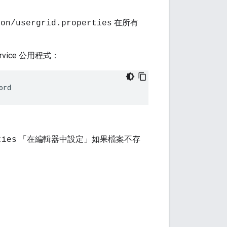
在所有
ion/usergrid.properties
rvice 公用程式：
ord
「在編輯器中設定」如果檔案不存
ties