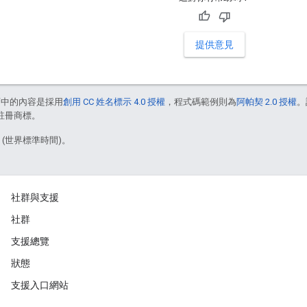
提供意見
面中的內容是採用
創用 CC 姓名標示 4.0 授權
，程式碼範例則為
阿帕契 2.0 授權
。
的註冊商標。
7 (世界標準時間)。
社群與支援
社群
支援總覽
狀態
支援入口網站