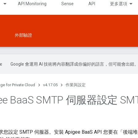
API Monitoring
Sense
API
更多選項
外部驗證
Google 會運用 AI 技術將內容翻譯成你偏好的語言，但可能會出錯
ge for Private Cloud
v4.17.05
作業與設定
ee Baa
S SMTP 伺服器設定 SM
S 要求您設定 SMTP 伺服器。安裝 Apigee BaaS API 您要在「