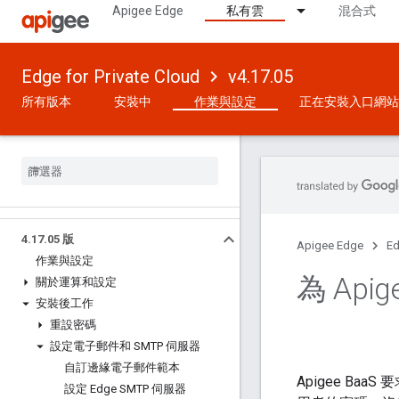
Apigee Edge
私有雲
混合式
Edge for Private Cloud
v4.17.05
所有版本
安裝中
作業與設定
正在安裝入口網站
4
.
17
.
05 版
Apigee Edge
Ed
作業與設定
為 Apig
關於運算和設定
安裝後工作
重設密碼
設定電子郵件和 SMTP 伺服器
自訂邊緣電子郵件範本
Apigee Baa
設定 Edge SMTP 伺服器