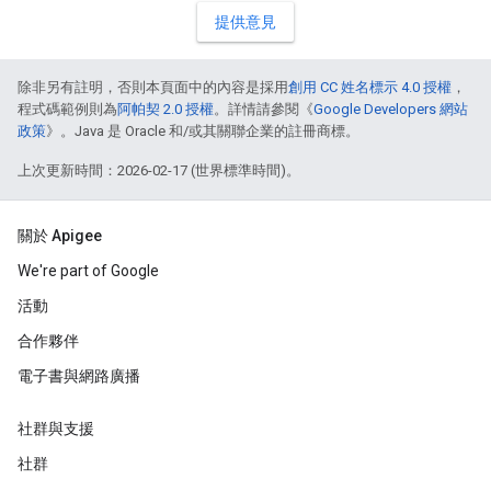
提供意見
除非另有註明，否則本頁面中的內容是採用
創用 CC 姓名標示 4.0 授權
，
程式碼範例則為
阿帕契 2.0 授權
。詳情請參閱《
Google Developers 網站
政策
》。Java 是 Oracle 和/或其關聯企業的註冊商標。
上次更新時間：2026-02-17 (世界標準時間)。
關於 Apigee
We're part of Google
活動
合作夥伴
電子書與網路廣播
社群與支援
社群