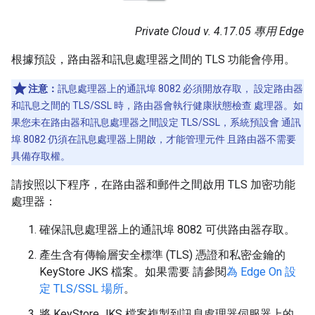
Private Cloud v. 4.17.05 專用 Edge
根據預設，路由器和訊息處理器之間的 TLS 功能會停用。
注意：
訊息處理器上的通訊埠 8082 必須開放存取， 設定路由器
和訊息之間的 TLS/SSL 時，路由器會執行健康狀態檢查 處理器。如
果您未在路由器和訊息處理器之間設定 TLS/SSL，系統預設會 通訊
埠 8082 仍須在訊息處理器上開啟，才能管理元件 且路由器不需要
具備存取權。
請按照以下程序，在路由器和郵件之間啟用 TLS 加密功能
處理器：
確保訊息處理器上的通訊埠 8082 可供路由器存取。
產生含有傳輸層安全標準 (TLS) 憑證和私密金鑰的
KeyStore JKS 檔案。如果需要 請參閱
為 Edge On 設
定 TLS/SSL 場所
。
將 KeyStore JKS 檔案複製到訊息處理器伺服器上的