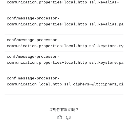
communication.properties+local.http.ssl.keyalias=
conf/message-processor-
communication.properties+local.http.ssl.keyalias.pass
conf/message-processor-
communication.properties+local.http.ssl.keystore.type
conf/message-processor-
communication.properties+local.http.ssl.keystore.pass
conf_message-processor-
communication_local.http.ssl.ciphers=&lt;cipher1,ciph
這對你有幫助嗎？