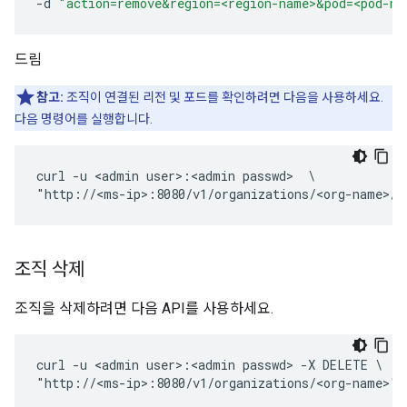
-
d
"action=remove&region=<region-name>&pod=<pod-na
드림
참고:
조직이 연결된 리전 및 포드를 확인하려면 다음을 사용하세요.
다음 명령어를 실행합니다.
curl -u <admin user>:<admin passwd>  \

"http://<ms-ip>:8080/v1/organizations/<org-name>/p
조직 삭제
조직을 삭제하려면 다음 API를 사용하세요.
curl -u <admin user>:<admin passwd> -X DELETE \

"http://<ms-ip>:8080/v1/organizations/<org-name>" 