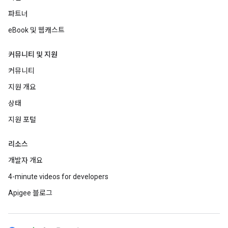
파트너
eBook 및 웹캐스트
커뮤니티 및 지원
커뮤니티
지원 개요
상태
지원 포털
리소스
개발자 개요
4-minute videos for developers
Apigee 블로그