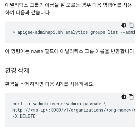
애널리틱스 그룹의 이름을 잘 모르는 경우 다음 명령어를 사용
하여 다음과 같습니다.
> apigee-adminapi.sh analytics groups list --admin
이 명령어는
필드에 애널리틱스 그룹 이름을 반환합니다.
name
환경 삭제
환경을 삭제하려면 다음 API를 사용하세요.
curl -u <admin user>:<admin passwd> \

http://<ms-ip>:8080/v1/organizations/<org-name>/env
-X DELETE