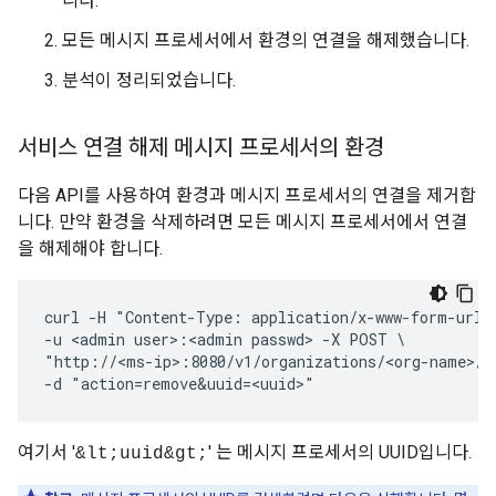
니다.
모든 메시지 프로세서에서 환경의 연결을 해제했습니다.
분석이 정리되었습니다.
서비스 연결 해제 메시지 프로세서의 환경
다음 API를 사용하여 환경과 메시지 프로세서의 연결을 제거합
니다. 만약 환경을 삭제하려면 모든 메시지 프로세서에서 연결
을 해제해야 합니다.
curl -H "Content-Type: application/x-www-form-urlen
-u <admin user>:<admin passwd> -X POST \

"http://<ms-ip>:8080/v1/organizations/<org-name>/e
-d "action=remove&uuid=<uuid>"
여기서 '
' 는 메시지 프로세서의 UUID입니다.
&lt;uuid&gt;