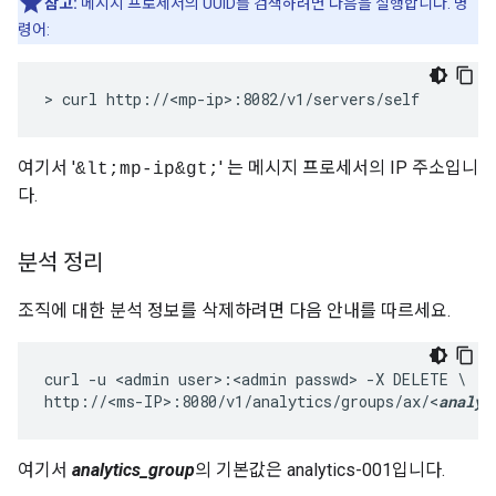
참고:
메시지 프로세서의 UUID를 검색하려면 다음을 실행합니다. 명
령어:
> curl http://<mp-ip>:8082/v1/servers/self
여기서 '
' 는 메시지 프로세서의 IP 주소입니
&lt;mp-ip&gt;
다.
분석 정리
조직에 대한 분석 정보를 삭제하려면 다음 안내를 따르세요.
curl -u <admin user>:<admin passwd> -X DELETE \

http://<ms-IP>:8080/v1/analytics/groups/ax/<
analyt
여기서
analytics_group
의 기본값은 analytics-001입니다.