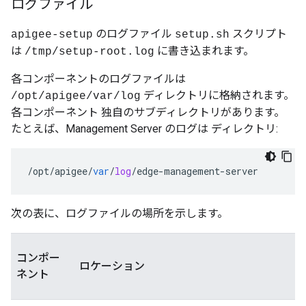
ログファイル
のログファイル
スクリプト
apigee-setup
setup.sh
は
に書き込まれます。
/tmp/setup-root.log
各コンポーネントのログファイルは
ディレクトリに格納されます。
/opt/apigee/var/log
各コンポーネント 独自のサブディレクトリがあります。
たとえば、Management Server のログは ディレクトリ:
/
opt
/
apigee
/
var
/
log
/
edge
-
management
-
server
次の表に、ログファイルの場所を示します。
コンポー
ロケーション
ネント