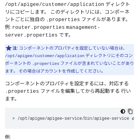
ディレクト
/opt/apigee/customer/application
リにコピーします。 このディレクトリには、コンポーネ
ントごとに独自の
ファイルがあります。
.properties
例:
router.properties
management-
です。
server.properties
注:
コンポーネントのプロパティを設定していない場合は、
ディレクトリにそのコン
/opt/apigee/customer/application
ポーネントの
ファイルが含まれていないことがあり
.properties
ます。 その場合はアカウントを作成してください。
コンポーネントのプロパティを設定するには、対応する
ファイルを編集してから再起動する 行い
.properties
ます。
> /opt/apigee/apigee-service/bin/apigee-service 
com
例: