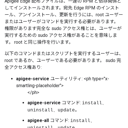
Apigee Edge 配布ファイルは、一連の RPM と依存関係と
してインストールされます。宛先 Edge RPM のインスト
ール、アンインストール、更新を行うには、root ユーザー
またはユーザーがコマンドを実行する必要があります。
権限があります完全な sudo アクセス権とは、ユーザーが
実行するための sudo アクセス権があることを意味しま
す。 root と同じ操作を行います。
以下のコマンドまたはスクリプトを実行するユーザーは、
root であるか、ユーザーである必要があります。 sudo 完
全アクセス権あり:
apigee-service
ユーティリティ: <ph type="x-
smartling-placeholder">
</ph>
apigee-service
コマンド:
install、
。
uninstall、update
apigee-all
コマンド:
install、
。