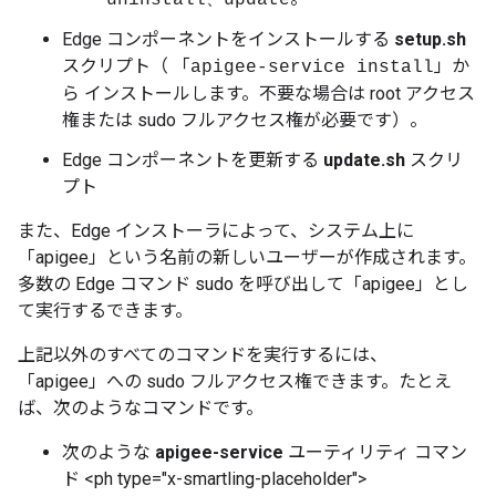
uninstall、update
Edge コンポーネントをインストールする
setup.sh
スクリプト（ 「
」か
apigee-service install
ら インストールします。不要な場合は root アクセス
権または sudo フルアクセス権が必要です）。
Edge コンポーネントを更新する
update.sh
スクリ
プト
また、Edge インストーラによって、システム上に
「apigee」という名前の新しいユーザーが作成されます。
多数の Edge コマンド sudo を呼び出して「apigee」とし
て実行するできます。
上記以外のすべてのコマンドを実行するには、
「apigee」への sudo フルアクセス権できます。たとえ
ば、次のようなコマンドです。
次のような
apigee-service
ユーティリティ コマン
ド <ph type="x-smartling-placeholder">