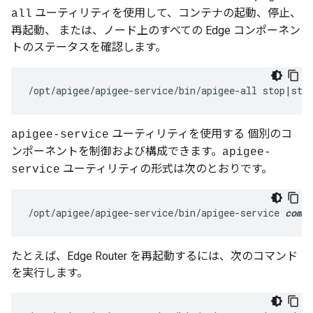
ユーティリティを使用して、コンテナの起動、停止、
all
再起動、 または、ノード上のすべての Edge コンポーネン
トのステータスを確認します。
/opt/apigee/apigee-service/bin/apigee-all stop|sta
ユーティリティを使用する 個別のコ
apigee-service
ンポーネントを制御および構成できます。
apigee-
ユーティリティの形式は次のとおりです。
service
/opt/apigee/apigee-service/bin/apigee-service 
compo
たとえば、Edge Router を再起動するには、次のコマンド
を実行します。