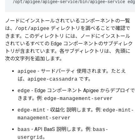
/opt/apigee/apigee-service/bin/apigee-service edge-
ノードにインストールされているコンポーネントの一覧
は、
ディレクトリを調べることで確認で
/opt/apigee
きます。このディレクトリ には、ノードにインストール
されているすべての Edge コンポーネントのサブディレク
トリが含まれています。各サブディレクトリは、 先頭に
次の文字列を追加します。
- サードパーティ 使用されます。たとえ
apigee
ば、
です。
apigee-cassandra
- Edge コンポーネント Apigee からデプロイで
edge
きます。例:
edge-management-server
- 収益化 説明します。例:
edge-mint
edge-mint-
management-server
- API BaaS 説明します。例:
baas
baas-
。
usergrid