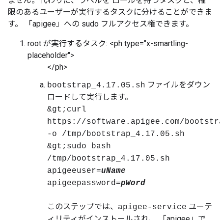
ません。代わりに、ラベルを ロールを持つタスクと、権
限のあるユーザーが実行するタスクに分けることができま
す。 「apigee」への sudo フルアクセス権できます。
root が実行するタスク: <ph type="x-smartling-
placeholder">
</ph>
ファイルをダウン
bootstrap_4.17.05.sh
ロードして実行します。
&gt;curl
https://software.apigee.com/bootstr
-o /tmp/bootstrap_4.17.05.sh
&gt;sudo bash
/tmp/bootstrap_4.17.05.sh
apigeeuser=
uName
apigeepassword=
pWord
このステップでは、
ユーテ
apigee-service
ィリティがインストールされ、 「apigee」で