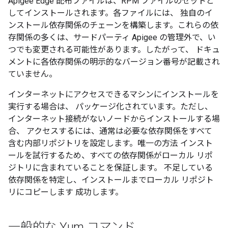
Apigee Edge 配布ファイルは、RPM ファイルのセットと
してインストールされます。各ファイルには、 独自のイ
ンストール依存関係のチェーンを構築します。これらの依
存関係の多くは、サードパーティ Apigee の管理外で、い
つでも変更される可能性があります。したがって、 ドキュ
メントに各依存関係の明示的なバージョン番号が記載され
ていません。
インターネットにアクセスできるマシンにインストールを
実行する場合は、 パッケージ化されています。ただし、
インターネット接続がないノードからインストールする場
合、 アクセスするには、通常は必要な依存関係をすべて
含む内部リポジトリを設定します。唯一の方法 インスト
ールを試行するため、すべての依存関係がローカル リポ
ジトリに含まれていることを保証します。 不足している
依存関係を特定し、インストールまでローカル リポジト
リにコピーします 成功します。
一般的な Yum コマンド