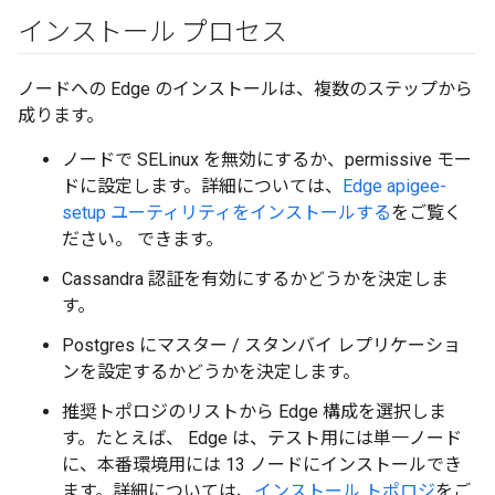
インストール プロセス
ノードへの Edge のインストールは、複数のステップから
成ります。
ノードで SELinux を無効にするか、permissive モー
ドに設定します。詳細については、
Edge apigee-
setup ユーティリティをインストールする
をご覧く
ださい。 できます。
Cassandra 認証を有効にするかどうかを決定しま
す。
Postgres にマスター / スタンバイ レプリケーショ
ンを設定するかどうかを決定します。
推奨トポロジのリストから Edge 構成を選択しま
す。たとえば、 Edge は、テスト用には単一ノード
に、本番環境用には 13 ノードにインストールでき
ます。詳細については、
インストール トポロジ
をご