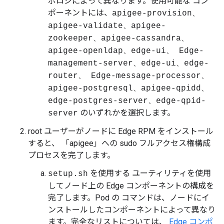
ポロジによって異なります。使用可能な コン
ポーネントには、
apigee-provision、
apigee-validate、apigee-
zookeeper、apigee-cassandra、
apigee-openldap、edge-ui、 Edge-
management-server、edge-ui、edge-
router、 Edge-message-processor、
apigee-postgresql、apigee-qpidd、
edge-postgres-server、edge-qpid-
のいずれかを選択します。
server
root ユーザーがノードに Edge RPM をインストール
すると、 「apigee」への sudo フルアクセス権構成
プロセスを完了します。
を使用する ユーティリティを使用
setup.sh
してノード上の Edge コンポーネントの構成を
完了します。Pod の コマンドは、ノードにイ
ンストールしたコンポーネントによって異なり
ます。完全なリストについては、
Edge コンポ