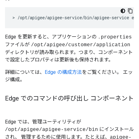
> /opt/apigee/apigee-service/bin/apigee-service edg
Edge を更新すると、アプリケーションの
.properties
ファイルが
/opt/apigee/customer/application
ディレクトリが読み取られます。つまり、コンポーネント
で設定したプロパティは更新後も保持されます。
詳細については、
Edge の構成方法
をご覧ください。 エッ
ジ構成。
Edge でのコマンドの呼び出し コンポーネント
Edge では、管理ユーティリティが
にインストール
/opt/apigee/apigee-service/bin
され、 管理するために使用します。たとえば、
apigee-