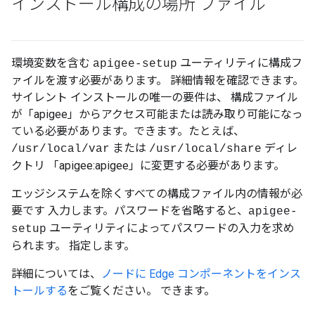
インストール構成の場所 ファイル
環境変数を含む
ユーティリティに構成フ
apigee-setup
ァイルを渡す必要があります。 詳細情報を確認できます。
サイレント インストールの唯一の要件は、 構成ファイル
が「apigee」からアクセス可能または読み取り可能になっ
ている必要があります。できます。たとえば、
または
ディレ
/usr/local/var
/usr/local/share
クトリ 「apigee:apigee」に変更する必要があります。
エッジシステムを除くすべての構成ファイル内の情報が必
要です 入力します。パスワードを省略すると、
apigee-
ユーティリティによってパスワードの入力を求め
setup
られます。 指定します。
詳細については、
ノードに Edge コンポーネントをインス
トールする
をご覧ください。 できます。