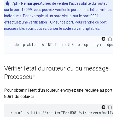
</ph>
Remarque
:Au lieu de vérifier l'accessibilité du routeur
sur le port 15999, vous pouvez vérifier le port sur les hôtes virtuels
individuels. Par exemple, si un hôte virtuel sur le port 9001,
effectuez une vérification TCP sur ce port. Pour rendre ce port
inaccessible, vous pouvez utiliser le code suivant : iptables:
sudo iptables -A INPUT -i eth0 -p tcp --syn --dpor
Vérifier l'état du routeur ou du message
Processeur
Pour obtenir l'état d'un routeur, envoyez une requête au port
8081 de celui-ci:
> curl -v http://<routerIP>:8081/v1/servers/self/u