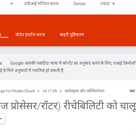
एपीआई मॉनिटर करना
Sense
ज़्यादा
न
पोर्टल इंस्टॉल करना
बाहरी पुष्टिकरण
Google आपकी पसंदीदा भाषा में कॉन्टेंट का अनुवाद करने के लिए, एआई टेक्नोल
से मिले अनुवादों में गलतियां हो सकती हैं.
ge for Private Cloud
v4.17.05
कार्रवाइयां और कॉन्फ़िगरेशन
क्या
ेज प्रोसेसर
/
रॉटर) रीचेबिलिटी को चाल