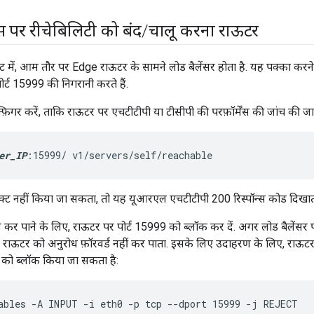
 पर रीचेबिलिटी को बंद
/
चालू करना राऊटर
ंट में, आम तौर पर Edge राऊटर के सामने लोड बैलेंसर होता है. यह पक्का करन
ोर्ट 15999 की निगरानी करते हैं.
्फ़िगर करें, ताकि राऊटर पर एचटीटीपी या टीसीपी की परफ़ॉर्मेंस की जांच की ज
er_IP
:15999/ v1/servers/self/reachable
्ट नहीं किया जा सकता, तो यह यूआरएल एचटीटीपी 200 रिस्पॉन्स कोड दिखाता
कर पाने के लिए, राऊटर पर पोर्ट 15999 को ब्लॉक कर दें. अगर लोड बैलेंसर 
 राऊटर को अनुरोध फ़ॉरवर्ड नहीं कर पाता. इसके लिए उदाहरण के लिए, राऊट
्ट को ब्लॉक किया जा सकता है:
ables -A INPUT -i eth0 -p tcp --dport 15999 -j REJECT