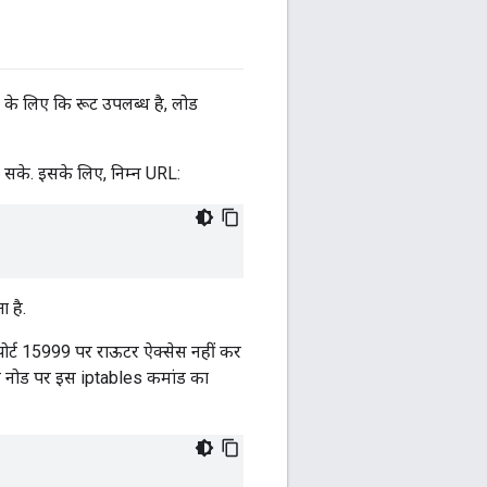
े के लिए कि रूट उपलब्ध है, लोड
ा सके. इसके लिए, निम्न URL:
 है.
पोर्ट 15999 पर राऊटर ऐक्सेस नहीं कर
र नोड पर इस iptables कमांड का