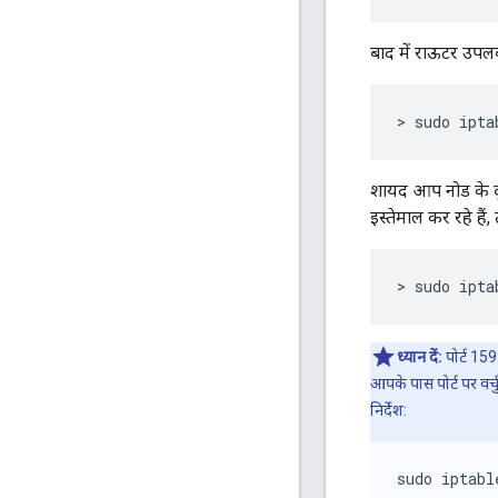
बाद में राऊटर उपलब
> sudo ipta
शायद आप नोड के दू
इस्तेमाल कर रहे ह
> sudo ipta
ध्यान दें:
पोर्ट 15
आपके पास पोर्ट पर वर्च
निर्देश:
sudo iptabl