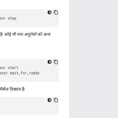
sor stop
ी है. कोई भी नया अनुरोधों को अन्य
or start

ssor wait_for_ready
 मैसेज दिखाता है: