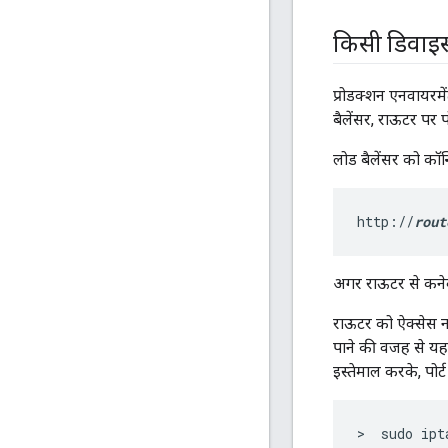
किसी डिवाइस
प्रोडक्शन एनवायरमे
बैलेंसर, राऊटर पर प
लोड बैलेंसर को कॉन
http://
rout
अगर राऊटर से कनेक
राऊटर को ऐक्सेस न 
पाने की वजह से यह
इस्तेमाल करके, पोर
>  sudo ipt