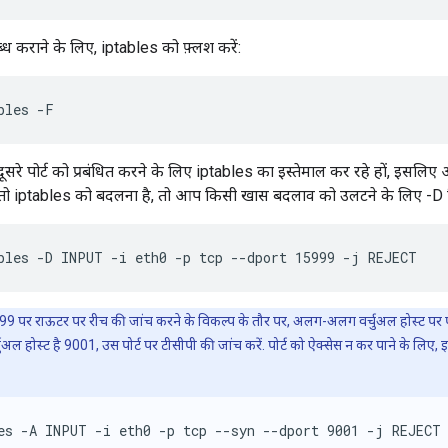
्ध कराने के लिए, iptables को फ़्लश करें:
bles -F
सरे पोर्ट को प्रबंधित करने के लिए iptables का इस्तेमाल कर रहे हों, इस
ैं, तो iptables को बदलना है, तो आप किसी खास बदलाव को उलटने के लिए -D व
bles -D INPUT -i eth0 -p tcp --dport 15999 -j REJECT
999 पर राऊटर पर रीच की जांच करने के विकल्प के तौर पर, अलग-अलग वर्चुअल होस्ट पर पो
ुअल होस्ट है 9001, उस पोर्ट पर टीसीपी की जांच करें. पोर्ट को ऐक्सेस न कर पाने के लिए,
es -A INPUT -i eth0 -p tcp --syn --dport 9001 -j REJECT