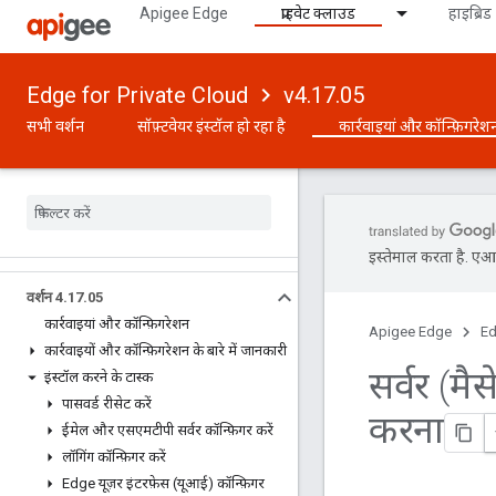
Apigee Edge
प्राइवेट क्लाउड
हाइब्रिड
Edge for Private Cloud
v4.17.05
सभी वर्शन
सॉफ़्टवेयर इंस्टॉल हो रहा है
कार्रवाइयां और कॉन्फ़िगरेश
इस्तेमाल करता है. एआई 
वर्शन 4
.
17
.
05
कार्रवाइयां और कॉन्फ़िगरेशन
Apigee Edge
Ed
कार्रवाइयों और कॉन्फ़िगरेशन के बारे में जानकारी
सर्वर (मैस
इंस्टॉल करने के टास्क
पासवर्ड रीसेट करें
करना
ईमेल और एसएमटीपी सर्वर कॉन्फ़िगर करें
लॉगिंग कॉन्फ़िगर करें
Edge यूज़र इंटरफ़ेस (यूआई) कॉन्फ़िगर