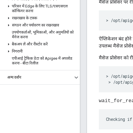
मैसेज प्रोसेसर पर 
परिसर में Edge के लिए TLS
/
एसएसएल
कॉन्फ़िगर करना
रखरखाव के टास्क
> /opt/apig
संगठन और पर्यावरण का रखरखाव
उपयोगकर्ताओं
,
भूमिकाओं
,
और अनुमतियों को
मैनेज करना
ऐप्लिकेशन बंद होने 
बैकअप लें और रीस्टोर करें
उपलब्ध मैसेज प्रोस
निगरानी
मैसेज प्रोसेसर को रीस
एपीआई ट्रैफ़िक डेटा को Apigee में अपलोड
करना - बीटा रिलीज़
> /opt/apig
अन्य वर्शन
 > /opt/api
wait_for_re
Checking if