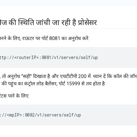
ज की स्थिति जांची जा रही है प्रोसेसर
नने के लिए, राऊटर पर पोर्ट 8081 का अनुरोध करें:
ttp://<routerIP>:8081/v1/servers/self/up
 तो अनुरोध "सही" दिखाता है और एचटीटीपी 200 में. ध्यान दें कि कॉल की जाँ
ी पहुंच का कंट्रोल लोड बैलेंसर, पोर्ट 15999 से तय होता है
टेटस पाने के लिए:
://<mpIP>:8082/v1/servers/self/up