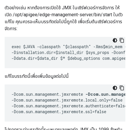
ตัวอย่างเช่น หากต้องการเปิดใช้ JMX ในเซิร์ฟเวอร์การจัดการ ให้
เปิด /opt/apigee/edge-management-server/bin/start ในตัว
แก้ไข คุณควรจะเห็นบรรทัดต่อไปนี้ถูกใช้ เพื่อเริ่มต้นเซิร์ฟเวอร์การ
จัดการ:
exec $JAVA -classpath "$classpath" -Xms$min_mem -X
-Dinstallation.dir=$install_dir $sys_props -Dconf.d
-Ddata.dir=$data_dir $* $debug_options com.apigee.
แก้ไขบรรทัดนี้เพื่อเพิ่มข้อมูลต่อไปนี้
-Dcom.sun.management.jmxremote 
-Dcom.sun.managem
-Dcom.sun.management.jmxremote.local.only=false  

-Dcom.sun.management.jmxremote.authenticate=false 

-Dcom.sun.management.jmxremote.ssl=false 
โปรดทราบว่าบรรทัดนี้ระบุหมายเลขพอร์ต JMX เป็น 1099 สำหรับ