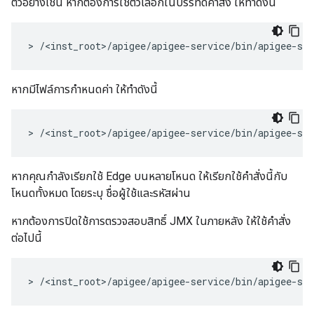
ตัวอย่างเช่น หากต้องการใช้ตัวเลือกในบรรทัดคำสั่ง ให้ทำดังนี้
> /<inst_root>/apigee/apigee-service/bin/apigee-se
หากมีไฟล์การกำหนดค่า ให้ทำดังนี้
> /<inst_root>/apigee/apigee-service/bin/apigee-se
หากคุณกำลังเรียกใช้ Edge บนหลายโหนด ให้เรียกใช้คำสั่งนี้กับ
โหนดทั้งหมด โดยระบุ ชื่อผู้ใช้และรหัสผ่าน
หากต้องการปิดใช้การตรวจสอบสิทธิ์ JMX ในภายหลัง ให้ใช้คำสั่ง
ต่อไปนี้
> /<inst_root>/apigee/apigee-service/bin/apigee-se