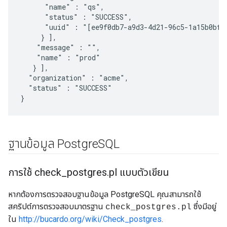
      "name" : "qs",

      "status" : "SUCCESS",

      "uuid" : "[ee9f0db7-a9d3-4d21-96c5-1a15b0bf0a
     } ],

    "message" : "",

    "name" : "prod"

   } ],

  "organization" : "acme",

  "status" : "SUCCESS"

}
ฐานข้อมูล Postgre
SQL
การใช้ check
_
postgres
.
pl แบบตัวเขียน
หากต้องการตรวจสอบฐานข้อมูล PostgreSQL คุณสามารถใช้
สคริปต์การตรวจสอบมาตรฐาน
ซึ่งมีอยู่
check_postgres.pl
ใน
http://bucardo.org/wiki/Check_postgres
.