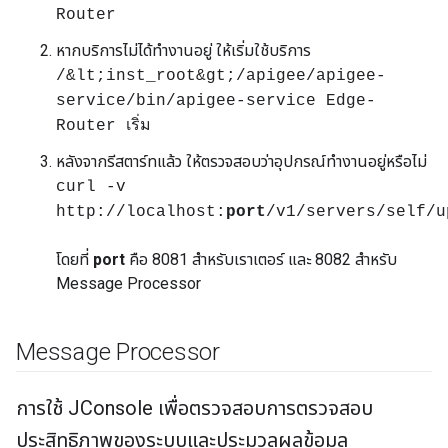
Router
หากบริการไม่ได้ทำงานอยู่ ให้เริ่มใช้บริการ
/&lt;inst_root&gt;/apigee/apigee-
service/bin/apigee-service Edge-
Router เริ่ม
หลังจากรีสตาร์ทแล้ว ให้ตรวจสอบว่าอุปกรณ์ทำงานอยู่หรือไม่
curl -v
http://localhost:
port
/v1/servers/self/u
โดยที่
port
คือ 8081 สำหรับเราเตอร์ และ 8082 สำหรับ
Message Processor
Message Processor
การใช้ JConsole เพื่อตรวจสอบการตรวจสอบ
ประสิทธิภาพของระบบและประมวลผลข้อมูล