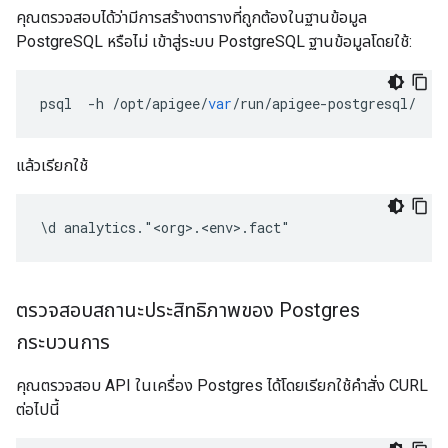
คุณตรวจสอบได้ว่ามีการสร้างตารางที่ถูกต้องในฐานข้อมูล
PostgreSQL หรือไม่ เข้าสู่ระบบ PostgreSQL ฐานข้อมูลโดยใช้:
psql
-
h
/
opt
/
apigee
/
var
/
run
/
apigee
-
postgresql
/
-
U
แล้วเรียกใช้
\d analytics."<org>.<env>.fact"
ตรวจสอบสถานะประสิทธิภาพของ Postgres
กระบวนการ
คุณตรวจสอบ API ในเครื่อง Postgres ได้โดยเรียกใช้คำสั่ง CURL
ต่อไปนี้