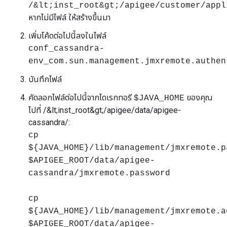
/&lt;inst_root&gt;/apigee/customer/appl
หากไม่มีไฟล์ ให้สร้างขึ้นมา
เพิ่มโค้ดต่อไปนี้ลงในไฟล์
conf_cassandra-
env_com.sun.management.jmxremote.authen
บันทึกไฟล์
คัดลอกไฟล์ต่อไปนี้จากไดเรกทอรี
ของคุณ
$JAVA_HOME
ไปที่ /&lt;inst_root&gt;/apigee/data/apigee-
cassandra/:
cp
${JAVA_HOME}/lib/management/jmxremote.p
$APIGEE_ROOT/data/apigee-
cassandra/jmxremote.password
cp
${JAVA_HOME}/lib/management/jmxremote.a
$APIGEE_ROOT/data/apigee-