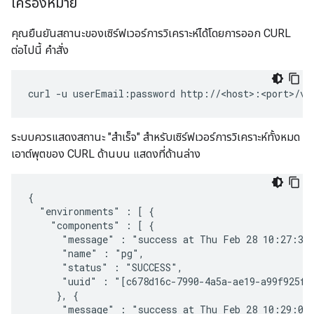
เครื่องหมาย
คุณยืนยันสถานะของเซิร์ฟเวอร์การวิเคราะห์ได้โดยการออก CURL
ต่อไปนี้ คำสั่ง
curl -u userEmail:password http://<host>:<port>/v1
ระบบควรแสดงสถานะ "สำเร็จ" สำหรับเซิร์ฟเวอร์การวิเคราะห์ทั้งหมด
เอาต์พุตของ CURL ด้านบน แสดงที่ด้านล่าง
{

  "environments" : [ {

    "components" : [ {

      "message" : "success at Thu Feb 28 10:27:38 
      "name" : "pg",

      "status" : "SUCCESS",

      "uuid" : "[c678d16c-7990-4a5a-ae19-a99f925fcb
     }, {

      "message" : "success at Thu Feb 28 10:29:03 