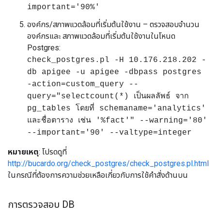
important='90%'
องค์กร/สภาพแวดล้อมที่เริ่มต้นใช้งาน – ตรวจสอบจำนวน
องค์กรและ สภาพแวดล้อมที่เริ่มต้นใช้งานในโหนด
Postgres:
check_postgres.pl -H 10.176.218.202 -
db apigee -u apigee -dbpass postgres
-action=custom_query --
query="selectcount(*) เป็นผลลัพธ์ จาก
pg_tables โดยที่ schemaname='analytics'
และชื่อตาราง เช่น '%fact'" --warning='80'
--important='90' --valtype=integer
หมายเหตุ
: โปรดดูที่
http://bucardo.org/check_postgres/check_postgres.pl.html
ในกรณีที่ต้องการความช่วยเหลือเกี่ยวกับการใช้คำสั่งด้านบน
การตรวจสอบ DB