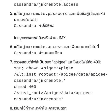
cassandra/jmxremote.access
แก้ไข
และ เพิ่มชื่อผู้ใช้และรหัส
jmxremote.password
ผ่านลงในไฟล์:
Cassandra
รหัสผ่าน
โดย
password
คือรหัสผ่าน JMX
แก้ไข
และ เพิ่มบทบาทต่อไปนี้
jmxremote.access
Cassandra อ่านและเขียน
ตรวจสอบว่าไฟล์เป็นของ "apigee" และโหมดไฟล์คือ 400:
&gt; chown Apigee:Apigee
/&lt;inst_root&gt;/apigee/data/apigee-
cassandra/jmxremote.*
chmod 400
/<inst_root>/apigee/data/apigee-
cassandra/jmxremote*
เรียกใช้
ใน คาสซานดรา:
กำหนดค่า