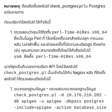
หมายเหตุ
: ต้องติดตั้งสคริปต์ check_postgres.pl ใน Postgres
แต่ละรายการ
ก่อนเรียกใช้สคริปต์ ให้ทำดังนี้
ตรวจสอบว่าคุณได้ติดตั้ง
perl-Time-HiRes.x86_64
ซึ่งเป็นโมดูล Perl ที่ ใช้เครื่องตั้งเวลาสำหรับปลุก การนอน
หลับ เวลาพักฟื้น และช่วงละครั้งที่มีความละเอียดสูง ตัวอย่าง
เช่น คุณสามารถ สามารถติดตั้งโดยใช้คำสั่งต่อไปนี้:
yum ติดตั้ง perl-Time-HiRes.x86_64
เอาต์พุตเริ่มต้นของการเรียก API โดยใช้สคริปต์
นั้นเข้ากันได้กับ Nagios หลัง ที่ติดตั้ง
check_postgres.pl
สคริปต์ ให้ตรวจสอบดังต่อไปนี้
ขนาดของฐานข้อมูล – ตรวจสอบขนาดของฐานข้อมูล:
check_postgres.pl -H 10.176.218.202 -
db apigee -u apigee -dbpass postgres
-include=apigee -action Database_size