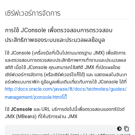
เซิร์ฟเวอร์การจัดการ
การใช้ JConsole เพื่อตรวจสอบการตรวจสอบ
ประสิทธิภาพของระบบและประมวลผลข้อมูล
ใช้ JConsole (เครื่องมือที่เป็นไปตามมาตรฐาน JMX) เพื่อจัดการ
และตรวจสอบการตรวจสอบประสิทธิภาพการทำงานและประมวลผล
สถิติ เมื่อใช้ JConsole คุณสามารถใช้สถิติ JMX ที่เปิดเผยโดย
เซิร์ฟเวอร์การจัดการ (หรือเซิร์ฟเวอร์ใดก็ได้) และ แสดงผลในอินเท
อร์เฟซแบบกราฟิก ดูข้อมูลเพิ่มเติมเกี่ยวกับการใช้ JConsole ได้ที่
http://docs.oracle.com/javase/8/docs/technotes/guides/
management/jconsole.html
ใช้
JConsole
และ URL บริการต่อไปนี้เพื่อตรวจสอบแอตทริบิวต์
JMX (MBeans) ที่ให้บริการผ่าน JMX