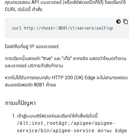
คุณตรวจสอบ API บนเราเตอร์ (หรือเซิร์ฟเวอร์ใดก็ได้) โดยเรียกใช้
CURL ต่อไปนี้ คำสั่ง:
curl http://<host>:8081/v1/servers/self/up
โฮสต์คือที่อยู่ IP ของเราเตอร์
การเรียกนี้แสดงค่า "true" และ "เท็จ" หากจริง แสดงว่าโหนดทำงาน
และเราเตอร์ บริการกำลังทำงาน
หากไม่ได้รับการตอบกลับ HTTP 200 (OK) Edge จะไม่สามารถตอบ
สนองต่อพอร์ต 8081 คำขอ
การแก้ปัญหา
เข้าสู่ระบบเซิร์ฟเวอร์และเรียกใช้คำสั่งต่อไปนี้
/&lt;inst_root&gt;/apigee/apigee-
service/bin/apigee-service สถานะ Edge