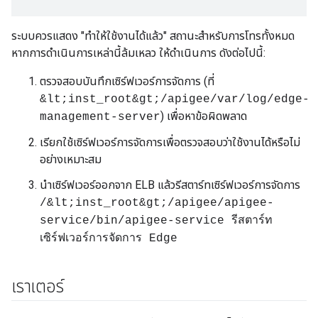
ระบบควรแสดง "ทำให้ใช้งานได้แล้ว" สถานะสำหรับการโทรทั้งหมด
หากการดำเนินการเหล่านี้ล้มเหลว ให้ดำเนินการ ดังต่อไปนี้:
ตรวจสอบบันทึกเซิร์ฟเวอร์การจัดการ (ที่
&lt;inst_root&gt;/apigee/var/log/edge-
) เพื่อหาข้อผิดพลาด
management-server
เรียกใช้เซิร์ฟเวอร์การจัดการเพื่อตรวจสอบว่าใช้งานได้หรือไม่
อย่างเหมาะสม
นำเซิร์ฟเวอร์ออกจาก ELB แล้วรีสตาร์ทเซิร์ฟเวอร์การจัดการ
/&lt;inst_root&gt;/apigee/apigee-
service/bin/apigee-service รีสตาร์ท
เซิร์ฟเวอร์การจัดการ Edge
เราเตอร์