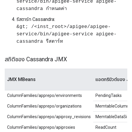
service/bin/apigee-service apigee-
cassandra กำหนดค่า
รีสตาร์ท Cassandra:
&gt; /<inst_root>/apigee/apigee-
service/bin/apigee-service apigee-
cassandra รีสตาร์ท
สถิติของ Cassandra JMX
JMX MBeans
แอตทริบิวต์ของ J
ColumnFamilies/apprepo/environments
PendingTasks
ColumnFamilies/apprepo/organizations
MemtableColumns
ColumnFamilies/apprepo/apiproxy_revisions
MemtableDataSize
ColumnFamilies/apprepo/apiproxies
ReadCount