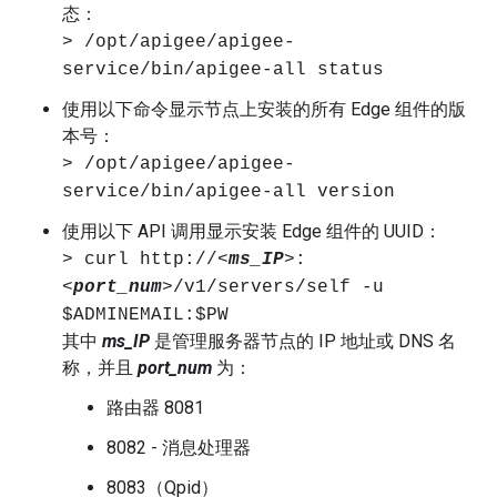
态：
> /opt/apigee/apigee-
service/bin/apigee-all status
使用以下命令显示节点上安装的所有 Edge 组件的版
本号：
> /opt/apigee/apigee-
service/bin/apigee-all version
使用以下 API 调用显示安装 Edge 组件的 UUID：
> curl http://<
ms_IP
>:
<
port_num
>/v1/servers/self -u
$ADMINEMAIL:$PW
其中
ms_IP
是管理服务器节点的 IP 地址或 DNS 名
称，并且
port_num
为：
路由器 8081
8082 - 消息处理器
8083（Qpid）