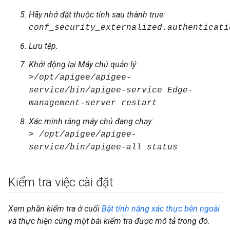
Hãy nhớ đặt thuộc tính sau thành true:
conf_security_externalized.authenticati
Lưu tệp.
Khởi động lại Máy chủ quản lý:
>/opt/apigee/apigee-
service/bin/apigee-service Edge-
management-server restart
Xác minh rằng máy chủ đang chạy:
> /opt/apigee/apigee-
service/bin/apigee-all status
Kiểm tra việc cài đặt
Xem phần kiểm tra ở cuối
Bật tính năng xác thực bên ngoài
và thực hiện cùng một bài kiểm tra được mô tả trong đó.