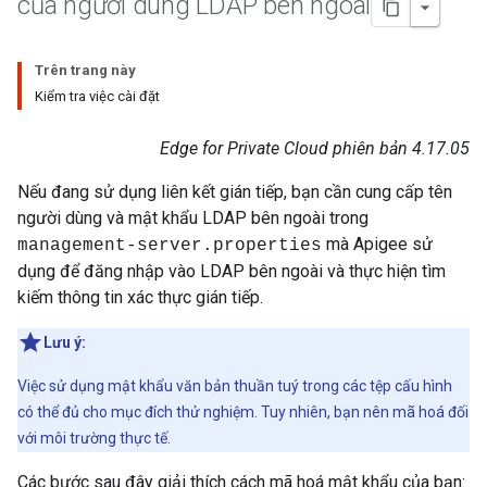
của người dùng LDAP bên ngoài
Trên trang này
Kiểm tra việc cài đặt
Edge for Private Cloud phiên bản 4.17.05
Nếu đang sử dụng liên kết gián tiếp, bạn cần cung cấp tên
người dùng và mật khẩu LDAP bên ngoài trong
mà Apigee sử
management-server.properties
dụng để đăng nhập vào LDAP bên ngoài và thực hiện tìm
kiếm thông tin xác thực gián tiếp.
Lưu ý:
Việc sử dụng mật khẩu văn bản thuần tuý trong các tệp cấu hình
có thể đủ cho mục đích thử nghiệm. Tuy nhiên, bạn nên mã hoá đối
với môi trường thực tế.
Các bước sau đây giải thích cách mã hoá mật khẩu của bạn: