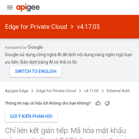
Edge for Private Cloud
v4.17.05
Google sử dụng công nghệ AI để dịch nội dung sang ngôn ngữ bạn
ưu tiên. Bản dịch bằng AI có thể có lỗi.
Apigee Edge
Edge for Private Cloud
v4.17.05
External Auth
Thông tin này có hữu ích không cho bạn không?
GỬI Ý KIẾN PHẢN HỒI
Chỉ liên kết gián tiếp: Mã hóa mật khẩu