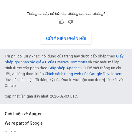
Thông tin này có hữu ích không cho bạn không?
GỬI Ý KIẾN PHẢN HỒI
Trừ phi có lưu ý khác, nội dung của trang này được cấp phép theo
Giấy
phép ghi nhận tác giả 4.0 của Creative Commons
và các mẫu mã lập
trình được cấp phép theo
Giấy phép Apache 2.0
. Để biết thông tin chi
tiết, vui lòng tham khảo
Chính sách trang web của Google Developers
.
Java là nhãn hiệu đã đăng ký của Oracle và/hoặc các đơn vị liên kết với
Oracle.
Cập nhật lần gần đây nhất: 2026-02-03 UTC.
Giới thiệu về Apigee
We're part of Google