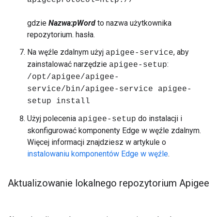
apigeeprotocol=http://
gdzie
Nazwa
:pWord
to nazwa użytkownika
repozytorium. hasła.
Na węźle zdalnym użyj
, aby
apigee-service
zainstalować narzędzie
:
apigee-setup
/opt/apigee/apigee-
service/bin/apigee-service apigee-
setup install
Użyj polecenia
do instalacji i
apigee-setup
skonfigurować komponenty Edge w węźle zdalnym.
Więcej informacji znajdziesz w artykule o
instalowaniu komponentów Edge w węźle
.
Aktualizowanie lokalnego repozytorium Apigee