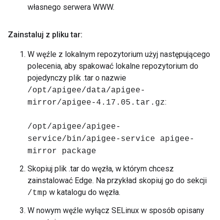
własnego serwera WWW.
Zainstaluj z pliku tar:
W węźle z lokalnym repozytorium użyj następującego
polecenia, aby spakować lokalne repozytorium do
pojedynczy plik .tar o nazwie
/opt/apigee/data/apigee-
:
mirror/apigee-4.17.05.tar.gz
/opt/apigee/apigee-
service/bin/apigee-service apigee-
mirror package
Skopiuj plik .tar do węzła, w którym chcesz
zainstalować Edge. Na przykład skopiuj go do sekcji
w katalogu do węzła.
/tmp
W nowym węźle wyłącz SELinux w sposób opisany