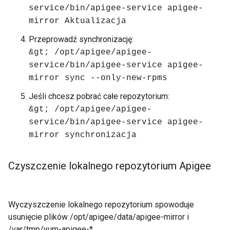
service/bin/apigee-service apigee-
mirror Aktualizacja
Przeprowadź synchronizację:
&gt; /opt/apigee/apigee-
service/bin/apigee-service apigee-
mirror sync --only-new-rpms
Jeśli chcesz pobrać całe repozytorium:
&gt; /opt/apigee/apigee-
service/bin/apigee-service apigee-
mirror synchronizacja
Czyszczenie lokalnego repozytorium Apigee
Wyczyszczenie lokalnego repozytorium spowoduje
usunięcie plików /opt/apigee/data/apigee-mirror i
/var/tmp/yum-apigee-*.