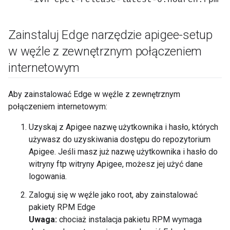
-ivh epel-release-latest-6.noarch.rpm
Zainstaluj Edge narzędzie apigee-setup
w węźle z zewnętrznym połączeniem
internetowym
Aby zainstalować Edge w węźle z zewnętrznym
połączeniem internetowym:
Uzyskaj z Apigee nazwę użytkownika i hasło, których
używasz do uzyskiwania dostępu do repozytorium
Apigee. Jeśli masz już nazwę użytkownika i hasło do
witryny ftp witryny Apigee, możesz jej użyć dane
logowania.
Zaloguj się w węźle jako root, aby zainstalować
pakiety RPM Edge
Uwaga:
chociaż instalacja pakietu RPM wymaga