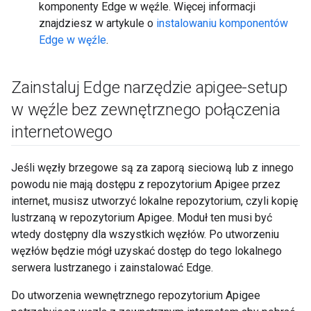
komponenty Edge w węźle. Więcej informacji
znajdziesz w artykule o
instalowaniu komponentów
Edge w węźle
.
Zainstaluj Edge narzędzie apigee-setup
w węźle bez zewnętrznego połączenia
internetowego
Jeśli węzły brzegowe są za zaporą sieciową lub z innego
powodu nie mają dostępu z repozytorium Apigee przez
internet, musisz utworzyć lokalne repozytorium, czyli kopię
lustrzaną w repozytorium Apigee. Moduł ten musi być
wtedy dostępny dla wszystkich węzłów. Po utworzeniu
węzłów będzie mógł uzyskać dostęp do tego lokalnego
serwera lustrzanego i zainstalować Edge.
Do utworzenia wewnętrznego repozytorium Apigee