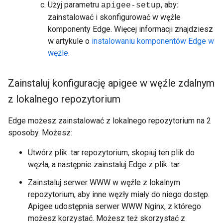
Użyj parametru
, aby:
apigee-setup
zainstalować i skonfigurować w węźle
komponenty Edge. Więcej informacji znajdziesz
w artykule o
instalowaniu komponentów Edge w
węźle
.
Zainstaluj konfigurację apigee w węźle zdalnym
z lokalnego repozytorium
Edge możesz zainstalować z lokalnego repozytorium na 2
sposoby. Możesz:
Utwórz plik .tar repozytorium, skopiuj ten plik do
węzła, a następnie zainstaluj Edge z plik .tar.
Zainstaluj serwer WWW w węźle z lokalnym
repozytorium, aby inne węzły miały do niego dostęp.
Apigee udostępnia serwer WWW Nginx, z którego
możesz korzystać. Możesz też skorzystać z