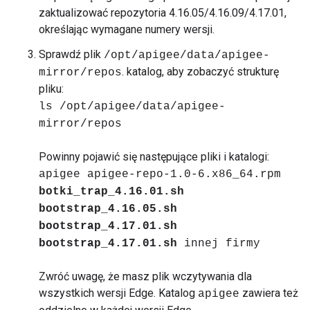
zaktualizować repozytoria 4.16.05/4.16.09/4.17.01,
określając wymagane numery wersji.
Sprawdź plik
/opt/apigee/data/apigee-
. katalog, aby zobaczyć strukturę
mirror/repos
pliku:
ls /opt/apigee/data/apigee-
mirror/repos
Powinny pojawić się następujące pliki i katalogi:
apigee apigee-repo-1.0-6.x86_64.rpm
botki_trap_4.16.01.sh
bootstrap_4.16.05.sh
bootstrap_4.17.01.sh
bootstrap_4.17.01.sh
innej firmy
Zwróć uwagę, że masz plik wczytywania dla
wszystkich wersji Edge. Katalog
zawiera też
apigee