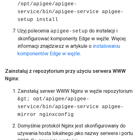
/opt/apigee/apigee-
service/bin/apigee-service apigee-
setup install
Użyj polecenia
do instalacji i
apigee-setup
skonfigurować komponenty Edge w węźle. Więcej
informacji znajdziesz w artykule o
instalowaniu
komponentów Edge w węźle
.
Zainstaluj z repozytorium przy użyciu serwera WWW
Nginx:
Zainstaluj serwer WWW Nginx w węźle repozytorium:
&gt; opt/apigee/apigee-
service/bin/apigee-service apigee-
mirror nginxconfig
Domyślnie protokół Nginx jest skonfigurowany do
używania hosta lokalnego jako nazwy serwera i portu