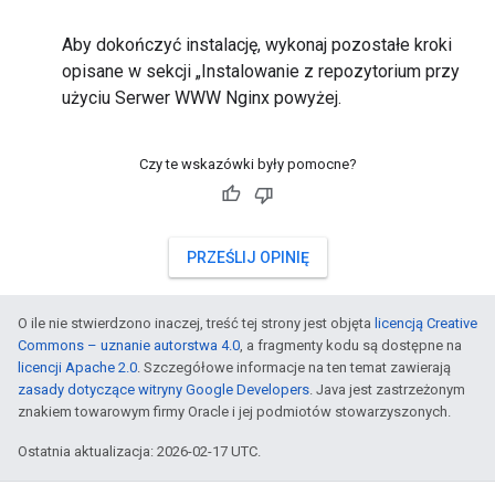
Aby dokończyć instalację, wykonaj pozostałe kroki
opisane w sekcji „Instalowanie z repozytorium przy
użyciu Serwer WWW Nginx powyżej.
Czy te wskazówki były pomocne?
PRZEŚLIJ OPINIĘ
O ile nie stwierdzono inaczej, treść tej strony jest objęta
licencją Creative
Commons – uznanie autorstwa 4.0
, a fragmenty kodu są dostępne na
licencji Apache 2.0
. Szczegółowe informacje na ten temat zawierają
zasady dotyczące witryny Google Developers
. Java jest zastrzeżonym
znakiem towarowym firmy Oracle i jej podmiotów stowarzyszonych.
Ostatnia aktualizacja: 2026-02-17 UTC.