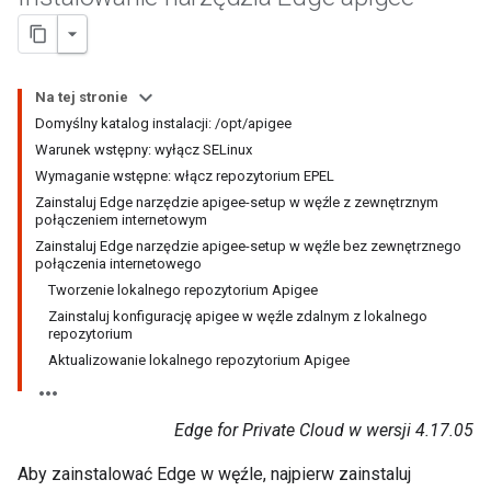
Na tej stronie
Domyślny katalog instalacji: /opt/apigee
Warunek wstępny: wyłącz SELinux
Wymaganie wstępne: włącz repozytorium EPEL
Zainstaluj Edge narzędzie apigee-setup w węźle z zewnętrznym
połączeniem internetowym
Zainstaluj Edge narzędzie apigee-setup w węźle bez zewnętrznego
połączenia internetowego
Tworzenie lokalnego repozytorium Apigee
Zainstaluj konfigurację apigee w węźle zdalnym z lokalnego
repozytorium
Aktualizowanie lokalnego repozytorium Apigee
Edge for Private Cloud w wersji 4.17.05
Aby zainstalować Edge w węźle, najpierw zainstaluj