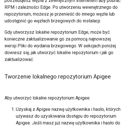
potrzebujesz węzła z zewnętrznym internetem aby pobrać
RPM i zależności Edge. Po utworzeniu wewnętrznego do
repozytorium, możesz je przenieść do innego węzła lub
udostępnić go węzłach brzegowych do instalacji.
Gdy utworzysz lokalne repozytorium Edge, może być
konieczne zaktualizowanie go za pomocą najnowszej
wersji Pliki do wydania brzegowego. W sekcjach poniżej
dowiesz się, jak utworzyć lokalne repozytorium i jak go
zaktualizować.
Tworzenie lokalnego repozytorium Apigee
Aby utworzyć lokalne repozytorium Apigee:
Uzyskaj z Apigee nazwę użytkownika i hasło, których
używasz do uzyskiwania dostępu do repozytorium
Apigee. Jeśli masz już nazwę użytkownika i hasło do