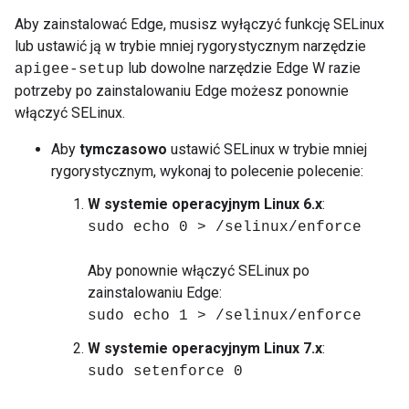
Aby zainstalować Edge, musisz wyłączyć funkcję SELinux
lub ustawić ją w trybie mniej rygorystycznym narzędzie
lub dowolne narzędzie Edge W razie
apigee-setup
potrzeby po zainstalowaniu Edge możesz ponownie
włączyć SELinux.
Aby
tymczasowo
ustawić SELinux w trybie mniej
rygorystycznym, wykonaj to polecenie polecenie:
W systemie operacyjnym Linux 6.x
:
sudo echo 0 > /selinux/enforce
Aby ponownie włączyć SELinux po
zainstalowaniu Edge:
sudo echo 1 > /selinux/enforce
W systemie operacyjnym Linux 7.x
:
sudo setenforce 0