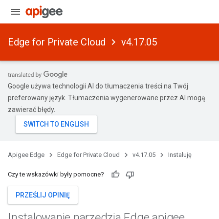
Edge for Private Cloud
v4.17.05
Google używa technologii AI do tłumaczenia treści na Twój
preferowany język. Tłumaczenia wygenerowane przez AI mogą
zawierać błędy.
Apigee Edge
Edge for Private Cloud
v4.17.05
Instaluję
Czy te wskazówki były pomocne?
PRZEŚLIJ OPINIĘ
Instalowanie narzędzia Edge apigee