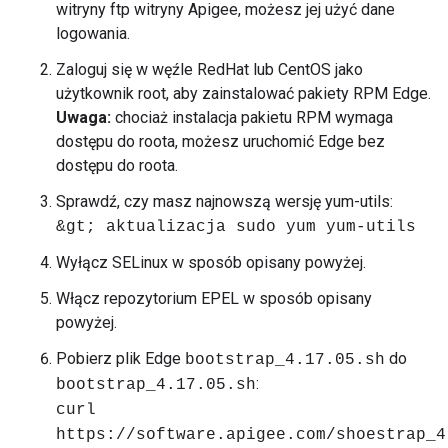
witryny ftp witryny Apigee, możesz jej użyć dane
logowania.
Zaloguj się w węźle RedHat lub CentOS jako
użytkownik root, aby zainstalować pakiety RPM Edge.
Uwaga:
chociaż instalacja pakietu RPM wymaga
dostępu do roota, możesz uruchomić Edge bez
dostępu do roota.
Sprawdź, czy masz najnowszą wersję yum-utils:
&gt; aktualizacja sudo yum yum-utils
Wyłącz SELinux w sposób opisany powyżej.
Włącz repozytorium EPEL w sposób opisany
powyżej.
Pobierz plik Edge
do
bootstrap_4.17.05.sh
:
bootstrap_4.17.05.sh
curl
https://software.apigee.com/shoestrap_4