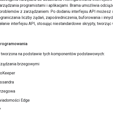
rządzania programistami i aplikacjami. Brama umożliwia odciąż
 problemów z zarządzaniem. Po dodaniu interfejsu API możesz
raniczania liczby żądań, zapośredniczenia, buforowania i innyc
łanie interfejsu API, stosując niestandardowe skrypty, tworząc
programowania
t tworzona na podstawie tych komponentów podstawowych:
rządzania brzegowymi
ooKeeper
ssandra
brzegowa
wiadomości Edge
P