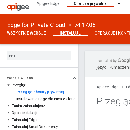
Apigee Edge
Chmura prywatna
Edge for Private Cloud
v4.17.05
WSZYSTKIE WERSJE
INSTALUJĘ
OPERACJE I KONF
język. Tłumaczen
Wersja 4
.
17
.
05
Przegląd
Apigee Edge
Ed
Przegląd chmury prywatnej
Przeglą
Instalowanie Edge dla Private Cloud
Zanim zainstalujesz
Opcje instalacji
Zainstaluj Edge
Zainstaluj Smart
Dokumenty