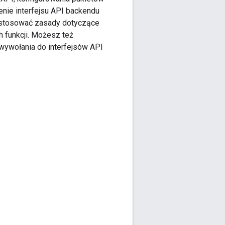
enie interfejsu API backendu
 stosować zasady dotyczące
h funkcji. Możesz też
 wywołania do interfejsów API