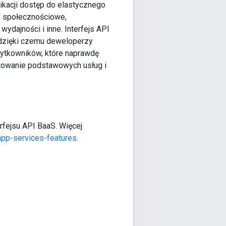
ikacji dostęp do elastycznego
sy społecznościowe,
ydajności i inne. Interfejs API
, dzięki czemu deweloperzy
użytkowników, które naprawdę
ntowanie podstawowych usług i
rfejsu API BaaS. Więcej
app-services-features
.