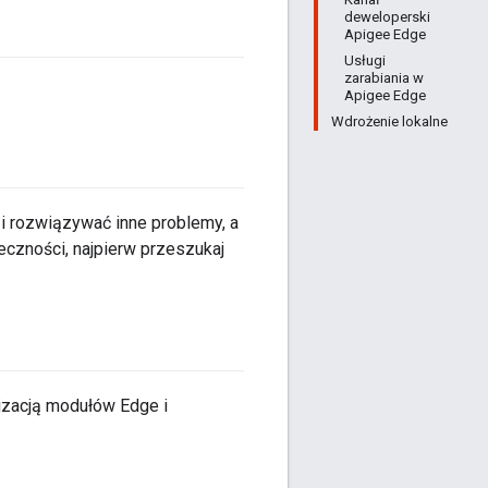
deweloperski
Apigee Edge
Usługi
zarabiania w
Apigee Edge
Wdrożenie lokalne
i rozwiązywać inne problemy, a
eczności, najpierw przeszukaj
nizacją modułów Edge i