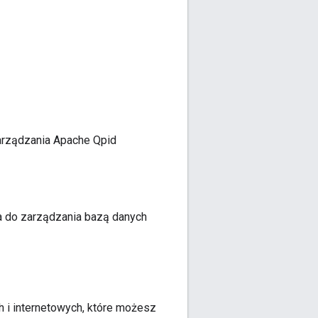
arządzania Apache Qpid
a do zarządzania bazą danych
h i internetowych, które możesz