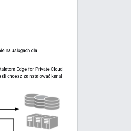
ie na usługach dla
latora Edge for Private Cloud.
śli chcesz zainstalować kanał