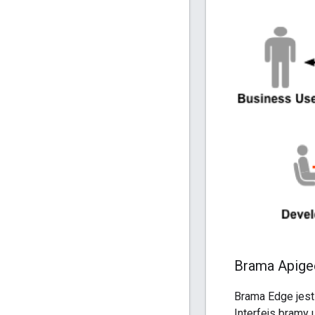
Brama Apige
Brama Edge jest
Interfejs bramy