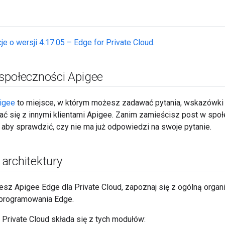
je o wersji 4.17.05 – Edge for Private Cloud
.
społeczności Apigee
igee
to miejsce, w którym możesz zadawać pytania, wskazówki 
ać się z innymi klientami Apigee. Zanim zamieścisz post w społ
, aby sprawdzić, czy nie ma już odpowiedzi na swoje pytanie.
architektury
jesz Apigee Edge dla Private Cloud, zapoznaj się z ogólną orga
rogramowania Edge.
 Private Cloud składa się z tych modułów: