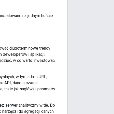
instalowane na jednym hoście
wować długoterminowe trendy
 deweloperów i aplikacji,
edzieć, w co warto inwestować,
yślnych, w tym adres URL,
jsu API, dane o czasie
 takie jak nagłówki, parametry
z serwer analityczny w tle. Do
narzędzi do agregacji danych.