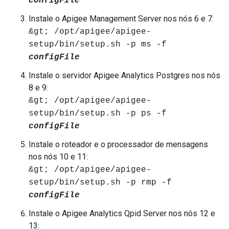
configFile
Instale o Apigee Management Server nos nós 6 e 7:
&gt; /opt/apigee/apigee-
setup/bin/setup.sh -p ms -f
configFile
Instale o servidor Apigee Analytics Postgres nos nós
8 e 9:
&gt; /opt/apigee/apigee-
setup/bin/setup.sh -p ps -f
configFile
Instale o roteador e o processador de mensagens
nos nós 10 e 11:
&gt; /opt/apigee/apigee-
setup/bin/setup.sh -p rmp -f
configFile
Instale o Apigee Analytics Qpid Server nos nós 12 e
13: