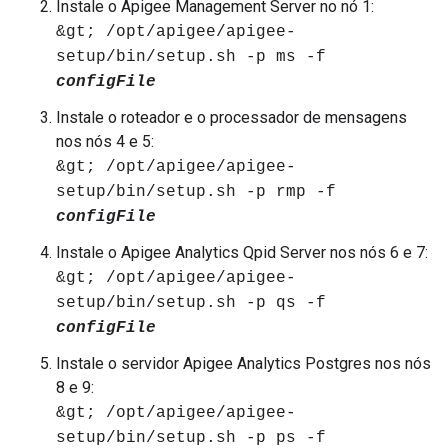
Instale o Apigee Management Server no nó 1:
&gt; /opt/apigee/apigee-
setup/bin/setup.sh -p ms -f
configFile
Instale o roteador e o processador de mensagens
nos nós 4 e 5:
&gt; /opt/apigee/apigee-
setup/bin/setup.sh -p rmp -f
configFile
Instale o Apigee Analytics Qpid Server nos nós 6 e 7:
&gt; /opt/apigee/apigee-
setup/bin/setup.sh -p qs -f
configFile
Instale o servidor Apigee Analytics Postgres nos nós
8 e 9:
&gt; /opt/apigee/apigee-
setup/bin/setup.sh -p ps -f