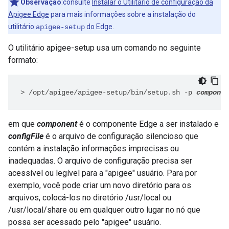
Observação
:consulte
Instalar o Utilitário de configuração da
Apigee Edge
para mais informações sobre a instalação do
utilitário
do Edge.
apigee-setup
O utilitário apigee-setup usa um comando no seguinte
formato:
>
/opt/apigee/apigee-setup/bin/setup.sh -p 
componen
em que
component
é o componente Edge a ser instalado e
configFile
é o arquivo de configuração silencioso que
contém a instalação informações imprecisas ou
inadequadas. O arquivo de configuração precisa ser
acessível ou legível para a "apigee" usuário. Para por
exemplo, você pode criar um novo diretório para os
arquivos, colocá-los no diretório /usr/local ou
/usr/local/share ou em qualquer outro lugar no nó que
possa ser acessado pelo "apigee" usuário.