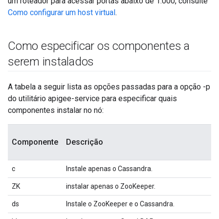
um roteador para acessar portas abaixo de 1.000, consulte
Como configurar um host virtual
.
Como especificar os componentes a
serem instalados
A tabela a seguir lista as opções passadas para a opção -p
do utilitário apigee-service para especificar quais
componentes instalar no nó:
Componente
Descrição
c
Instale apenas o Cassandra.
ZK
instalar apenas o ZooKeeper.
ds
Instale o ZooKeeper e o Cassandra.