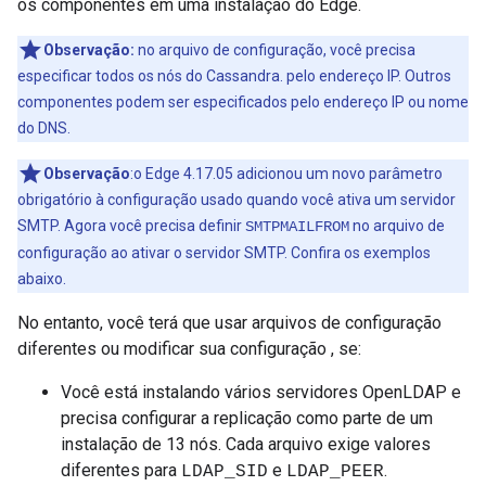
os componentes em uma instalação do Edge.
Observação:
no arquivo de configuração, você precisa
especificar todos os nós do Cassandra. pelo endereço IP. Outros
componentes podem ser especificados pelo endereço IP ou nome
do DNS.
Observação
:o Edge 4.17.05 adicionou um novo parâmetro
obrigatório à configuração usado quando você ativa um servidor
SMTP. Agora você precisa definir
no arquivo de
SMTPMAILFROM
configuração ao ativar o servidor SMTP. Confira os exemplos
abaixo.
No entanto, você terá que usar arquivos de configuração
diferentes ou modificar sua configuração , se:
Você está instalando vários servidores OpenLDAP e
precisa configurar a replicação como parte de um
instalação de 13 nós. Cada arquivo exige valores
diferentes para
e
.
LDAP_SID
LDAP_PEER