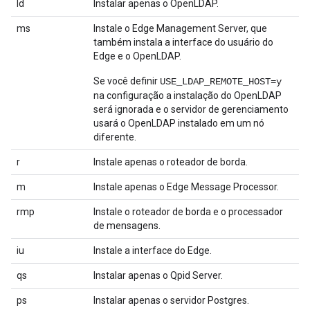
ld
Instalar apenas o OpenLDAP.
ms
Instale o Edge Management Server, que
também instala a interface do usuário do
Edge e o OpenLDAP.
Se você definir
USE_LDAP_REMOTE_HOST=y
na configuração a instalação do OpenLDAP
será ignorada e o servidor de gerenciamento
usará o OpenLDAP instalado em um nó
diferente.
r
Instale apenas o roteador de borda.
m
Instale apenas o Edge Message Processor.
rmp
Instale o roteador de borda e o processador
de mensagens.
iu
Instale a interface do Edge.
qs
Instalar apenas o Qpid Server.
ps
Instalar apenas o servidor Postgres.