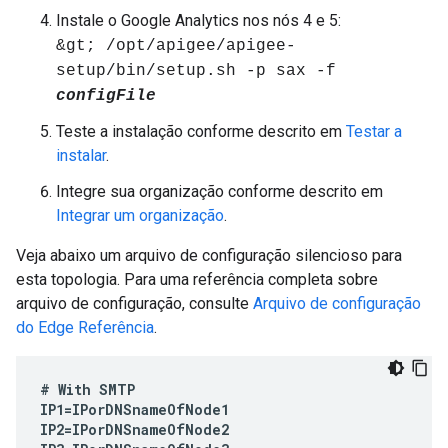
Instale o Google Analytics nos nós 4 e 5:
&gt; /opt/apigee/apigee-
setup/bin/setup.sh -p sax -f
configFile
Teste a instalação conforme descrito em
Testar a
instalar
.
Integre sua organização conforme descrito em
Integrar um organização
.
Veja abaixo um arquivo de configuração silencioso para
esta topologia. Para uma referência completa sobre
arquivo de configuração, consulte
Arquivo de configuração
do Edge Referência
.
#
With
SMTP
IP1
=
IPorDNSnameOfNode1
IP2
=
IPorDNSnameOfNode2