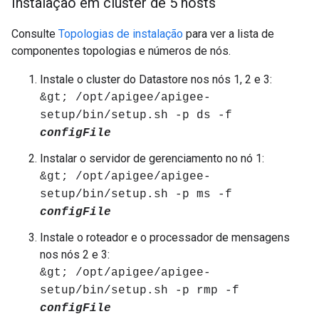
Instalação em cluster de 5 hosts
Consulte
Topologias de instalação
para ver a lista de
componentes topologias e números de nós.
Instale o cluster do Datastore nos nós 1, 2 e 3:
&gt; /opt/apigee/apigee-
setup/bin/setup.sh -p ds -f
configFile
Instalar o servidor de gerenciamento no nó 1:
&gt; /opt/apigee/apigee-
setup/bin/setup.sh -p ms -f
configFile
Instale o roteador e o processador de mensagens
nos nós 2 e 3:
&gt; /opt/apigee/apigee-
setup/bin/setup.sh -p rmp -f
configFile