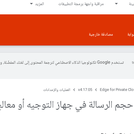
نة
مراقبة واجهة برمجة التطبيقات
المزيد
وابة
مصادقة خارجية
تستخدم Google تكنولوجيا الذكاء الاصطناعي لترجمة المحتوى إلى لغتك المفضّل
Edge for Private Cl
v4.17.05
العمليات والإعدادات
م الرسالة في جهاز التوجيه أو معالج