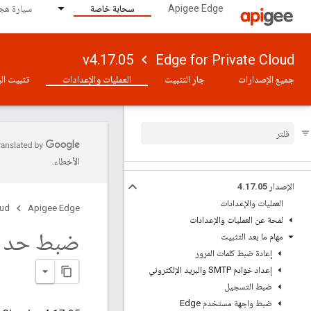
Apigee Edge
سحابة خاصة
سيارة هجي
v4.17.05
Edge for Private Cloud
جميع الإصدارات
جارٍ التثبيت
العمليات والإعدادات
تثبيت الب
الأخطاء.
الإصدار 4
05
.
17
.
العمليات والإعدادات
oud
Apigee Edge
لمحة عن العمليات والإعدادات
ضبط حد حج
مهام ما بعد التثبيت
إعادة ضبط كلمات المرور
إعداد خوادم SMTP والبريد الإلكتروني
ضبط التسجيل
ضبط واجهة مستخدم Edge