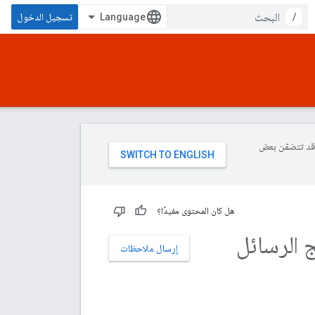
/
تسجيل الدخول
ة، وقد تتضمّن بعض
هل كان المحتوى مفيدًا؟
 الرسائل
إرسال ملاحظات