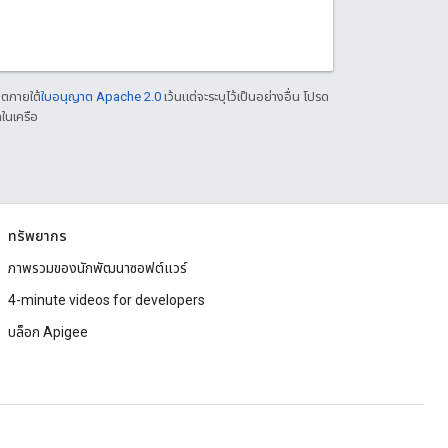
าตภายใต้
ใบอนุญาต Apache 2.0
เว้นแต่จะระบุไว้เป็นอย่างอื่น โปรด
ในเครือ
ทรัพยากร
ภาพรวมของนักพัฒนาซอฟต์แวร์
4-minute videos for developers
บล็อก Apigee