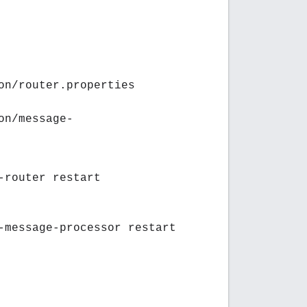
on/router.properties
on/message-
-router restart
-message-processor restart