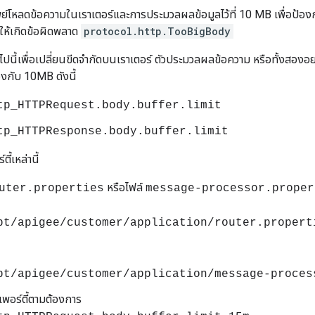
ย์โหลดข้อความในเราเตอร์และการประมวลผลข้อมูลไว้ที่ 10 MB เพื่อป้อ
ให้เกิดข้อผิดพลาด
protocol.http.TooBigBody
อไปนี้เพื่อเปลี่ยนขีดจํากัดบนเราเตอร์ ตัวประมวลผลข้อความ หรือทั้งสองอย่า
องกับ 10MB ดังนี้
tp_HTTPRequest.body.buffer.limit
tp_HTTPResponse.body.buffer.limit
ตี้เหล่านี้
หรือไฟล์
uter.properties
message-processor.proper
pt/apigee/customer/application/router.propert
pt/apigee/customer/application/message-proces
พเพอร์ตี้ตามต้องการ