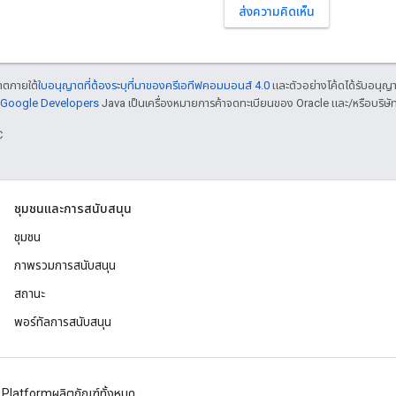
ส่งความคิดเห็น
ญาตภายใต้
ใบอนุญาตที่ต้องระบุที่มาของครีเอทีฟคอมมอนส์ 4.0
และตัวอย่างโค้ดได้รับอนุญ
์ Google Developers
Java เป็นเครื่องหมายการค้าจดทะเบียนของ Oracle และ/หรือบริษัท
C
ชุมชนและการสนับสนุน
ชุมชน
ภาพรวมการสนับสนุน
สถานะ
พอร์ทัลการสนับสนุน
 Platform
ผลิตภัณฑ์ทั้งหมด