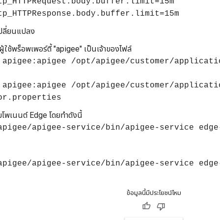
tp_HTTPRequest.body.buffer.limit=15m
tp_HTTPResponse.body.buffer.limit=15m
ปลี่ยนแปลง
ู้ใช้พร็อพเพอร์ตี้ "apigee" เป็นเจ้าของไฟล์
 apigee:apigee /opt/apigee/customer/applicati
 apigee:apigee /opt/apigee/customer/applicati
or.properties
โพเนนต์ Edge โดยทําดังนี้
apigee/apigee-service/bin/apigee-service edge
apigee/apigee-service/bin/apigee-service edge
ข้อมูลนี้มีประโยชน์ไหม