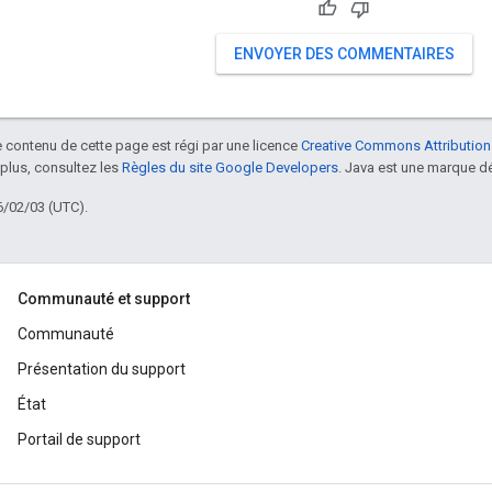
ENVOYER DES COMMENTAIRES
le contenu de cette page est régi par une licence
Creative Commons Attribution
 plus, consultez les
Règles du site Google Developers
. Java est une marque dé
6/02/03 (UTC).
Communauté et support
Communauté
Présentation du support
État
Portail de support