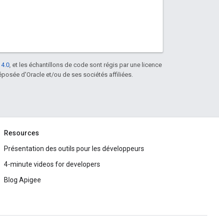
 4.0
, et les échantillons de code sont régis par une licence
posée d'Oracle et/ou de ses sociétés affiliées.
Resources
Présentation des outils pour les développeurs
4-minute videos for developers
Blog Apigee