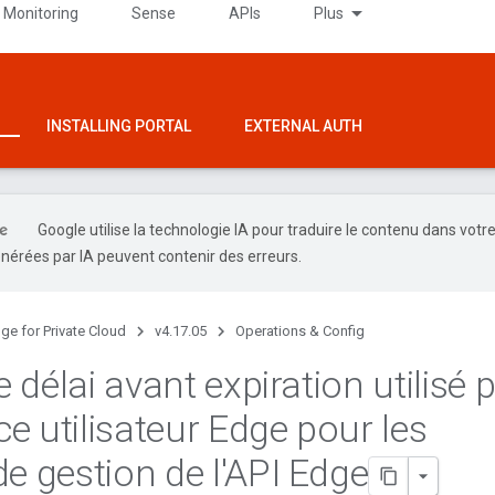
 Monitoring
Sense
APIs
Plus
INSTALLING PORTAL
EXTERNAL AUTH
Google utilise la technologie IA pour traduire le contenu dans votr
nérées par IA peuvent contenir des erreurs.
ge for Private Cloud
v4.17.05
Operations & Config
le délai avant expiration utilisé 
ace utilisateur Edge pour les
de gestion de l'API Edge