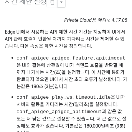
시간 제한 설정
Private Cloud용 에지 v. 4.17.05
Edge UI에서 사용하는 API 제한 시간 기간을 지정하여 UI에서
API 관리 호출이 반환될 때까지 기다리는 시간을 제어할 수 있
습니다. 다음 속성은 제한 시간을 정의합니다.
conf_apigee_apigee.feature.apitimeout
은 UI의 활동에 상관없이 UI가 백엔드 호출을 반환할 때
까지 대기하는 시간(초)을 설정합니다. 이 시간에 통화가
완료되지 않으면 UI에서 시간 초과 오류가 발생합니다. 기
본값은 180초 (3분)입니다.
은 UI가
conf_apigee_play.ws.timeout.idle
서버의 활동을 기다리는 시간(밀리초)을 설정합니다.
과 같은 값
conf_apigee_apigee_apitimeout
또는 더 낮은 값으로 설정할 수 있습니다. 더 큰 값으로 설
정해도 효과가 없습니다. 기본값은 180,000밀리초 (3분)