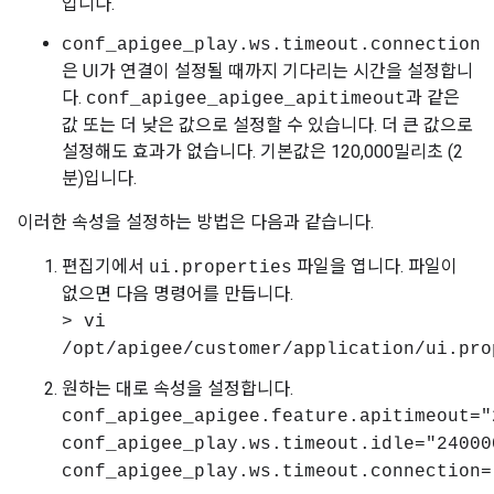
입니다.
conf_apigee_play.ws.timeout.connection
은 UI가 연결이 설정될 때까지 기다리는 시간을 설정합니
다.
과 같은
conf_apigee_apigee_apitimeout
값 또는 더 낮은 값으로 설정할 수 있습니다. 더 큰 값으로
설정해도 효과가 없습니다. 기본값은 120,000밀리초 (2
분)입니다.
이러한 속성을 설정하는 방법은 다음과 같습니다.
편집기에서
파일을 엽니다. 파일이
ui.properties
없으면 다음 명령어를 만듭니다.
> vi
/opt/apigee/customer/application/ui.pro
원하는 대로 속성을 설정합니다.
conf_apigee_apigee.feature.apitimeout="
conf_apigee_play.ws.timeout.idle="24000
conf_apigee_play.ws.timeout.connection=