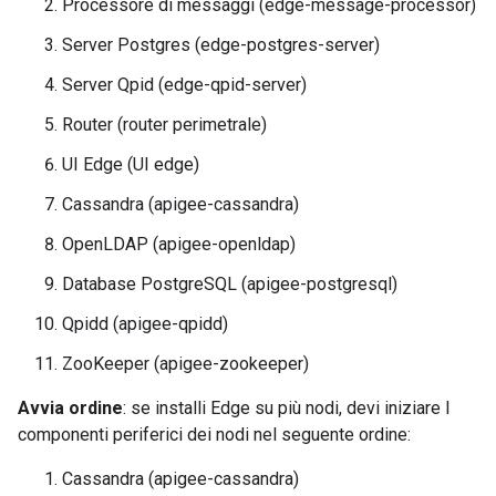
Processore di messaggi (edge-message-processor)
Server Postgres (edge-postgres-server)
Server Qpid (edge-qpid-server)
Router (router perimetrale)
UI Edge (UI edge)
Cassandra (apigee-cassandra)
OpenLDAP (apigee-openldap)
Database PostgreSQL (apigee-postgresql)
Qpidd (apigee-qpidd)
ZooKeeper (apigee-zookeeper)
Avvia ordine
: se installi Edge su più nodi, devi iniziare I
componenti periferici dei nodi nel seguente ordine:
Cassandra (apigee-cassandra)