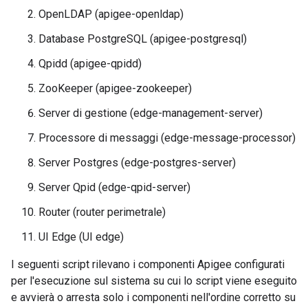
OpenLDAP (apigee-openldap)
Database PostgreSQL (apigee-postgresql)
Qpidd (apigee-qpidd)
ZooKeeper (apigee-zookeeper)
Server di gestione (edge-management-server)
Processore di messaggi (edge-message-processor)
Server Postgres (edge-postgres-server)
Server Qpid (edge-qpid-server)
Router (router perimetrale)
UI Edge (UI edge)
I seguenti script rilevano i componenti Apigee configurati
per l'esecuzione sul sistema su cui lo script viene eseguito
e avvierà o arresta solo i componenti nell'ordine corretto su