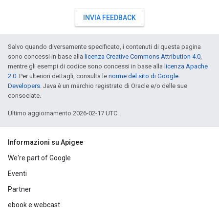
INVIA FEEDBACK
Salvo quando diversamente specificato, i contenuti di questa pagina
sono concessi in base alla
licenza Creative Commons Attribution 4.0
,
mentre gli esempi di codice sono concessi in base alla
licenza Apache
2.0
. Per ulteriori dettagli, consulta le
norme del sito di Google
Developers
. Java è un marchio registrato di Oracle e/o delle sue
consociate.
Ultimo aggiornamento 2026-02-17 UTC.
Informazioni su Apigee
We're part of Google
Eventi
Partner
ebook e webcast