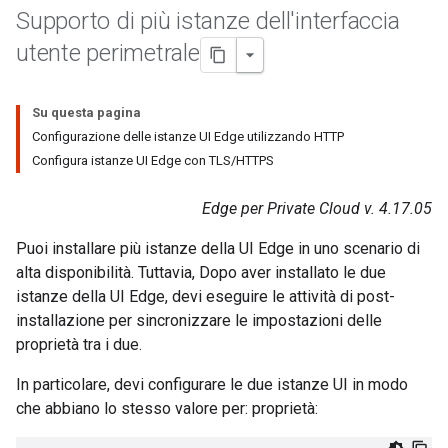
Supporto di più istanze dell'interfaccia
utente perimetrale
Su questa pagina
Configurazione delle istanze UI Edge utilizzando HTTP
Configura istanze UI Edge con TLS/HTTPS
Edge per Private Cloud v. 4.17.05
Puoi installare più istanze della UI Edge in uno scenario di
alta disponibilità. Tuttavia, Dopo aver installato le due
istanze della UI Edge, devi eseguire le attività di post-
installazione per sincronizzare le impostazioni delle
proprietà tra i due.
In particolare, devi configurare le due istanze UI in modo
che abbiano lo stesso valore per: proprietà: