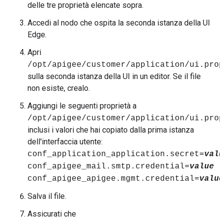
delle tre proprietà elencate sopra.
Accedi al nodo che ospita la seconda istanza della UI
Edge.
Apri
/opt/apigee/customer/application/ui.pro
sulla seconda istanza della UI in un editor. Se il file
non esiste, crealo.
Aggiungi le seguenti proprietà a
/opt/apigee/customer/application/ui.pro
inclusi i valori che hai copiato dalla prima istanza
dell'interfaccia utente:
conf_application_application.secret=
val
conf_apigee_mail.smtp.credential=
value
conf_apigee_apigee.mgmt.credential=
valu
Salva il file.
Assicurati che