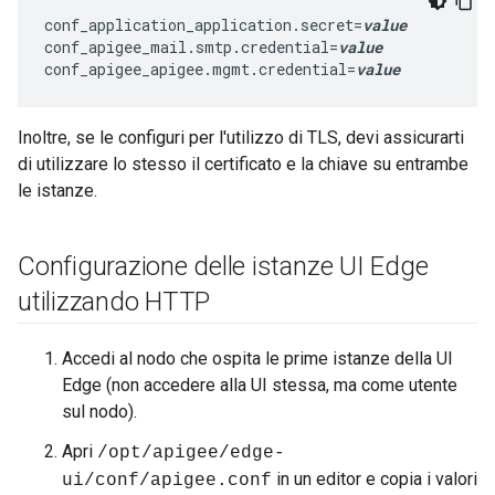
conf_application_application.secret=
value
conf_apigee_mail.smtp.credential=
value
conf_apigee_apigee.mgmt.credential=
value
Inoltre, se le configuri per l'utilizzo di TLS, devi assicurarti
di utilizzare lo stesso il certificato e la chiave su entrambe
le istanze.
Configurazione delle istanze UI Edge
utilizzando HTTP
Accedi al nodo che ospita le prime istanze della UI
Edge (non accedere alla UI stessa, ma come utente
sul nodo).
Apri
/opt/apigee/edge-
in un editor e copia i valori
ui/conf/apigee.conf