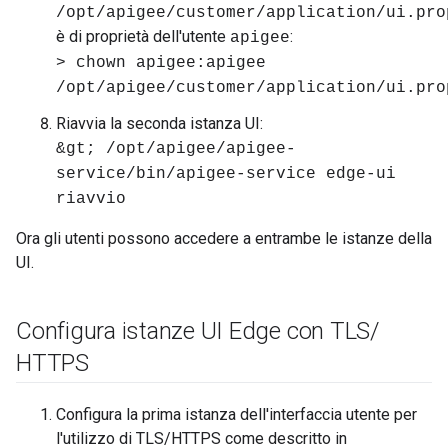
/opt/apigee/customer/application/ui.pro
è di proprietà dell'utente
:
apigee
> chown apigee:apigee
/opt/apigee/customer/application/ui.pro
Riavvia la seconda istanza UI:
&gt; /opt/apigee/apigee-
service/bin/apigee-service edge-ui
riavvio
Ora gli utenti possono accedere a entrambe le istanze della
UI.
Configura istanze UI Edge con TLS
/
HTTPS
Configura la prima istanza dell'interfaccia utente per
l'utilizzo di TLS/HTTPS come descritto in