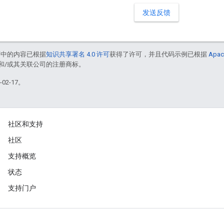
发送反馈
面中的内容已根据
知识共享署名 4.0 许可
获得了许可，并且代码示例已根据
Apac
acle 和/或其关联公司的注册商标。
02-17。
社区和支持
社区
支持概览
状态
支持门户