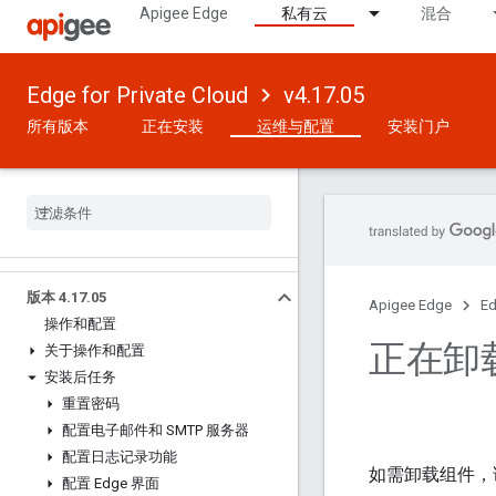
Apigee Edge
私有云
混合
Edge for Private Cloud
v4.17.05
所有版本
正在安装
运维与配置
安装门户
版本 4
.
17
.
05
Apigee Edge
Ed
操作和配置
正在卸载
关于操作和配置
安装后任务
重置密码
配置电子邮件和 SMTP 服务器
配置日志记录功能
如需卸载组件，请按
配置 Edge 界面