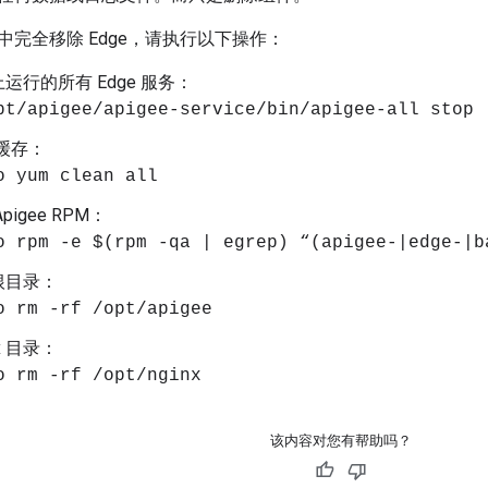
中完全移除 Edge，请执行以下操作：
运行的所有 Edge 服务：
pt/apigee/apigee-service/bin/apigee-all stop
 缓存：
o yum clean all
pigee RPM：
o rpm -e $(rpm -qa | egrep) “(apigee-|edge-|b
根目录：
o rm -rf /opt/apigee
x 目录：
o rm -rf /opt/nginx
该内容对您有帮助吗？