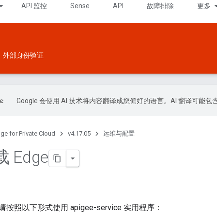
API 监控
Sense
API
故障排除
更多
外部身份验证
Google 会使用 AI 技术将内容翻译成您偏好的语言。AI 翻译可能
ge for Private Cloud
v4.17.05
运维与配置
 Edge
照以下形式使用 apigee-service 实用程序：