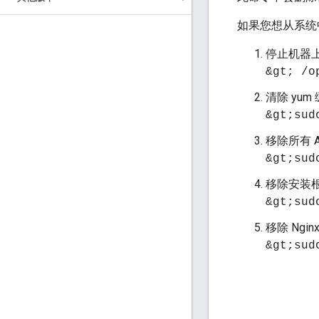
如果您想从系统
停止机器上
&gt; /o
清除 yum
&gt;sud
移除所有 A
&gt;sud
移除安装
&gt;sud
移除 Ngin
&gt;sud