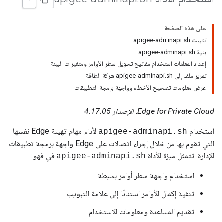
على هذه الصفحة
تثبيت apigee-adminapi.sh
بنية apigee-adminapi.sh
إعداد المعلمات استخدام مفاتيح تحويل سطر الأوامر ومتغيرات البيئة
تمرير ملف إلى apigee-adminapi.sh شركة الطاقة
عرض معلومات تصحيح الأخطاء وواجهة برمجة التطبيقات
Edge for Private Cloud، الإصدار 4.17.05
استخدام
لأداء مهام تهيئة Edge نفسها
apigee-adminapi.sh
التي تقوم بها من خلال إجراء اتصالات على Edge واجهة برمجة تطبيقات
الإدارة. تتمثل ميزة الأداة
في فهو:
apigee-adminapi.sh
استخدام واجهة سطر أوامر بسيطة
تنفيذ إكمال الأوامر استنادًا إلى علامة التبويب
تقديم المساعدة ومعلومات الاستخدام