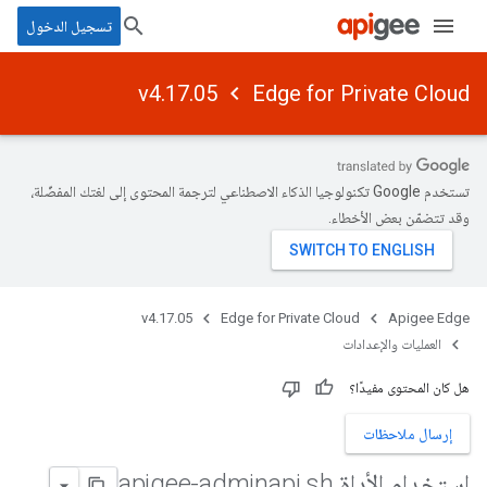
تسجيل الدخول
v4.17.05
Edge for Private Cloud
تستخدم Google تكنولوجيا الذكاء الاصطناعي لترجمة المحتوى إلى لغتك المفضّلة،
وقد تتضمّن بعض الأخطاء.
v4.17.05
Edge for Private Cloud
Apigee Edge
العمليات والإعدادات
هل كان المحتوى مفيدًا؟
إرسال ملاحظات
استخدام الأداة apigee-adminapi
sh
.