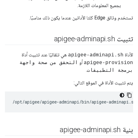
بجميع المعلومات اللازمة.
تستخدم وثائق Edge كلتا الأداتين عندما يكون ذلك مناسبًا.
تثبيت apigee-adminapi
sh
.
الأداة
هي تلقائيًا عند تثبيت أداة
apigee-adminapi.sh
أو
apigee-provision
التحقق من صحة واجهة
.
برمجة التطبيقات
يتم تثبيت الأداة في الموقع التالي:
/opt/apigee/apigee-adminapi/bin/apigee-adminapi.sh
بنية apigee-adminapi
sh
.