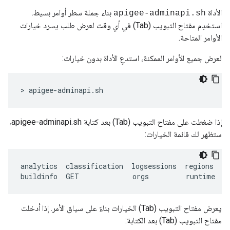
الأداة
بناء جملة سطر أوامر بسيط.
apigee-adminapi.sh
استخدِم مفتاح التبويب (Tab) في أي وقت لعرض طلب يسرد خيارات
الأوامر المتاحة.
لعرض جميع الأوامر الممكنة، استدعِ الأداة بدون خيارات:
> apigee-adminapi.sh 
إذا ضغطت على مفتاح التبويب (Tab) بعد كتابة apigee-adminapi.sh،
ستظهر لك قائمة الخيارات:
analytics
classification
logsessions
regions
se
buildinfo
GET
orgs
runtime
s
يعرض مفتاح التبويب (Tab) الخيارات بناءً على سياق الأمر. إذا أدخلت
مفتاح التبويب (Tab) بعد الكتابة: