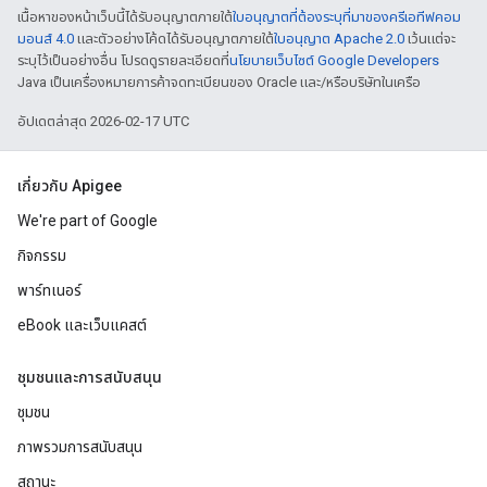
เนื้อหาของหน้าเว็บนี้ได้รับอนุญาตภายใต้
ใบอนุญาตที่ต้องระบุที่มาของครีเอทีฟคอม
มอนส์ 4.0
และตัวอย่างโค้ดได้รับอนุญาตภายใต้
ใบอนุญาต Apache 2.0
เว้นแต่จะ
ระบุไว้เป็นอย่างอื่น โปรดดูรายละเอียดที่
นโยบายเว็บไซต์ Google Developers
Java เป็นเครื่องหมายการค้าจดทะเบียนของ Oracle และ/หรือบริษัทในเครือ
อัปเดตล่าสุด 2026-02-17 UTC
เกี่ยวกับ Apigee
We're part of Google
กิจกรรม
พาร์ทเนอร์
eBook และเว็บแคสต์
ชุมชนและการสนับสนุน
ชุมชน
ภาพรวมการสนับสนุน
สถานะ