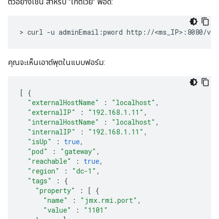
ตัวอย่างเช่น สำหรับ "เกตเวย์" พ็อด:
> curl -u adminEmail:pword http://<ms_IP>:8080/v1/
คุณจะเห็นเอาต์พุตในแบบฟอร์ม:
[
{
"externalHostName"
:
"localhost"
,
"externalIP"
:
"192.168.1.11"
,
"internalHostName"
:
"localhost"
,
"internalIP"
:
"192.168.1.11"
,
"isUp"
:
true
,
"pod"
:
"gateway"
,
"reachable"
:
true
,
"region"
:
"dc-1"
,
"tags"
:
{
"property"
:
[
{
"name"
:
"jmx.rmi.port"
,
"value"
:
"1101"