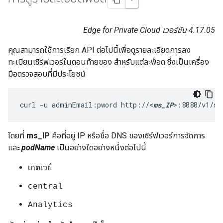
Edge for Private Cloud เวอร์ชัน 4.17.05
คุณสามารถใช้การเรียก API ต่อไปนี้เพื่อดูรายละเอียดการลง
ทะเบียนเซิร์ฟเวอร์ในตอนท้ายของ สำหรับแต่ละพ็อด ซึ่งเป็นเครื่อง
มือตรวจสอบที่มีประโยชน์
curl -u adminEmail:pword http://<
ms_IP
>:8080/v1/se
โดยที่
ms_IP
คือที่อยู่ IP หรือชื่อ DNS ของเซิร์ฟเวอร์การจัดการ
และ
podName
เป็นอย่างใดอย่างหนึ่งต่อไปนี้
เกตเวย์
central
Analytics