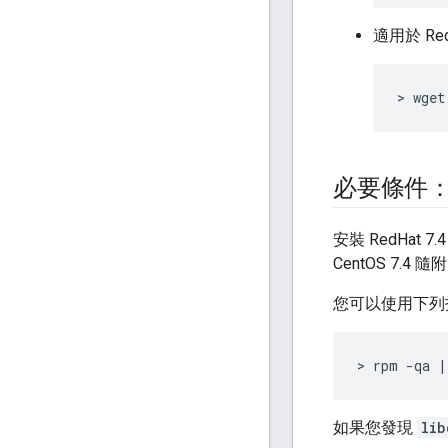
適用於 RedH
> wget
必要條件：檢查
安裝 RedHat 7
CentOS 7.4 隨附
您可以使用下列
> rpm -qa |
如果您發現
lib