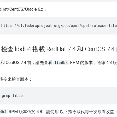
at/CentOS/Oracle 6.x：
 https://dl.fedoraproject.org/pub/epel/epel-release-late
 libdb4 搭載 Red
Hat 7
.
4 和 Cent
OS 7
.
4
.4 和 CentOS 7.4 前，請先查看
libdb4
RPM 的版本，邊緣 4.8 版
指令來檢查版本：
 grep libdb
db4
RPM 版本低於 4.8，請使用 以下指令取代每千次觀看收益