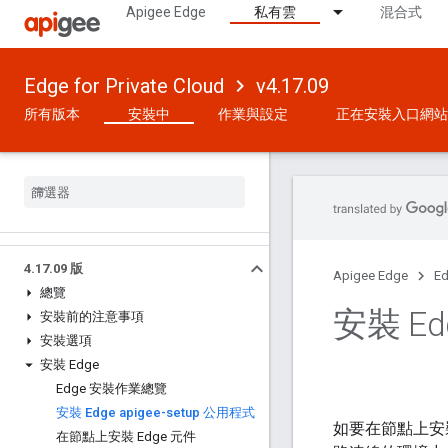
Apigee Edge
私有雲
混合式
Edge for Private Cloud
v4.17.09
所有版本
安裝中
作業與設定
正在安裝入口網站
4
.
17
.
09 版
Apigee Edge
Ed
總覽
安裝 Ed
安裝前的注意事項
安裝選項
安裝 Edge
Edge 安裝作業總覽
安裝 Edge apigee-setup 公用程式
如要在節點上安裝 
在節點上安裝 Edge 元件