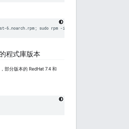
st-6.noarch.rpm; sudo rpm -ivh epel-release-latest-6.no
 的程式庫版本
，部分版本的 RedHat 7.4 和
：