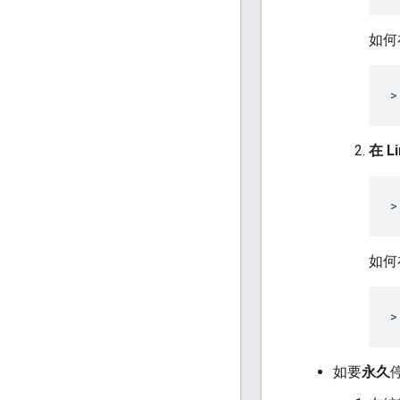
如何在
>
在 L
>
如何在
>
如要
永久