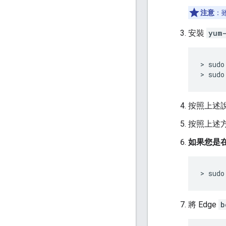
注意
：雖
安裝
yum-
> sudo
> sudo
按照上述說明
按照上述方
如果您是在
> sudo
將 Edge
b