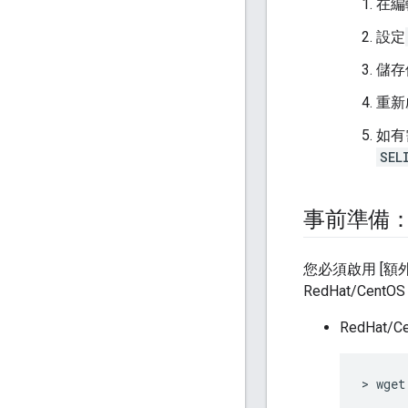
在編
設定
儲存
重新
如有
SEL
事前準備：啟
您必須啟用 [額
RedHat/Cent
RedHat/Ce
> wget