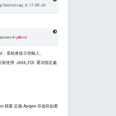
p/bootstrap_4.17.09.sh
assword=
pWord
d
，系統會提示您輸入。
動安裝使用
JAVA_FIX
選項指定處
.repo 檔案 定義 Apigee 存放區如要