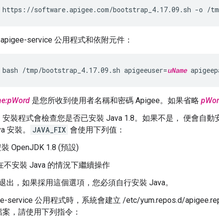
 https://software.apigee.com/bootstrap_4.17.09.sh -o /tm
 apigee-service 公用程式和依附元件：
 bash /tmp/bootstrap_4.17.09.sh apigeeuser=
uName
 apigeep
e:pWord
是您所收到使用者名稱和密碼 Apigee。如果省略
pWor
安裝程式會檢查您是否已安裝 Java 1.8。如果不是， 便會自
va 安裝。
JAVA_FIX
會使用下列值：
安裝 OpenJDK 1.8 (預設)
= 在不安裝 Java 的情況下繼續操作
退出，如果採用這個選項，您必須自行安裝 Java。
ee-service 公用程式時，系統會建立 /etc/yum.repos.d/apigee
檔案，請使用下列指令：