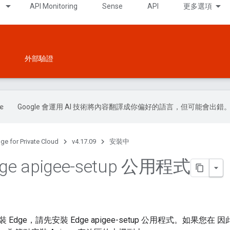
API Monitoring
Sense
API
更多選項
外部驗證
Google 會運用 AI 技術將內容翻譯成你偏好的語言，但可能會出錯
ge for Private Cloud
v4.17.09
安裝中
ge apigee-setup 公用程式
Edge，請先安裝 Edge apigee-setup 公用程式。如果