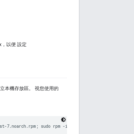
x，以便 設定
建立本機存放區。 視您使用的
st-7.noarch.rpm; sudo rpm -ivh epel-release-latest-7.no