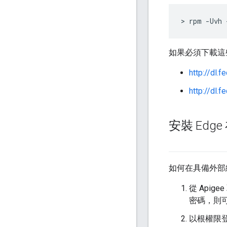
> rpm -Uvh 
如果必須下載這
http://dl.
http://dl.
安裝 Edg
如何在具備外部
從 Apig
密碼，則可
以根權限登