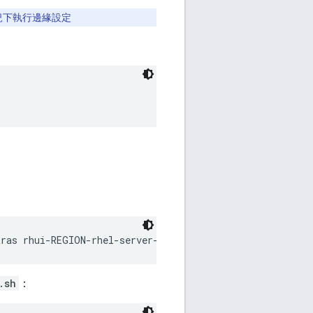
的情況下執行邊緣設定
tras rhui-REGION-rhel-server-optional
.sh
：