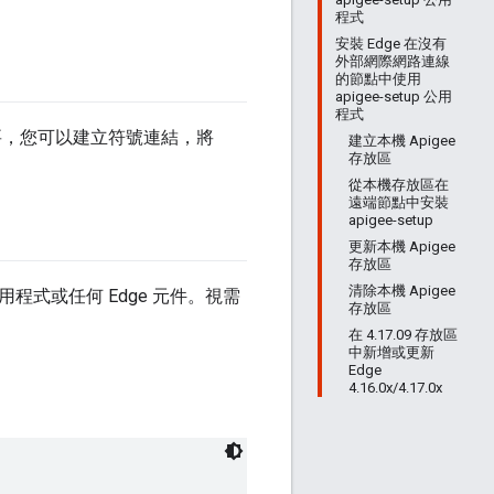
程式
安裝 Edge 在沒有
外部網際網路連線
的節點中使用
apigee-setup 公用
程式
要，您可以建立符號連結，將
建立本機 Apigee
存放區
從本機存放區在
遠端節點中安裝
apigee-setup
更新本機 Apigee
存放區
清除本機 Apigee
用程式或任何 Edge 元件。視需
存放區
在 4.17.09 存放區
中新增或更新
Edge
4.16.0x/4.17.0x