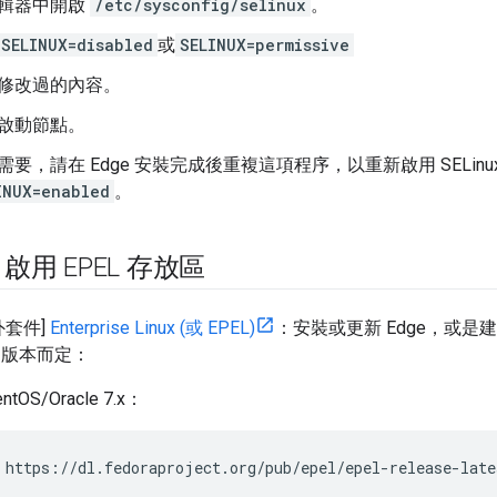
輯器中開啟
/etc/sysconfig/selinux
。
SELINUX=disabled
或
SELINUX=permissive
修改過的內容。
啟動節點。
需要，請在 Edge 安裝完成後重複這項程序，以重新啟用 SELinu
INUX=enabled
。
用 EPEL 存放區
外套件]
Enterprise Linux (或 EPEL)
：安裝或更新 Edge，或是
OS 版本而定：
ntOS/Oracle 7.x：
 https://dl.fedoraproject.org/pub/epel/epel-release-late