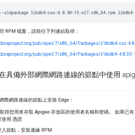
--oldpackage libdb4-cxx-4.8.30-13.el7.x86_64.rpm libdb4-
些 RPM 檔案，請前往下列連結取得：
fedoraproject.org/pub/epel/7/x86_64/Packages/l/libdb4-cxx-4.8
fedoraproject.org/pub/epel/7/x86_64/Packages/l/libdb4-4.8.30-
e 在具備外部網際網路連線的節點中使用 apigee
網際網路連線的節點上安裝 Edge：
ee 取得您用來存取 Apigee 存放區的使用者名稱和密碼。 如果已有 A
使用 憑證
入節點，安裝邊緣 RPM