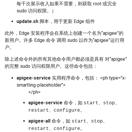
每千次展示收入如果不需要，则获取 root 或完全
sudo 访问权限。）
update.sh
脚本，用于更新 Edge 组件
此外，Edge 安装程序会在系统上创建一个名为“apigee”的
新用户。许多 Edge 命令 调用 sudo 以作为“apigee”运行用
户。
除上述命令外的所有其他命令用户都必须是具有 对“apigee”
的完整 sudo 访问权限用户。这些命令包括：
apigee-service
实用程序命令，包括： <ph type="x-
smartling-placeholder">
</ph>
apigee-service
命令，如
start、stop、
。
restart、configure
apigee-all
命令，如
start、stop、
。
restart、configure