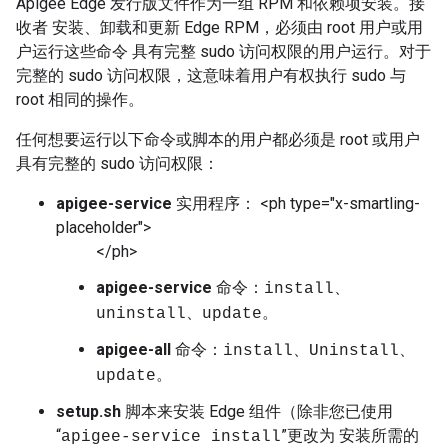
Apigee Edge 发行版文件作为一组 RPM 和依赖项安装。接
收者 安装、卸载和更新 Edge RPM，必须由 root 用户或用
户运行这些命令 具有完整 sudo 访问权限的用户运行。对于
完整的 sudo 访问权限，这意味着用户有权执行 sudo 与
root 相同的操作。
任何想要运行以下命令或脚本的用户都必须是 root 或用户
具有完整的 sudo 访问权限：
apigee-service
实用程序： <ph type="x-smartling-
placeholder">
</ph>
apigee-service
命令：
install、
。
uninstall、update
apigee-all
命令：
install、Uninstall、
。
update
setup.sh
脚本来安装 Edge 组件（除非您已使用
“
”更改为 安装所需的
apigee-service install