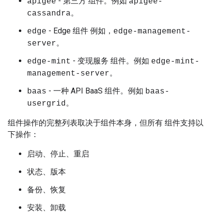
- 第三方 组件。例如
apigee
apigee-
。
cassandra
- Edge 组件 例如，
edge
edge-management-
。
server
- 变现服务 组件。例如
edge-mint
edge-mint-
。
management-server
- 一种 API BaaS 组件。例如
baas
baas-
。
usergrid
组件操作的完整列表取决于组件本身，但所有 组件支持以
下操作：
启动、停止、重启
状态、版本
备份、恢复
安装、卸载