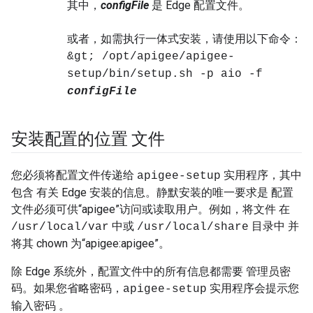
其中，
configFile
是 Edge 配置文件。
或者，如需执行一体式安装，请使用以下命令：
&gt; /opt/apigee/apigee-
setup/bin/setup.sh -p aio -f
configFile
安装配置的位置 文件
您必须将配置文件传递给
实用程序，其中
apigee-setup
包含 有关 Edge 安装的信息。静默安装的唯一要求是 配置
文件必须可供“apigee”访问或读取用户。例如，将文件 在
中或
目录中 并
/usr/local/var
/usr/local/share
将其 chown 为“apigee:apigee”。
除 Edge 系统外，配置文件中的所有信息都需要 管理员密
码。如果您省略密码，
实用程序会提示您
apigee-setup
输入密码 。