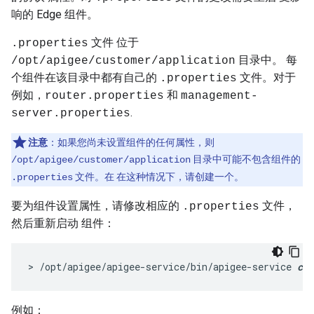
响的 Edge 组件。
文件 位于
.properties
目录中。 每
/opt/apigee/customer/application
个组件在该目录中都有自己的
文件。对于
.properties
例如，
和
router.properties
management-
.
server.properties
注意
：如果您尚未设置组件的任何属性，则
目录中可能不包含组件的
/opt/apigee/customer/application
文件。在 在这种情况下，请创建一个。
.properties
要为组件设置属性，请修改相应的
文件，
.properties
然后重新启动 组件：
> /opt/apigee/apigee-service/bin/apigee-service 
com
例如：